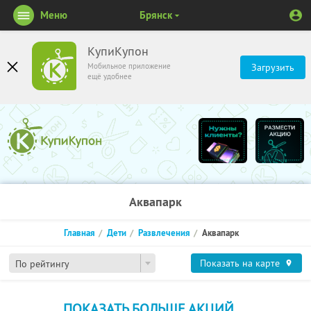
Меню
Брянск
КупиКупон
Мобильное приложение
Загрузить
ещё удобнее
Аквапарк
Главная
Дети
Развлечения
Аквапарк
Показать на карте
По рейтингу
ПОКАЗАТЬ БОЛЬШЕ АКЦИЙ