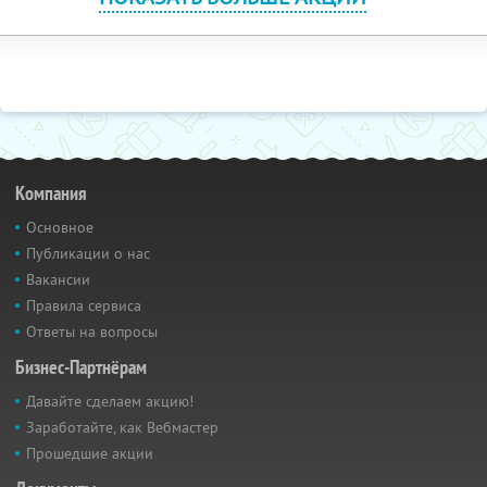
Компания
Основное
Публикации о нас
Вакансии
Правила сервиса
Ответы на вопросы
Бизнес-Партнёрам
Давайте сделаем акцию!
Заработайте, как Вебмастер
Прошедшие акции