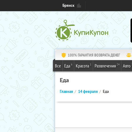
Брянск
100% ГАРАНТИЯ ВОЗВРАТА ДЕНЕГ
6
1
24
Все
Еда
Красота
Развлечения
Авто
Еда
Главная
14 февраля
Еда