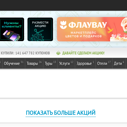
КУПИЛИ:
141 647 782
КУПОНОВ
ДАВАЙТЕ СДЕЛАЕМ АКЦИЮ!
1
31
26
13
12
1
17
6
Обучение
Товары
Туры
Услуги
Здоровье
Отели
Дети
ПОКАЗАТЬ БОЛЬШЕ АКЦИЙ