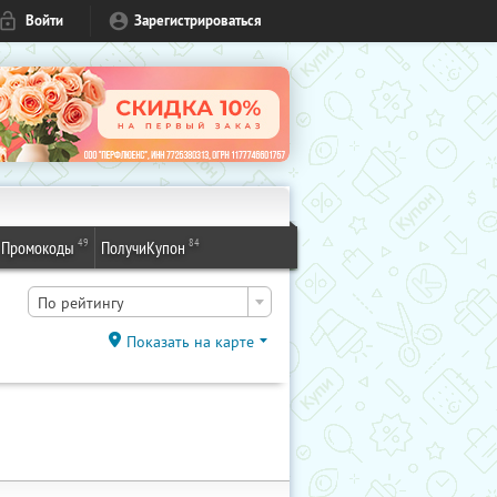
Войти
Зарегистрироваться
49
84
Промокоды
ПолучиКупон
По рейтингу
Показать на карте