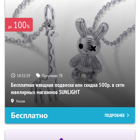
100
%
до
14:32:18
Получили:
78
Бесплатная изящная подвеска или скидка 500р. в сети
ювелирных магазинов SUNLIGHT
Россия
Бесплатно
ПОДРОБНЕЕ