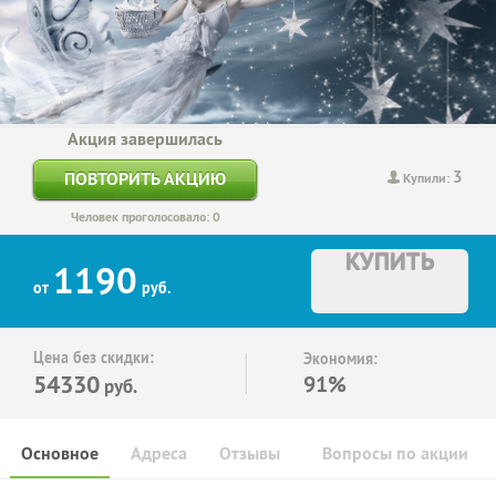
Акция завершилась
3
ПОВТОРИТЬ АКЦИЮ
Купили:
Человек проголосовало: 0
КУПИТЬ
1190
от
руб.
Цена без скидки:
Экономия:
54330
91%
руб.
Основное
Адреса
Отзывы
Вопросы по акции