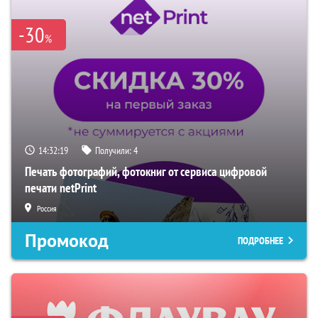
-30
%
14:32:18
Получили:
4
Печать фотографий, фотокниг от сервиса цифровой
печати netPrint
Россия
Промокод
ПОДРОБНЕЕ