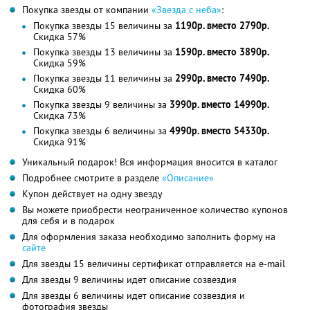
Покупка звезды от компании
«Звезда с неба»
:
Покупка звезды 15 величины за
1190р. вместо 2790р.
Скидка 57%
Покупка звезды 13 величины за
1590р. вместо 3890р.
Скидка 59%
Покупка звезды 11 величины за
2990р. вместо 7490р.
Скидка 60%
Покупка звезды 9 величины за
3990р. вместо 14990р.
Скидка 73%
Покупка звезды 6 величины за
4990р. вместо 54330р.
Скидка 91%
Уникальный подарок! Вся информация вносится в каталог
Подробнее смотрите в разделе
«Описание»
Купон действует на одну звезду
Вы можете приобрести неограниченное количество купонов
для себя и в подарок
Для оформления заказа необходимо заполнить форму на
сайте
Для звезды 15 величины сертификат отправляется на e-mail
Для звезды 9 величины идет описание созвездия
Для звезды 6 величины идет описание созвездия и
фотография звезды