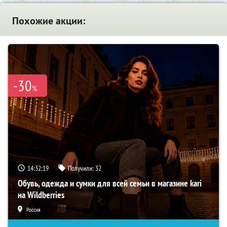
Похожие акции:
-30
%
14:32:18
Получили:
32
Обувь, одежда и сумки для всей семьи в магазине kari
на Wildberries
Россия