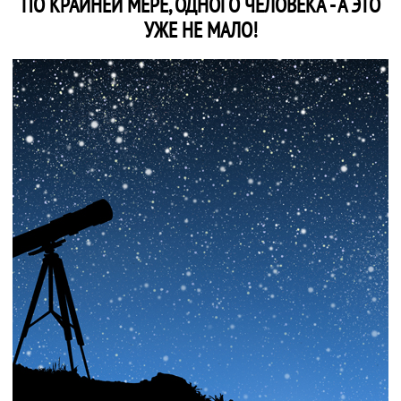
ПО КРАЙНЕЙ МЕРЕ, ОДНОГО ЧЕЛОВЕКА - А ЭТО
УЖЕ НЕ МАЛО!