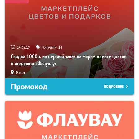
14:32:18
Получили:
18
Скидка 1000р. на первый заказ на маркетплейсе цветов
и подарков «Флаувау»
Россия
Промокод
ПОДРОБНЕЕ