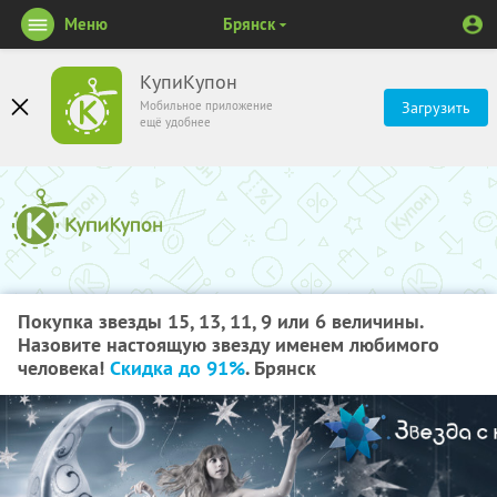
Меню
Брянск
КупиКупон
Мобильное приложение
Загрузить
ещё удобнее
Покупка звезды 15, 13, 11, 9 или 6 величины.
Назовите настоящую звезду именем любимого
человека!
Скидка до 91%
. Брянск