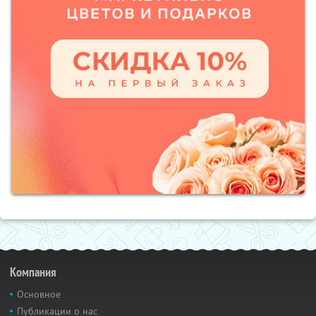
Компания
Основное
Публикации о нас