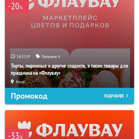
-20
%
14:32:18
Получили:
6
Торты, пирожные и другие сладости, а также товары для
праздника на «Флаувау»
Россия
Промокод
ПОДРОБНЕЕ
-33
%