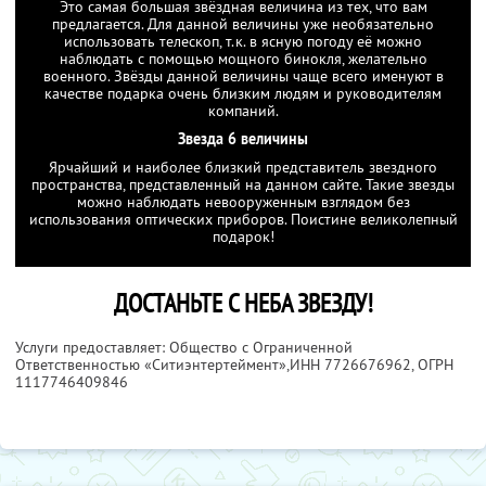
Это самая большая звёздная величина из тех, что вам
предлагается. Для данной величины уже необязательно
использовать телескоп, т.к. в ясную погоду её можно
наблюдать с помощью мощного бинокля, желательно
военного. Звёзды данной величины чаще всего именуют в
качестве подарка очень близким людям и руководителям
компаний.
Звезда 6 величины
Ярчайший и наиболее близкий представитель звездного
пространства, представленный на данном сайте. Такие звезды
можно наблюдать невооруженным взглядом без
использования оптических приборов. Поистине великолепный
подарок!
ДОСТАНЬТЕ С НЕБА ЗВЕЗДУ!
Услуги предоставляет: Общество с Ограниченной
Ответственностью «Ситиэнтертеймент»,
ИНН 7726676962
, ОГРН
1117746409846