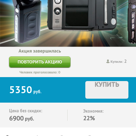
Акция завершилась
2
ПОВТОРИТЬ АКЦИЮ
Купили:
Человек проголосовало: 0
КУПИТЬ
5350
руб.
Цена без скидки:
Экономия:
6900
22%
руб.