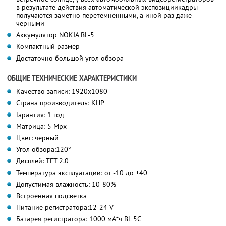
в результате действия автоматической экспозициикадры
получаются заметно перетемнёнными, а иной раз даже
чёрными
Аккумулятор NOKIA BL-5
Компактный размер
Достаточно большой угол обзора
ОБЩИЕ ТЕХНИЧЕСКИЕ ХАРАКТЕРИСТИКИ
Качество записи: 1920х1080
Страна производитель: КНР
Гарантия: 1 год
Матрица: 5 Mpx
Цвет: черный
Угол обзора:120°
Дисплей: TFT 2.0
Температура эксплуатации: от -10 до +40
Допустимая влажность: 10-80%
Встроенная подсветка
Питание регистратора:12-24 V
Батарея регистратора: 1000 мА*ч BL 5C