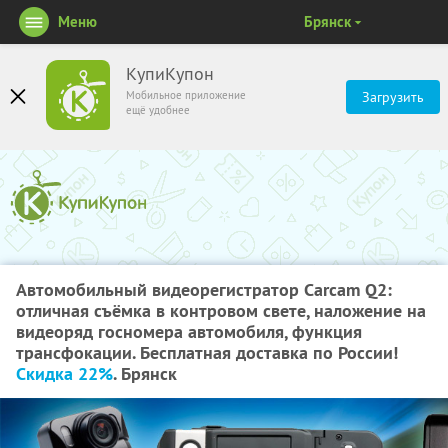
Меню
Брянск
КупиКупон
Мобильное приложение
Загрузить
ещё удобнее
Автомобильный видеорегистратор Carcam Q2:
отличная съёмка в контровом свете, наложение на
видеоряд госномера автомобиля, функция
трансфокации. Бесплатная доставка по России!
Скидка 22%
. Брянск