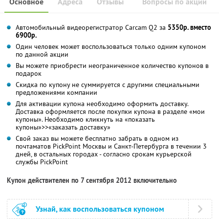
Основное
Адреса
Отзывы
Вопросы по акции
Автомобильный видеорегистратор Carcam Q2 за
5350р. вместо
6900р.
Один человек может воспользоваться только одним купоном
по данной акции
Вы можете приобрести неограниченное количество купонов в
подарок
Скидка по купону не суммируется с другими специальными
предложениями компании
Для активации купона необходимо оформить доставку.
Доставка оформляется после покупки купона в разделе «мои
купоны». Необходимо кликнуть на «показать
купоны»>>«заказать доставку»
Свой заказ вы можете бесплатно забрать в одном из
почтаматов PickPoint Москвы и Санкт-Петербурга в течении 3
дней, в остальных городах - согласно срокам курьерской
службы PickPoint
Купон действителен по 7 сентября 2012 включительно
Узнай, как воспользоваться купоном