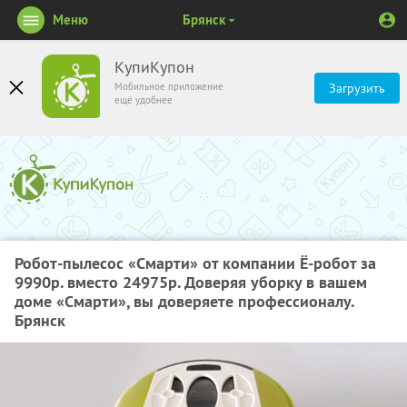
Меню
Брянск
КупиКупон
Мобильное приложение
Загрузить
ещё удобнее
Робот-пылесос «Смарти» от компании Ё-робот за
9990р. вместо 24975р. Доверяя уборку в вашем
доме «Смарти», вы доверяете профессионалу.
Брянск