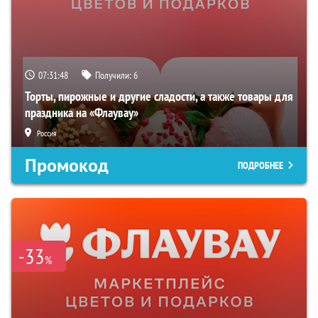
07:31:47
Получили:
6
Торты, пирожные и другие сладости, а также товары для
праздника на «Флаувау»
Россия
Промокод
ПОДРОБНЕЕ
-33
%