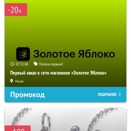
-20
%
07:31:47
Получи первым!
Первый заказ в сети магазинов «Золотое Яблоко»
Россия
Промокод
ПОДРОБНЕЕ