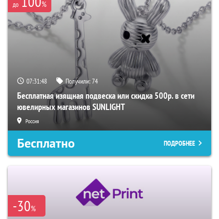
100
%
до
07:31:47
Получили:
74
Бесплатная изящная подвеска или скидка 500р. в сети
ювелирных магазинов SUNLIGHT
Россия
Бесплатно
ПОДРОБНЕЕ
-30
%