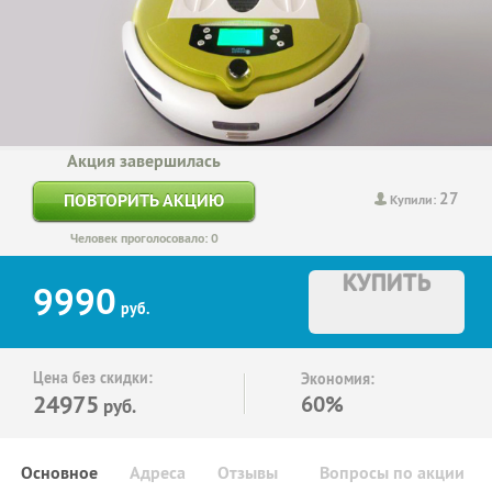
Акция завершилась
27
ПОВТОРИТЬ АКЦИЮ
Купили:
Человек проголосовало: 0
КУПИТЬ
9990
руб.
Цена без скидки:
Экономия:
24975
60%
руб.
Основное
Адреса
Отзывы
Вопросы по акции