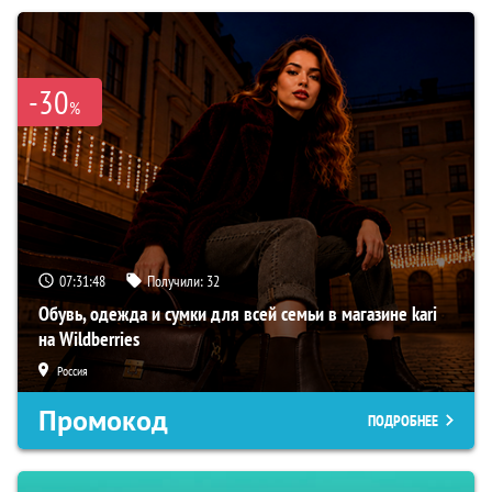
-30
%
07:31:47
Получили:
32
Обувь, одежда и сумки для всей семьи в магазине kari
на Wildberries
Россия
Промокод
ПОДРОБНЕЕ