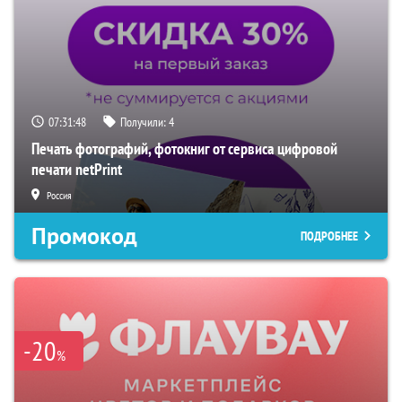
07:31:47
Получили:
4
Печать фотографий, фотокниг от сервиса цифровой
печати netPrint
Россия
Промокод
ПОДРОБНЕЕ
-20
%