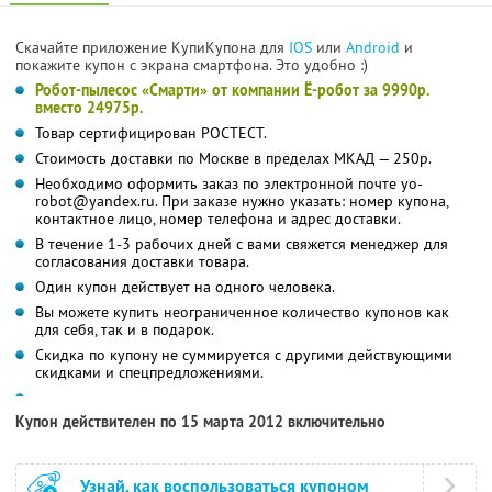
Скачайте приложение КупиКупона для
IOS
или
Android
и
покажите купон с экрана смартфона. Это удобно :)
Робот-пылесос «Смарти» от компании Ё-робот за 9990р.
вместо 24975р.
Товар сертифицирован РОСТЕСТ.
Стоимость доставки по Москве в пределах МКАД — 250р.
Необходимо оформить заказ по электронной почте yo-
robot@yandex.ru. При заказе нужно указать: номер купона,
контактное лицо, номер телефона и адрес доставки.
В течение 1-3 рабочих дней с вами свяжется менеджер для
согласования доставки товара.
Один купон действует на одного человека.
Вы можете купить неограниченное количество купонов как
для себя, так и в подарок.
Скидка по купону не суммируется с другими действующими
скидками и спецпредложениями.
Купон действителен по 15 марта 2012 включительно
Узнай, как воспользоваться купоном