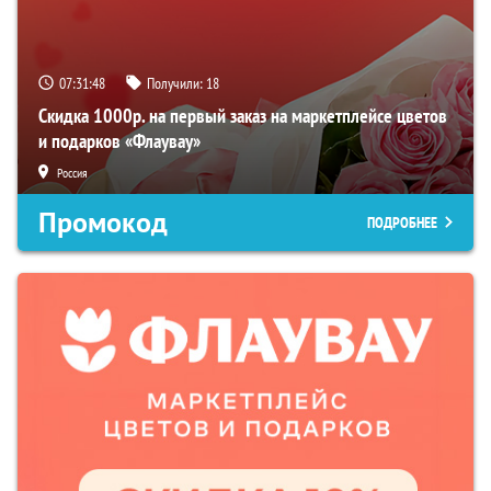
07:31:47
Получили:
18
Скидка 1000р. на первый заказ на маркетплейсе цветов
и подарков «Флаувау»
Россия
Промокод
ПОДРОБНЕЕ