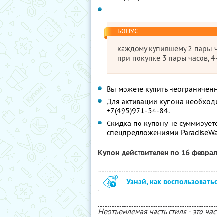
БОНУС
каждому купившему 2 пары ч
при покупке 3 пары часов, 4
Вы можете купить неограниченн
Для активации купона необходи
+7(495)971-54-84.
Скидка по купону не суммирует
спецпредложениями ParadiseWa
Купон действителен по 16 февра
Узнай, как воспользовать
Неотъемлемая часть стиля - это час