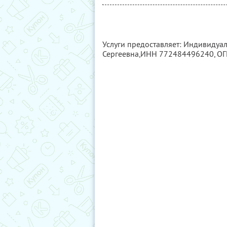
Услуги предоставляет: Индивиду
Сергеевна,
ИНН 772484496240
, О