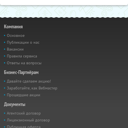
Компания
Основное
Публикации о нас
Вакансии
Правила сервиса
Ответы на вопросы
Бизнес-Партнёрам
Давайте сделаем акцию!
Заработайте, как Вебмастер
Прошедшие акции
Документы
Агентский договор
Лицензионный договор
Публичная оферта