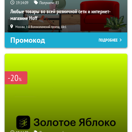
19:14:08
Получили:
83
Любые товары во всей розничной сети и интернет-
магазине Hoff
Москва, 1-й Волоколамский проезд, 10с1
Промокод
ПОДРОБНЕЕ
-20
%