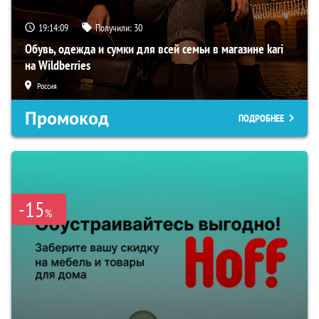
19:14:08
Получили:
30
Обувь, одежда и сумки для всей семьи в магазине kari
на Wildberries
Россия
Промокод
ПОДРОБНЕЕ
-15
%