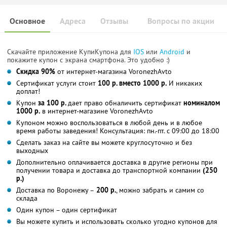
Основное
Адреса
Отзывы
Вопросы по акции
Скачайте приложение КупиКупона для
IOS
или
Android
и
покажите купон с экрана смартфона. Это удобно :)
Скидка 90%
от интернет-магазина VoronezhAvto
Сертификат услуги стоит
100 р. вместо 1000 р.
И никаких
доплат!
Купон
за 100 р.
дает право обналичить сертификат
номиналом
1000 р.
в интернет-магазине VoronezhAvto
Купоном можно воспользоваться в любой день и в любое
время работы заведения! Консультация: пн.-пт. с 09:00 до 18:00
Сделать заказ на сайте вы можете круглосуточно и без
выходных
Дополнительно оплачивается доставка в другие регионы при
получении товара и доставка до транспортной компании
(250
р.)
Доставка по Воронежу –
200 р.
, можно забрать и самим со
склада
Один купон – один сертификат
Вы можете купить и использовать сколько угодно купонов для