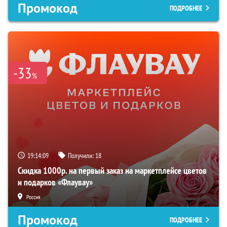
Промокод
ПОДРОБНЕЕ
-33
%
19:14:08
Получили:
18
Скидка 1000р. на первый заказ на маркетплейсе цветов
и подарков «Флаувау»
Россия
Промокод
ПОДРОБНЕЕ