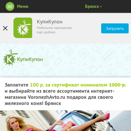
Меню
Брянск
КупиКупон
Мобильное приложение
Загрузить
ещё удобнее
Заплатите
100 р. за сертификат номиналом
1000 р.
и выбирайте из всего ассортимента интернет-
магазина VoronezhAvto.ru подарок для своего
железного коня! Брянск