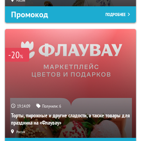
Россия
Промокод
ПОДРОБНЕЕ
-20
%
19:14:08
Получили:
6
Торты, пирожные и другие сладости, а также товары для
праздника на «Флаувау»
Россия