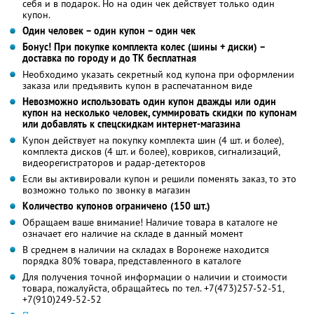
себя и в подарок. Но на один чек действует только один
купон.
Один человек – один купон – один чек
Бонус! При покупке комплекта колес (шины + диски) –
доставка по городу и до ТК бесплатная
Необходимо указать секретный код купона при оформлении
заказа или предъявить купон в распечатанном виде
Невозможно использовать один купон дважды или один
купон на несколько человек, суммировать скидки по купонам
или добавлять к спецскидкам интернет-магазина
Купон действует на покупку комплекта шин (4 шт. и более),
комплекта дисков (4 шт. и более), ковриков, сигнализаций,
видеорегистраторов и радар-детекторов
Если вы активировали купон и решили поменять заказ, то это
возможно только по звонку в магазин
Количество купонов ограничено (150 шт.)
Обращаем ваше внимание! Наличие товара в каталоге не
означает его наличие на складе в данный момент
В среднем в наличии на складах в Воронеже находится
порядка 80% товара, представленного в каталоге
Для получения точной информации о наличии и стоимости
товара, пожалуйста, обращайтесь по тел. +7(473)257-52-51,
+7(910)249-52-52