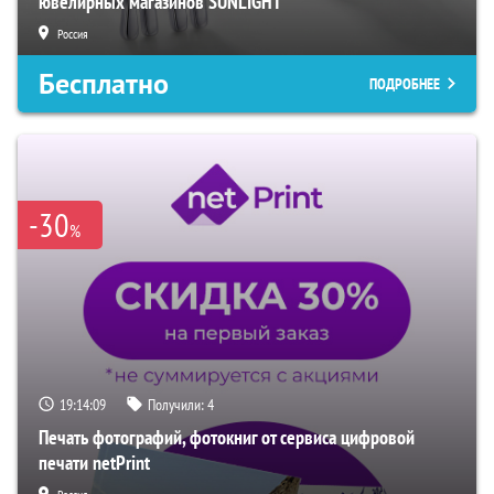
ювелирных магазинов SUNLIGHT
Россия
Бесплатно
ПОДРОБНЕЕ
-30
%
19:14:08
Получили:
4
Печать фотографий, фотокниг от сервиса цифровой
печати netPrint