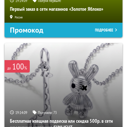
19:14:08
Получи первым!
Первый заказ в сети магазинов «Золотое Яблоко»
Россия
Промокод
ПОДРОБНЕЕ
100
%
до
19:14:08
Получили:
73
Бесплатная изящная подвеска или скидка 500р. в сети