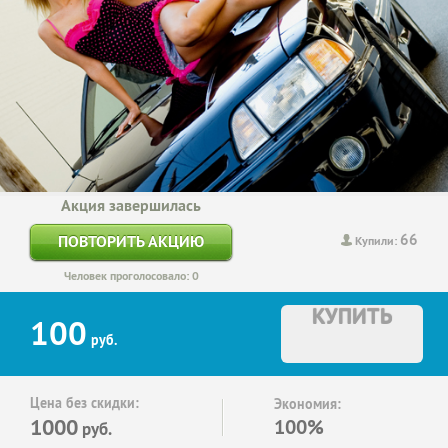
Акция завершилась
66
ПОВТОРИТЬ АКЦИЮ
Купили:
Человек проголосовало: 0
КУПИТЬ
100
руб.
Цена без скидки:
Экономия:
1000
100%
руб.