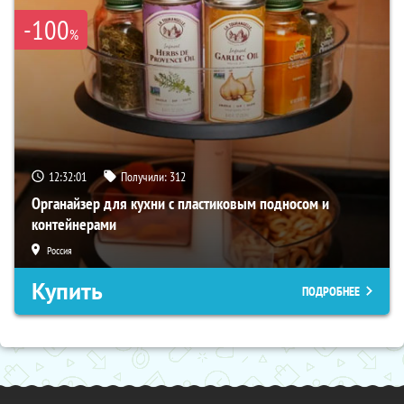
-100
%
12:32:00
Получили:
312
Органайзер для кухни с пластиковым подносом и
контейнерами
Россия
Купить
ПОДРОБНЕЕ