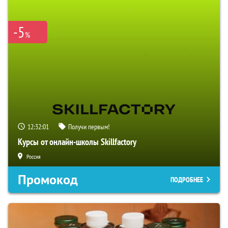
-5
%
12:32:00
Получи первым!
Курсы от онлайн-школы Skillfactory
Россия
Промокод
ПОДРОБНЕЕ