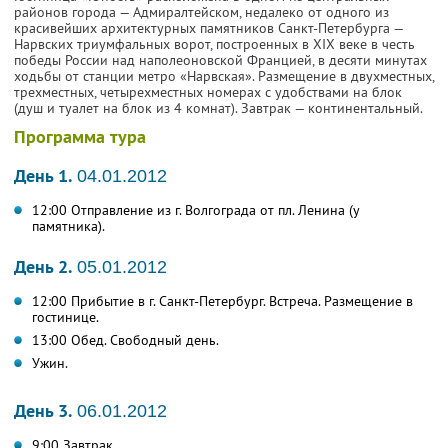
районов города — Адмиралтейском, недалеко от одного из
красивейших архитектурных памятников Санкт-Петербурга —
Нарвских триумфальных ворот, построенных в XIX веке в честь
победы России над наполеоновской Францией, в десяти минутах
ходьбы от станции метро «Нарвская». Размещение в двухместных,
трехместных, четырехместных номерах с удобствами на блок
(душ и туалет на блок из 4 комнат). Завтрак — континентальный.
Программа тура
День 1.
04.01.2012
12:00 Отправление из г. Волгограда от пл. Ленина (у
памятника).
День 2.
05.01.2012
12:00 Прибытие в г. Санкт-Петербург. Встреча. Размещение в
гостинице.
13:00 Обед. Свободный день.
Ужин.
День 3.
06.01.2012
9:00 Завтрак.