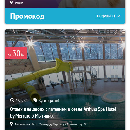
Россия
Промокод
ПОДРОБНЕЕ
30
%
до
12:32:00
Купи первым!
Отдых для двоих с питанием в отеле Arthurs Spa Hotel
by Mercure в Мытищах
Московская обл., г. Мытищи, д. Ларево, ул. Хвойная, стр. 26