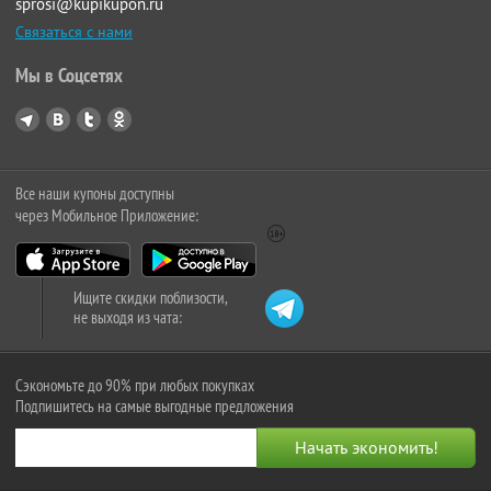
sprosi@kupikupon.ru
Связаться с нами
Мы в Соцсетях
Все наши купоны доступны
через Мобильное Приложение:
Ищите скидки поблизости,
не выходя из чата:
Сэкономьте до 90% при любых покупках
Подпишитесь на самые выгодные предложения