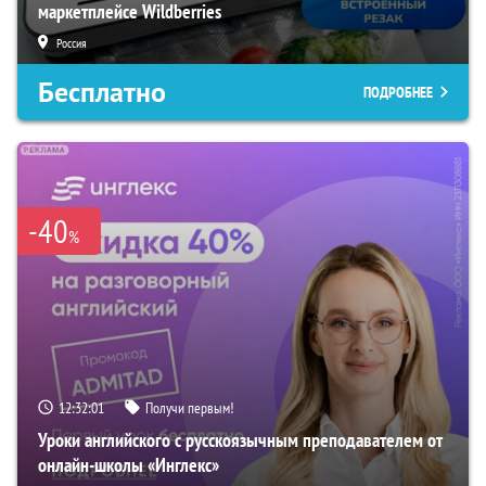
маркетплейсе Wildberries
Россия
Бесплатно
ПОДРОБНЕЕ
-40
%
12:32:00
Получи первым!
Уроки английского с русскоязычным преподавателем от
онлайн-школы «Инглекс»