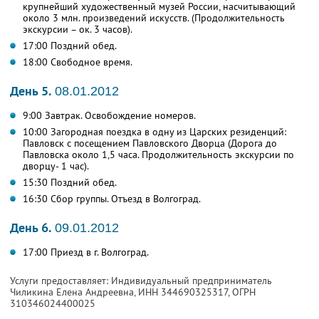
крупнейший художественный музей России, насчитывающий
около 3 млн. произведений искусств. (Продолжительность
экскурсии – ок. 3 часов).
17:00 Поздний обед.
18:00 Свободное время.
День 5.
08.01.2012
9:00 Завтрак. Освобождение номеров.
10:00 Загородная поездка в одну из Царских резиденций:
Павловск с посещением Павловского Дворца (Дорога до
Павловска около 1,5 часа. Продолжительность экскурсии по
дворцу- 1 час).
15:30 Поздний обед.
16:30 Сбор группы. Отъезд в Волгоград.
День 6.
09.01.2012
17:00 Приезд в г. Волгоград.
Услуги предоставляет: Индивидуальный предприниматель
Чиликина Елена Андреевна,
ИНН 344690325317
, ОГРН
310346024400025