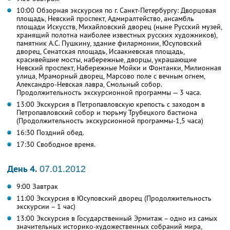
10:00 Обзорная экскурсия по г. Санкт-Петербургу: Дворцовая
площадь, Невский проспект, Адмиралтейство, ансамбль
площади Искусств, Михайловский дворец (ныне Русский музей,
хранящий полотна наиболее известных русских художников),
памятник А.С. Пушкину, здание филармонии, Юсуповский
дворец, Сенатская площадь, Исаакиевская площадь,
красивейшие мосты, набережные, дворцы, украшающие
Невский проспект, Набережные Мойки и Фонтанки, Милионная
улица, Мраморный дворец, Марсово поле с вечным огнем,
Александро-Невская лавра, Смольный собор.
Продолжительность экскурсионной программы — 3 часа.
13:00 Экскурсия в Петропавловскую крепость с заходом в
Петропавловский собор и тюрьму Трубецкого бастиона
(Продолжительность экскурсионной программы-1,5 часа)
16:30 Поздний обед.
17:30 Свободное время.
День 4.
07.01.2012
9:00 Завтрак
11:00 Экскурсия в Юсуповский дворец (Продолжительность
экскурсии – 1 час)
13:00 Экскурсия в Государственный Эрмитаж – одно из самых
значительных историко-художественных собраний мира,