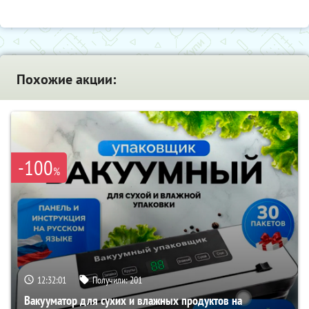
Похожие акции:
-100
%
12:32:00
Получили:
201
Вакууматор для сухих и влажных продуктов на