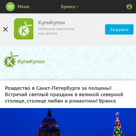
Меню
Брянск
КупиКупон
Мобильное приложение
Загрузить
ещё удобнее
Рождество в Санкт-Петербурге за полцены!
Встречай светлый праздник в великой северной
столице, столице любви и романтики! Брянск