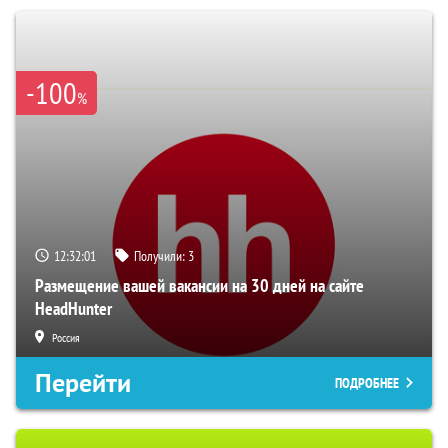
-100
%
12:32:00
Получили:
3
Размещение вашей вакансии на 30 дней на сайте
HeadHunter
Россия
Перейти
ПОДРОБНЕЕ