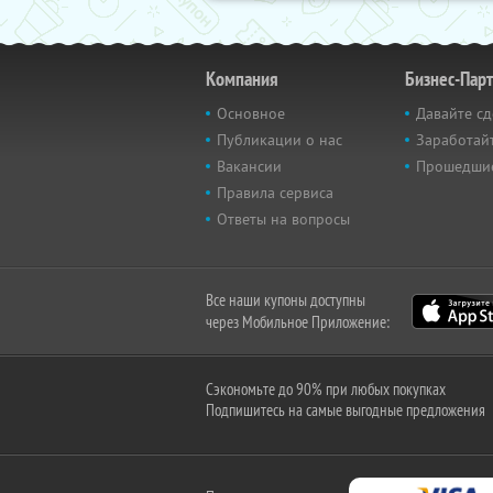
Компания
Бизнес-Пар
Основное
Давайте сд
Публикации о нас
Заработайт
Вакансии
Прошедши
Правила сервиса
Ответы на вопросы
Все наши купоны доступны
через Мобильное Приложение:
Сэкономьте до 90% при любых покупках
Подпишитесь на самые выгодные предложения