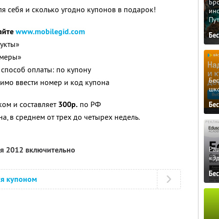
Бро
я себя и сколько угодно купонов в подарок!
ино
Пу
сайте
www.mobilegid.com
Бе
укты»
амеры»
 способ оплаты: по купону
Бе
имо ввести номер и код купона
шк
ком и составляет
300р.
по РФ
Бе
а, в среднем от трех до четырех недель.
Ра
ля 2012 включительно
«Э
Бе
ся купоном