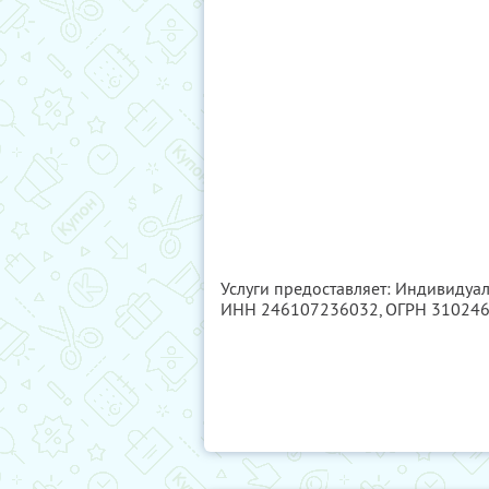
Услуги предоставляет: Индивидуа
ИНН 246107236032
, ОГРН 31024