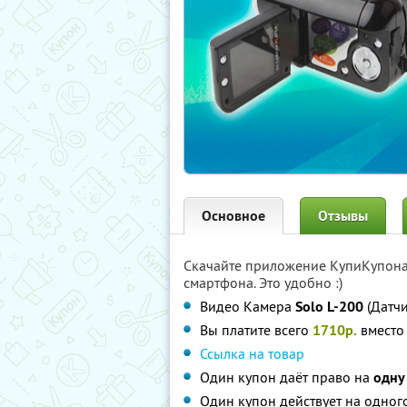
Основное
Отзывы
Скачайте приложение КупиКупон
смартфона. Это удобно :)
Видео Камера
Solo L-200
(Датчи
Вы платите всего
1710р.
вмест
Ссылка на товар
Один купон даёт право на
одну
Один купон действует на одного