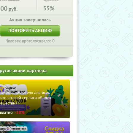
Экономия:
800
55%
руб.
Акция завершилась
ПОВТОРИТЬ АКЦИЮ
Человек проголосовало: 0
ругие акции партнера
нирование отеля для всех
ьзователей сервиса «Яндекс
тешествия»
сплатно
-10%