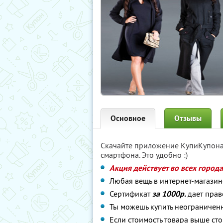
Основное
Отзывы
Скачайте приложение КупиКупон
смартфона. Это удобно :)
Акция действует во всех город
Любая вещь в интернет-магазин
Сертификат
за 1000р.
дает прав
Ты можешь купить неограниченн
Если стоимость товара выше ст