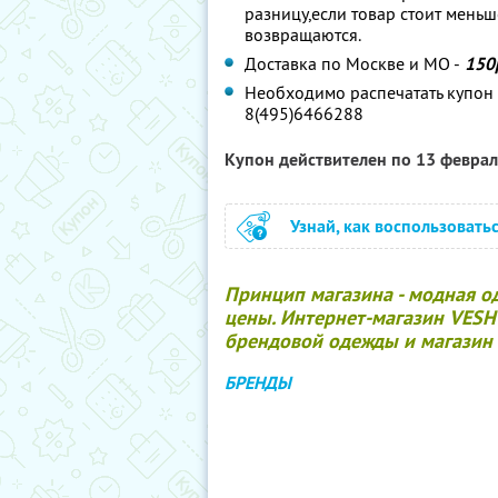
разницу,если товар стоит меньш
возвращаются.
Доставка по Москве и МО -
150
Необходимо распечатать купон 
8(495)6466288
Купон действителен по 13 февра
Узнай, как воспользовать
Принцип магазина - модная од
цены. Интернет-магазин VESH 
брендовой одежды и магазин
БРЕНДЫ