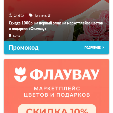
03:58:16
Получили:
18
Скидка 1000р. на первый заказ на маркетплейсе цветов
и подарков «Флаувау»
Россия
Промокод
ПОДРОБНЕЕ