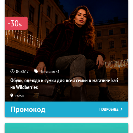
-30
%
03:58:16
Получили:
31
Обувь, одежда и сумки для всей семьи в магазине kari
на Wildberries
Россия
Промокод
ПОДРОБНЕЕ