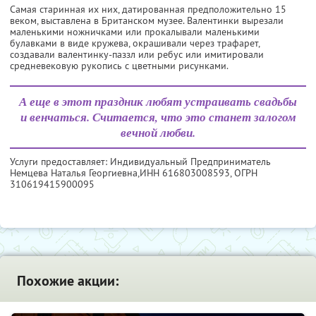
Самая старинная их них, датированная предположительно 15
веком, выставлена в Британском музее. Валентинки вырезали
маленькими ножничками или прокалывали маленькими
булавками в виде кружева, окрашивали через трафарет,
создавали валентинку-паззл или ребус или имитировали
средневековую рукопись с цветными рисунками.
А еще в этот праздник любят устраивать свадьбы
и венчаться. Считается, что это станет залогом
вечной любви.
Услуги предоставляет: Индивидуальный Предприниматель
Немцева Наталья Георгиевна,
ИНН 616803008593
, ОГРН
310619415900095
Похожие акции: