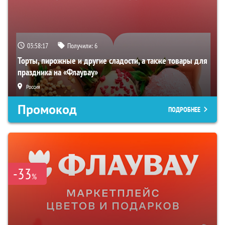
03:58:16
Получили:
6
Торты, пирожные и другие сладости, а также товары для
праздника на «Флаувау»
Россия
Промокод
ПОДРОБНЕЕ
-33
%