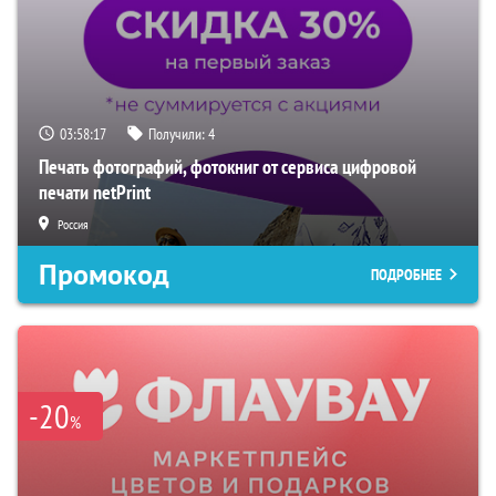
03:58:16
Получили:
4
Печать фотографий, фотокниг от сервиса цифровой
печати netPrint
Россия
Промокод
ПОДРОБНЕЕ
-20
%