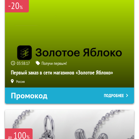
-20
%
03:58:16
Получи первым!
Первый заказ в сети магазинов «Золотое Яблоко»
Россия
Промокод
ПОДРОБНЕЕ
100
%
до