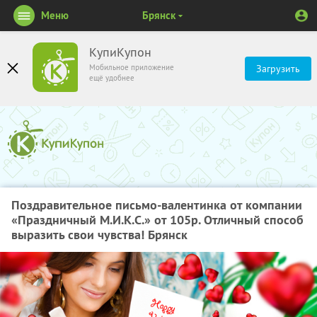
Меню
Брянск
КупиКупон
Мобильное приложение
Загрузить
ещё удобнее
Поздравительное письмо-валентинка от компании
«Праздничный М.И.К.С.» от 105р. Отличный способ
выразить свои чувства! Брянск