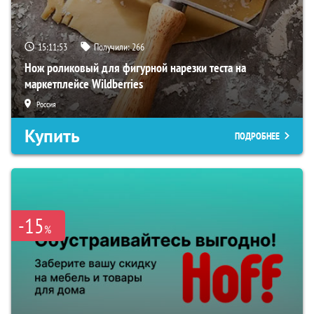
15:11:52
Получили:
266
Нож роликовый для фигурной нарезки теста на
маркетплейсе Wildberries
Россия
Купить
ПОДРОБНЕЕ
-15
%