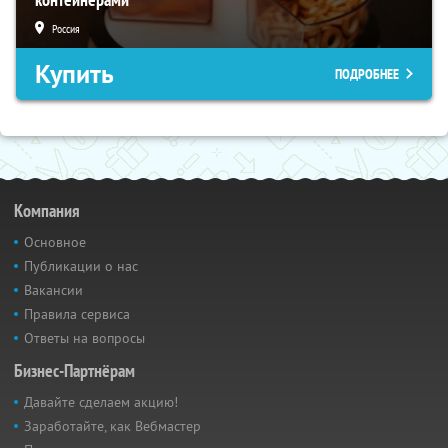
Россия
Купить
ПОДРОБНЕЕ
Компания
Основное
Публикации о нас
Вакансии
Правила сервиса
Ответы на вопросы
Бизнес-Партнёрам
Давайте сделаем акцию!
Заработайте, как Вебмастер