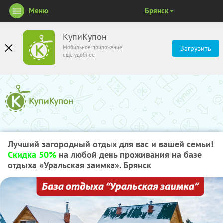
Меню
Брянск
КупиКупон
Мобильное приложение
Загрузить
ещё удобнее
Лучший загородный отдых для вас и вашей семьи!
Скидка 50%
на любой день проживания на базе
отдыха «Уральская заимка». Брянск