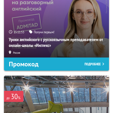
15:11:52
Получи первым!
Уроки английского с русскоязычным преподавателем от
онлайн-школы «Инглекс»
Россия
Промокод
ПОДРОБНЕЕ
30
%
до