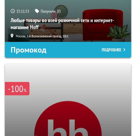
15:11:52
Получили:
83
Любые товары во всей розничной сети и интернет-
магазине Hoff
Москва, 1-й Волоколамский проезд, 10с1
Промокод
ПОДРОБНЕЕ
-100
%