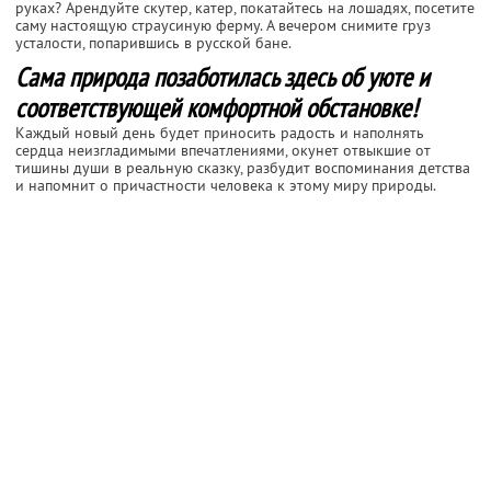
руках? Арендуйте скутер, катер, покатайтесь на лошадях, посетите
саму настоящую страусиную ферму. А вечером снимите груз
усталости, попарившись в русской бане.
Сама природа позаботилась здесь об уюте и
соответствующей комфортной обстановке!
Каждый новый день будет приносить радость и наполнять
сердца неизгладимыми впечатлениями, окунет отвыкшие от
тишины души в реальную сказку, разбудит воспоминания детства
и напомнит о причастности человека к этому миру природы.