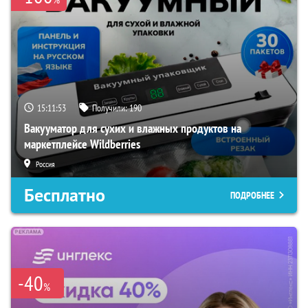
15:11:52
Получили:
190
Вакууматор для сухих и влажных продуктов на
маркетплейсе Wildberries
Россия
Бесплатно
ПОДРОБНЕЕ
-40
%