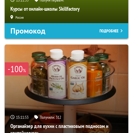
Курсы от онлайн-школы Skillfactory
Россия
Промокод
ПОДРОБНЕЕ
-100
%
15:11:52
Получили:
312
Органайзер для кухни с пластиковым подносом и
контейнерами