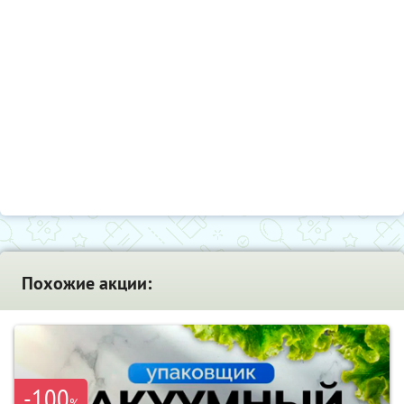
Похожие акции:
-100
%