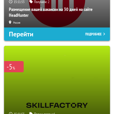
15:11:52
Получили:
2
Размещение вашей вакансии на 30 дней на сайте
HeadHunter
Россия
Перейти
ПОДРОБНЕЕ
-5
%
15:11:52
Получи первым!