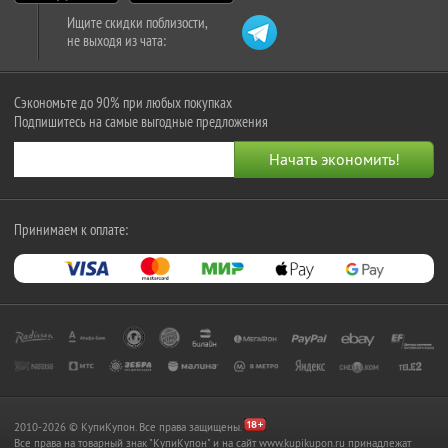
Ищите скидки поблизости,
не выходя из чата:
Сэкономьте до 90% при любых покупках
Подпишитесь на самые выгодные предложения
Принимаем к оплате:
2010-2026 © КупиКупон. Все права защищены.
Все права на товарный знак "КупиКупон" и на сайт www.kupikupon.ru принадлежат