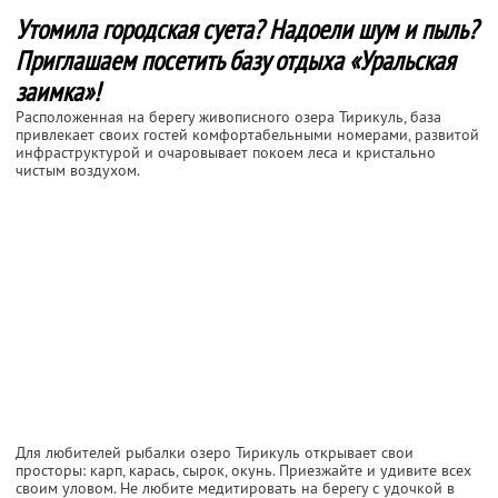
Утомила городская суета? Надоели шум и пыль?
Приглашаем посетить базу отдыха «Уральская
заимка»!
Расположенная на берегу живописного озера Тирикуль, база
привлекает своих гостей комфортабельными номерами, развитой
инфраструктурой и очаровывает покоем леса и кристально
чистым воздухом.
Для любителей рыбалки озеро Тирикуль открывает свои
просторы: карп, карась, сырок, окунь. Приезжайте и удивите всех
своим уловом. Не любите медитировать на берегу с удочкой в