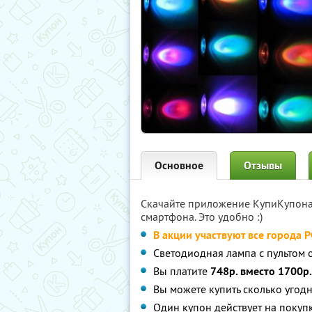
Основное
Отзывы
Скачайте приложение КупиКупон
смартфона. Это удобно :)
В акции участвуют все города 
Светодиодная лампа с пультом 
Вы платите
748р. вместо 1700р.
Вы можете купить сколько угодн
Один купон действует на поку