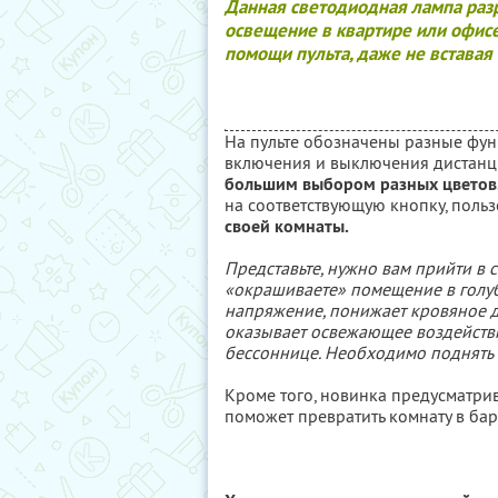
Данная светодиодная лампа разр
освещение в квартире или офисе
помощи пульта, даже не вставая 
На пульте обозначены разные фун
включения и выключения дистанц
большим выбором разных цветов
на соответствующую кнопку, поль
своей комнаты.
Представьте, нужно вам прийти в 
«окрашиваете» помещение в голубо
напряжение, понижает кровяное да
оказывает освежающее воздействи
бессоннице. Необходимо поднять 
Кроме того, новинка предусматрив
поможет превратить комнату в бар 