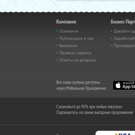
Компания
Бизнес-Пар
Основное
Давайте сд
Публикации о нас
Заработайт
Вакансии
Прошедши
Правила сервиса
Ответы на вопросы
Все наши купоны доступны
через Мобильное Приложение:
Сэкономьте до 90% при любых покупках
Подпишитесь на самые выгодные предложения