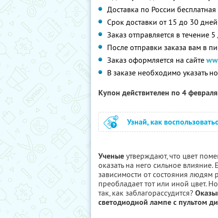
Доставка по России бесплатная
Срок доставки от 15 до 30 дней
Заказ отправляется в течение 5
После отправки заказа вам в п
Заказ оформляется на сайте
ww
В заказе необходимо указать н
Купон действителен по 4 феврал
Узнай, как воспользовать
Ученые
утверждают, что цвет поме
оказать на него сильное влияние. 
зависимости от состояния людям р
преобладает тот или иной цвет. 
так, как заблагорассудится?
Оказыв
светодиодной лампе с пультом д