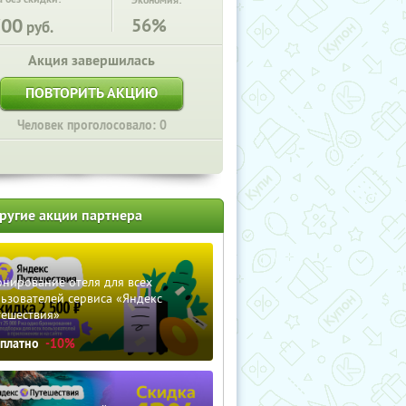
Экономия:
700
56%
руб.
Акция завершилась
ПОВТОРИТЬ АКЦИЮ
Человек проголосовало: 0
ругие акции партнера
нирование отеля для всех
ьзователей сервиса «Яндекс
тешествия»
сплатно
-10%