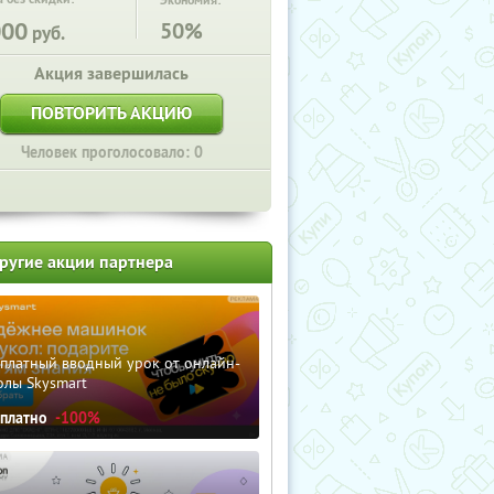
Экономия:
000
50%
руб.
Акция завершилась
ПОВТОРИТЬ АКЦИЮ
Человек проголосовало: 0
ругие акции партнера
сплатный вводный урок от онлайн-
олы Skysmart
сплатно
-100%