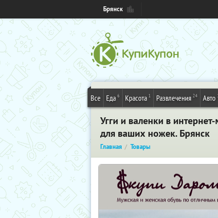
Брянск
6
1
24
Все
Еда
Красота
Развлечения
Авто
Угги и валенки в интернет
для ваших ножек. Брянск
Главная
Товары