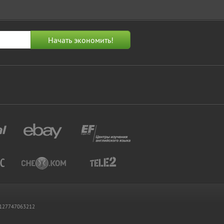
 1127747063212