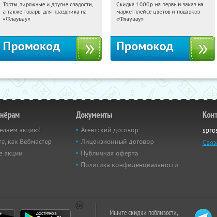
Торты, пирожные и другие сладости,
Скидка 1000р. на первый заказ на
20:27:20
Получили:
6
20:27:20
Получили:
18
а также товары для праздника на
маркетплейсе цветов и подарков
Россия
Россия
«Флаувау»
«Флаувау»
Промокод
Промокод
тнёрам
Документы
Кон
елаем акцию!
Агентский договор
spro
е, как Вебмастер
Лицензионный договор
Связ
е акции
Публичная оферта
Политика конфиденциальности
Ищите скидки поблизости,