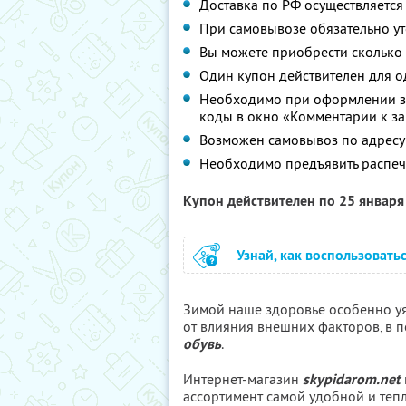
Доставка по РФ осуществляется
При самовывозе обязательно уто
Вы можете приобрести сколько 
Один купон действителен для о
Необходимо при оформлении з
коды в окно «Комментарии к за
Возможен самовывоз по адресу г
Необходимо предъявить распеч
Купон действителен по 25 январ
Узнай, как воспользовать
Зимой наше здоровье особенно уя
от влияния внешних факторов, в 
обувь
.
Интернет-магазин
skypidarom.net
ассортимент самой удобной и тепл