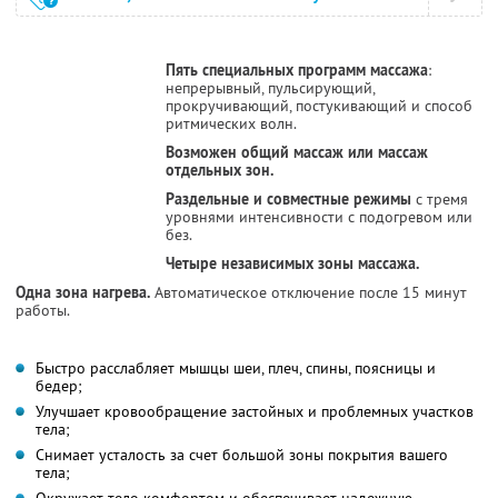
Пять специальных программ массажа
:
непрерывный, пульсирующий,
прокручивающий, постукивающий и способ
ритмических волн.
Возможен общий массаж или массаж
отдельных зон.
Раздельные и совместные режимы
с тремя
уровнями интенсивности с подогревом или
без.
Четыре независимых зоны массажа.
Одна зона нагрева.
Автоматическое отключение после 15 минут
работы.
Быстро расслабляет мышцы шеи, плеч, спины, поясницы и
бедер;
Улучшает кровообращение застойных и проблемных участков
тела;
Снимает усталость за счет большой зоны покрытия вашего
тела;
Окружает тело комфортом и обеспечивает надежную