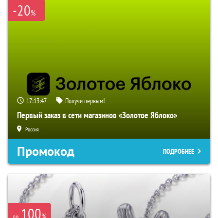
-20
%
17:13:47
Получи первым!
Первый заказ в сети магазинов «Золотое Яблоко»
Россия
Промокод
ПОДРОБНЕЕ
100
%
до