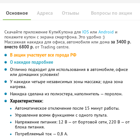
Основное
Адреса
Отзывы
Вопросы по акции
Скачайте приложение КупиКупона для
IOS
или
Android
и
покажите купон с экрана смартфона. Это удобно :)
Массажная накидка для офиса, автомобиля или дома
за 3400 р.
вместо 6800 р.
от Trading centre.
В акции участвуют все города РФ
О накидке подробнее
Отлично подходит для использования в автомобиле, офисе
или домашних условиях!
У накидки четыре независимых зоны массажа; одна зона
нагрева.
Накидка сделана из полиэстера, наполнитель — поролон.
Характеристики:
Автоматическое отключение после 15 минут работы.
Управление всеми функциями с одного пульта.
Напряжение питания: 12 В — от бортовой сети, 220 В — от
блока питания.
Потребляемый ток — 0,8 А.