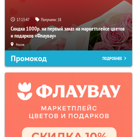
17:13:47
Получили:
18
Скидка 1000р. на первый заказ на маркетплейсе цветов
и подарков «Флаувау»
Россия
Промокод
ПОДРОБНЕЕ