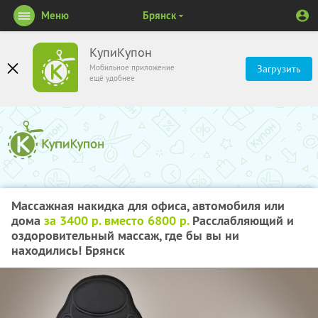
Меню
Брянск
КупиКупон
Мобильное приложение
Загрузить
ещё удобнее
Массажная накидка для офиса, автомобиля или
дома
за 3400 р. вместо 6800 р.
Расслабляющий и
оздоровительный массаж, где бы вы ни
находились! Брянск