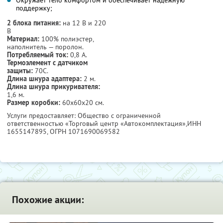
поддержку;
2 блока питания:
на 12 В и 220
В
Материал:
100% полиэстер,
наполнитель — поролон.
Потребляемый ток:
0,8 А.
Термоэлемент с датчиком
защиты:
70С.
Длина шнура адаптера:
2 м.
Длина шнура прикуривателя:
1,6 м.
Размер коробки:
60х60х20 см.
Услуги предоставляет: Общество с ограниченной
ответственностью «Торговый центр «Автокомплектация»,
ИНН
1655147895
, ОГРН 1071690069582
Похожие акции: