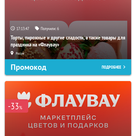
17:13:47
Получили:
6
Торты, пирожные и другие сладости, а также товары для
праздника на «Флаувау»
Россия
Промокод
ПОДРОБНЕЕ
-33
%