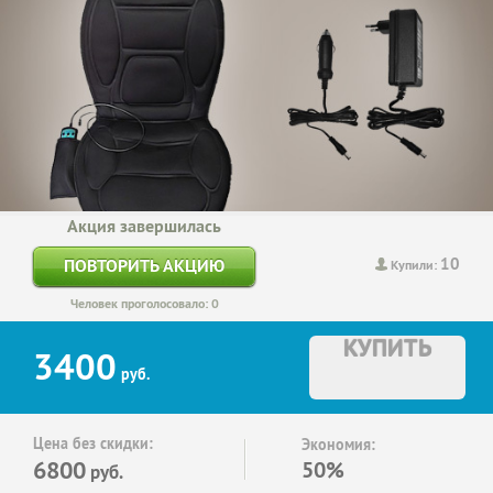
Акция завершилась
10
ПОВТОРИТЬ АКЦИЮ
Купили:
Человек проголосовало: 0
КУПИТЬ
3400
руб.
Цена без скидки:
Экономия:
6800
50%
руб.