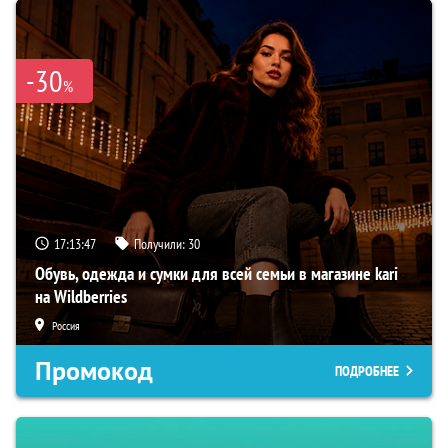
-30
%
17:13:47
Получили:
30
Обувь, одежда и сумки для всей семьи в магазине kari
на Wildberries
Россия
Промокод
ПОДРОБНЕЕ