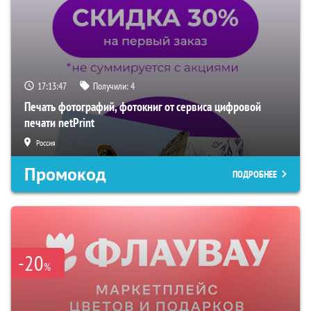
17:13:47
Получили:
4
Печать фотографий, фотокниг от сервиса цифровой
печати netPrint
Россия
Промокод
ПОДРОБНЕЕ
-20
%