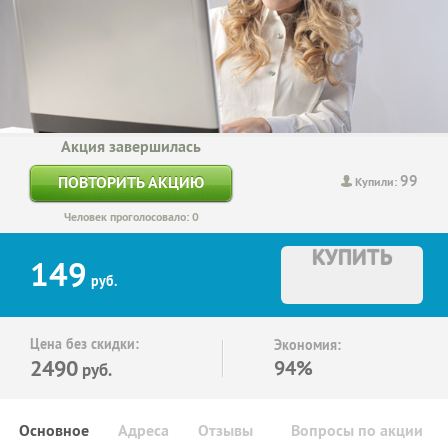
Акция завершилась
99
ПОВТОРИТЬ АКЦИЮ
Купили:
Человек проголосовало: 0
КУПИТЬ
149
руб.
Цена без скидки:
Экономия:
2490
94%
руб.
Основное
Адреса
Отзывы
Вопросы по акции