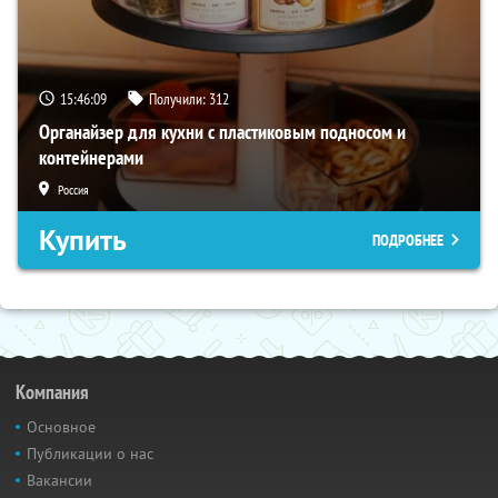
15:46:08
Получили:
312
Органайзер для кухни с пластиковым подносом и
контейнерами
Россия
Купить
ПОДРОБНЕЕ
Компания
Основное
Публикации о нас
Вакансии