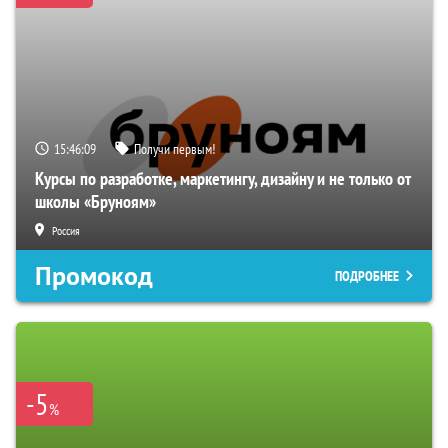
15:46:08
Получи первым!
Курсы по разработке, маркетингу, дизайну и не только от
школы «Бруноям»
Россия
Промокод
ПОДРОБНЕЕ
-5
%