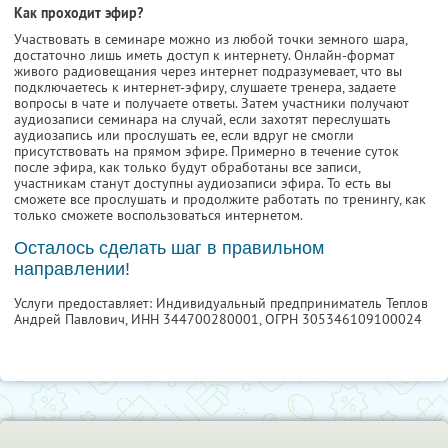
Как проходит эфир?
Участвовать в семинаре можно из любой точки земного шара,
достаточно лишь иметь доступ к интернету. Онлайн-формат
живого радиовещания через интернет подразумевает, что вы
подключаетесь к интернет-эфиру, слушаете тренера, задаете
вопросы в чате и получаете ответы. Затем участники получают
аудиозаписи семинара на случай, если захотят переслушать
аудиозапись или прослушать ее, если вдруг не смогли
присутствовать на прямом эфире. Примерно в течение суток
после эфира, как только будут обработаны все записи,
участникам станут доступны аудиозаписи эфира. То есть вы
сможете все прослушать и продолжите работать по тренингу, как
только сможете воспользоваться интернетом.
Осталось сделать шаг в правильном
направлении!
Услуги предоставляет: Индивидуальный предприниматель Теплов
Андрей Павлович,
ИНН 344700280001
, ОГРН 305346109100024