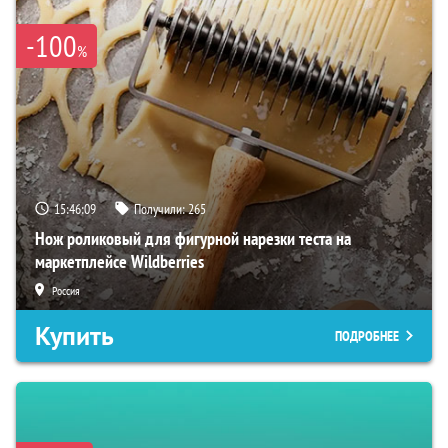
-100
%
15:46:08
Получили:
265
Нож роликовый для фигурной нарезки теста на
маркетплейсе Wildberries
Россия
Купить
ПОДРОБНЕЕ