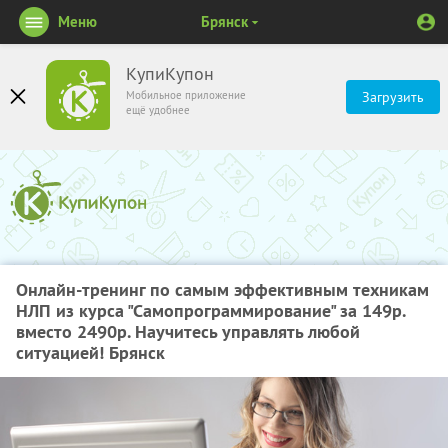
Меню
Брянск
КупиКупон
Мобильное приложение
Загрузить
ещё удобнее
Онлайн-тренинг по самым эффективным техникам
НЛП из курса "Самопрограммирование" за 149р.
вместо 2490р. Научитесь управлять любой
ситуацией! Брянск