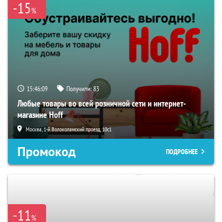
-15
%
15:46:08
Получили:
83
Любые товары во всей розничной сети и интернет-
магазине Hoff
Москва, 1-й Волоколамский проезд, 10с1
Промокод
ПОДРОБНЕЕ
-11
%