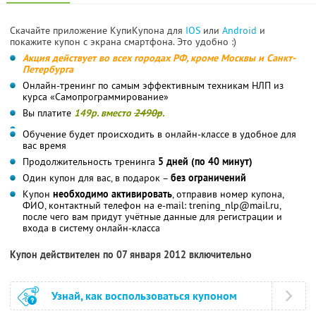
Скачайте приложение КупиКупона для
IOS
или
Android
и
покажите купон с экрана смартфона. Это удобно :)
Акция действует во всех городах РФ, кроме Москвы и Санкт-
Петербурга
Онлайн-тренинг по самым эффективным техникам НЛП из
курса «Самопрограммирование»
Вы платите
149р. вместо
2490р
.
Обучение будет происходить в онлайн-классе в удобное для
вас время
Продолжительность тренинга
5 дней (по 40 минут)
Один купон для вас, в подарок –
без ограничений
Купон
необходимо активировать
, отправив номер купона,
ФИО, контактный телефон на e-mail: trening_nlp@mail.ru,
после чего вам придут учётные данные для регистрации и
входа в систему онлайн-класса
Купон действителен по 07 января 2012 включительно
Узнай, как воспользоваться купоном