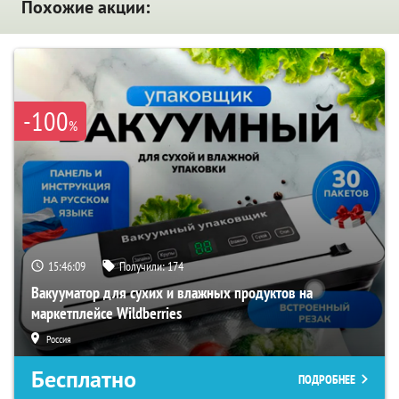
Похожие акции:
-100
%
15:46:08
Получили:
174
Вакууматор для сухих и влажных продуктов на
маркетплейсе Wildberries
Россия
Бесплатно
ПОДРОБНЕЕ