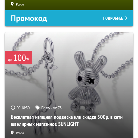
Россия
Промокод
ПОДРОБНЕЕ
100
%
до
00:18:29
Получили:
73
Бесплатная изящная подвеска или скидка 500р. в сети
ювелирных магазинов SUNLIGHT
Россия