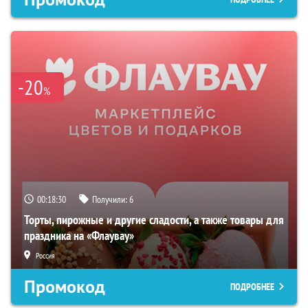
-20
%
00:18:29
Получили:
6
Торты, пирожные и другие сладости, а также товары для
праздника на «Флаувау»
Россия
Промокод
ПОДРОБНЕЕ