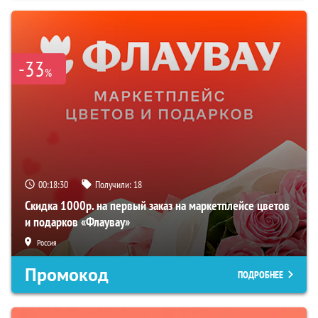
-33
%
00:18:29
Получили:
18
Скидка 1000р. на первый заказ на маркетплейсе цветов
и подарков «Флаувау»
Россия
Промокод
ПОДРОБНЕЕ