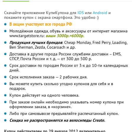
Скачайте приложение КупиКупона для
IOS
или
Android
и
покажите купон с экрана смартфона. Это удобно :)
В акции участвуют все города РФ
Молодёжная одежда, обувь и аксессуары от интернет магазина
www.targetstore.ru:
ваши 3000р.=6000р.
Продукция лучших брендов
: Cheap Monday, Fred Perry, Loading,
Ben Sherman, Zezda, Cocaroach и др.
Доставка в другие города России службами доставки – EMS,
СПСР, Почта России и т. д. — от 300 до 500 р.
Срок доставки по городам России от 3-х до 10-ти календарных
дней.
Срок исполнения заказа — 2 рабочих дня.
Вы можете купить сколько угодно купонов для себя и в
подарок.
Купон действует на одного человека.
При заказе онлайн необходимо указывать номер купона при
оформлении заказа, в «корзине».
Либо при самовывозе предъявляйте распечатанный купон.
Скидка не распространяется на велосипеды Create.
Купон действителен по 29 января 2012 включительно