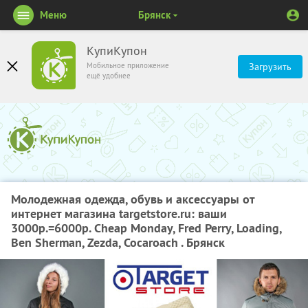
Меню
Брянск
КупиКупон
Мобильное приложение
Загрузить
ещё удобнее
Молодежная одежда, обувь и аксессуары от
интернет магазина targetstore.ru: ваши
3000р.=6000р. Cheap Monday, Fred Perry, Loading,
Ben Sherman, Zezda, Cocaroach . Брянск