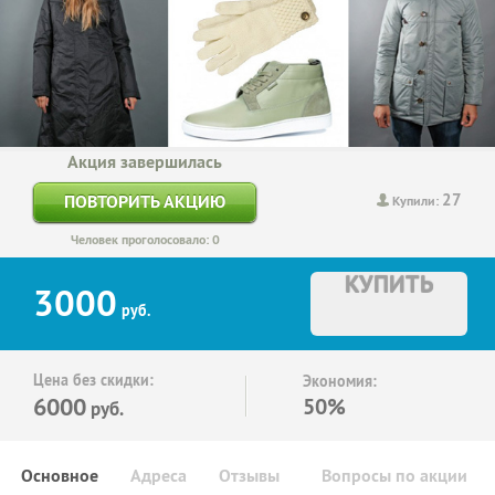
Акция завершилась
27
ПОВТОРИТЬ АКЦИЮ
Купили:
Человек проголосовало: 0
КУПИТЬ
3000
руб.
Цена без скидки:
Экономия:
6000
50%
руб.
Основное
Адреса
Отзывы
Вопросы по акции