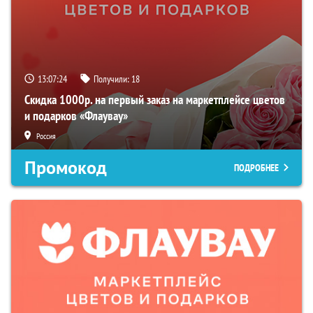
13:07:23
Получили:
18
Скидка 1000р. на первый заказ на маркетплейсе цветов
и подарков «Флаувау»
Россия
Промокод
ПОДРОБНЕЕ