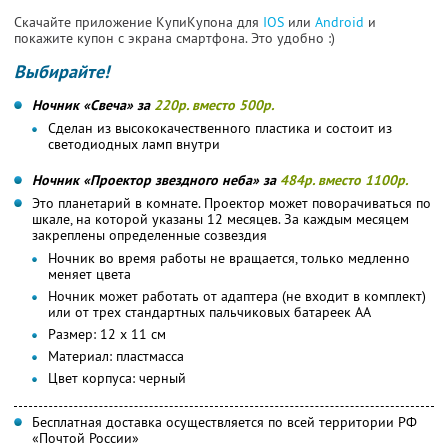
Скачайте приложение КупиКупона для
IOS
или
Android
и
покажите купон с экрана смартфона. Это удобно :)
Выбирайте!
Ночник «Свеча» за
220р. вместо 500р.
Сделан из высококачественного пластика и состоит из
светодиодных ламп внутри
Ночник «Проектор звездного неба» за
484р. вместо 1100р.
Это планетарий в комнате. Проектор может поворачиваться по
шкале, на которой указаны 12 месяцев. За каждым месяцем
закреплены определенные созвездия
Ночник во время работы не вращается, только медленно
меняет цвета
Ночник может работать от адаптера (не входит в комплект)
или от трех стандартных пальчиковых батареек АА
Размер: 12 х 11 см
Материал: пластмасса
Цвет корпуса: черный
Бесплатная доставка осуществляется по всей территории РФ
«Почтой России»