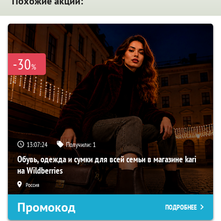
Похожие акции:
-30
%
13:07:23
Получили:
1
Обувь, одежда и сумки для всей семьи в магазине kari
на Wildberries
Россия
Промокод
ПОДРОБНЕЕ