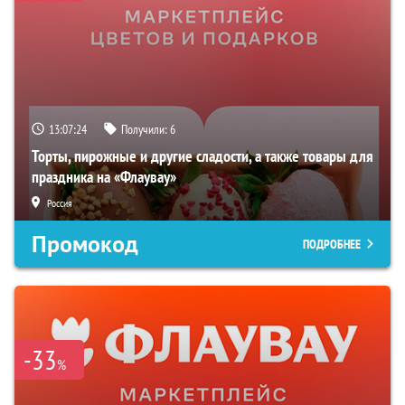
13:07:23
Получили:
6
Торты, пирожные и другие сладости, а также товары для
праздника на «Флаувау»
Россия
Промокод
ПОДРОБНЕЕ
-33
%