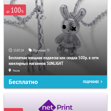
100
%
до
13:07:23
Получили:
73
Бесплатная изящная подвеска или скидка 500р. в сети
ювелирных магазинов SUNLIGHT
Россия
Бесплатно
ПОДРОБНЕЕ