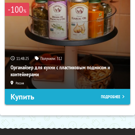
-100
%
11:48:24
Получили:
312
Органайзер для кухни с пластиковым подносом и
контейнерами
Россия
Купить
ПОДРОБНЕЕ