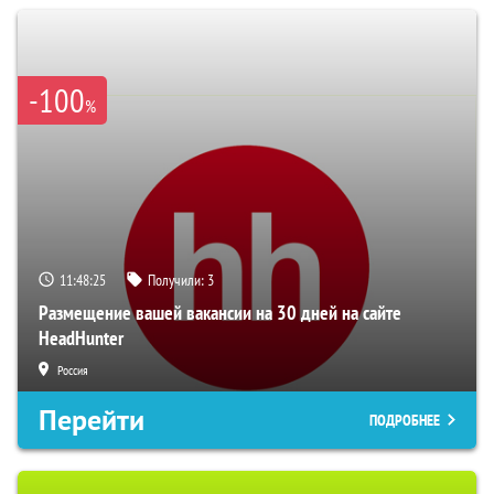
-100
%
11:48:24
Получили:
3
Размещение вашей вакансии на 30 дней на сайте
HeadHunter
Россия
Перейти
ПОДРОБНЕЕ