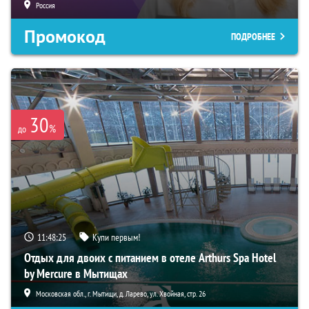
Россия
Промокод
ПОДРОБНЕЕ
30
%
до
11:48:24
Купи первым!
Отдых для двоих с питанием в отеле Arthurs Spa Hotel
by Mercure в Мытищах
Московская обл., г. Мытищи, д. Ларево, ул. Хвойная, стр. 26