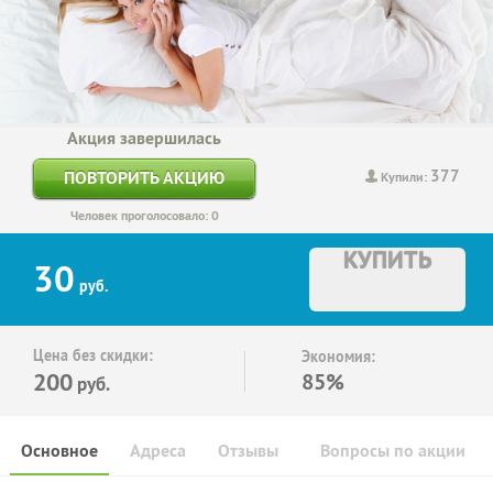
Акция завершилась
377
ПОВТОРИТЬ АКЦИЮ
Купили:
Человек проголосовало: 0
КУПИТЬ
30
руб.
Цена без скидки:
Экономия:
200
85%
руб.
Основное
Адреса
Отзывы
Вопросы по акции