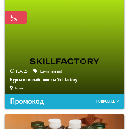
-5
%
11:48:24
Получи первым!
Курсы от онлайн-школы Skillfactory
Россия
Промокод
ПОДРОБНЕЕ