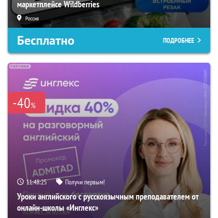
маркетплейсе Wildberries
Россия
Бесплатно
ПОДРОБНЕЕ
-40
%
11:48:24
Получи первым!
Уроки английского с русскоязычным преподавателем от
онлайн-школы «Инглекс»