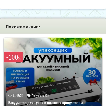
Похожие акции:
-100
%
11:48:24
Получили:
202
Вакууматор для сухих и влажных продуктов на