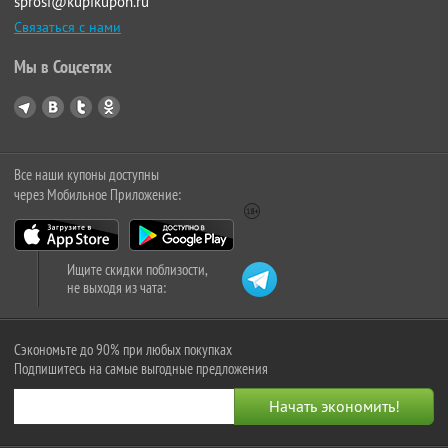
sprosi@kupikupon.ru
Связаться с нами
Мы в Соцсетях
Все наши купоны доступны
через Мобильное Приложение:
Ищите скидки поблизости,
не выходя из чата:
Сэкономьте до 90% при любых покупках
Подпишитесь на самые выгодные предложения