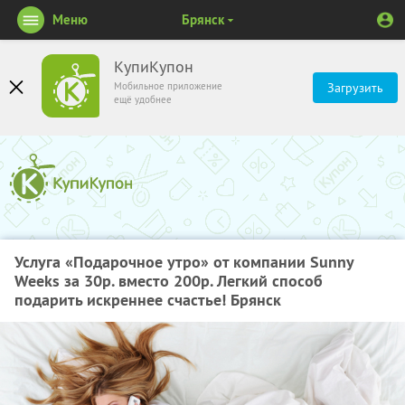
Меню
Брянск
КупиКупон
Мобильное приложение
Загрузить
ещё удобнее
Услуга «Подарочное утро» от компании Sunny
Weeks за 30р. вместо 200р. Легкий способ
подарить искреннее счастье! Брянск