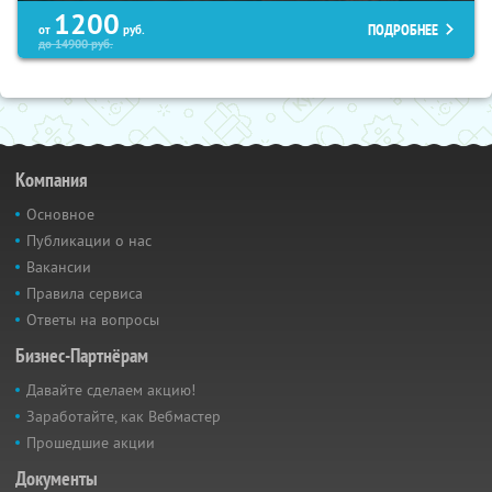
1200
ПОДРОБНЕЕ
от
руб.
до
14900
руб.
Компания
Основное
Публикации о нас
Вакансии
Правила сервиса
Ответы на вопросы
Бизнес-Партнёрам
Давайте сделаем акцию!
Заработайте, как Вебмастер
Прошедшие акции
Документы