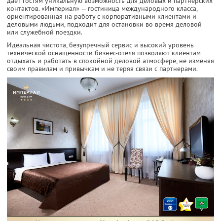
дает гостям уникальную возможность для деловых и партнерских
контактов. «Империал» — гостиница международного класса,
ориентированная на работу с корпоративными клиентами и
деловыми людьми, подходит для остановки во время деловой
или служебной поездки.
Идеальная чистота, безупречный сервис и высокий уровень
технической оснащенности бизнес-отеля позволяют клиентам
отдыхать и работать в спокойной деловой атмосфере, не изменяя
своим правилам и привычкам и не теряя связи с партнерами.