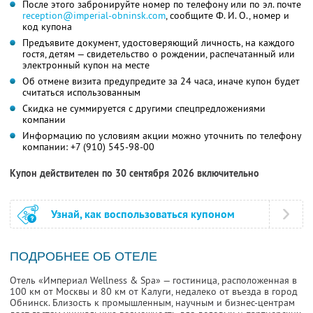
После этого забронируйте номер по телефону или по эл. почте
reception@imperial-obninsk.com
,
сообщите
Ф. И. О.,
номер и
код купона
Предъявите документ, удостоверяющий личность, на каждого
гостя, детям — свидетельство о рождении, распечатанный или
электронный купон на месте
Об отмене визита предупредите за 24 часа, иначе купон будет
считаться использованным
Скидка не суммируется с другими спецпредложениями
компании
Информацию по условиям акции можно уточнить по телефону
компании:
+7 (910) 545-98-00
Купон действителен по 30 сентября 2026 включительно
Узнай, как воспользоваться купоном
ПОДРОБНЕЕ ОБ ОТЕЛЕ
Отель «Империал Wellness & Spa» — гостиница, расположенная в
100 км от Москвы и 80 км от Калуги, недалеко от въезда в город
Обнинск. Близость к промышленным, научным и бизнес-центрам