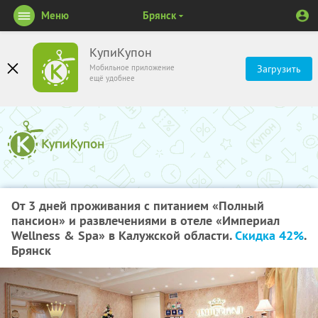
Меню
Брянск
КупиКупон
Мобильное приложение
Загрузить
ещё удобнее
От 3 дней проживания с питанием «Полный
пансион» и развлечениями в отеле «Империал
Wellness & Spa» в Калужской области.
Скидка 42%
.
Брянск