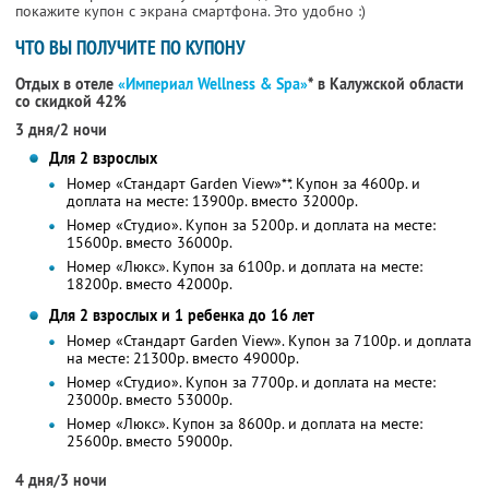
покажите купон с экрана смартфона. Это удобно :)
ЧТО ВЫ ПОЛУЧИТЕ ПО КУПОНУ
Отдых в отеле
«Империал Wellness & Spa»
* в Калужской области
со скидкой 42%
3 дня/2 ночи
Для 2 взрослых
Номер «Стандарт Garden View»**. Купон за 4600р. и
доплата на месте: 13900р. вместо 32000р.
Номер «Студио». Купон за 5200р. и доплата на месте:
15600р. вместо 36000р.
Номер «Люкс». Купон за 6100р. и доплата на месте:
18200р. вместо 42000р.
Для 2 взрослых и 1 ребенка до 16 лет
Номер «Стандарт Garden View». Купон за 7100р. и доплата
на месте: 21300р. вместо 49000р.
Номер «Студио». Купон за 7700р. и доплата на месте:
23000р. вместо 53000р.
Номер «Люкс». Купон за 8600р. и доплата на месте:
25600р. вместо 59000р.
4 дня/3 ночи