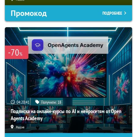
Промокод
ПОДРОБНЕЕ
-70
%
04:20:40
Получили:
18
Подписка на онлайн-курсы по AI и нейросетям от Open
Agents Academy
Россия