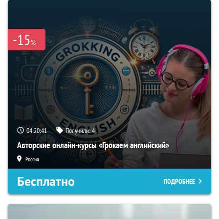
-15
%
04:20:40
Получили:
4
Авторские онлайн-курсы «Грокаем английский»
Россия
Бесплатно
ПОДРОБНЕЕ