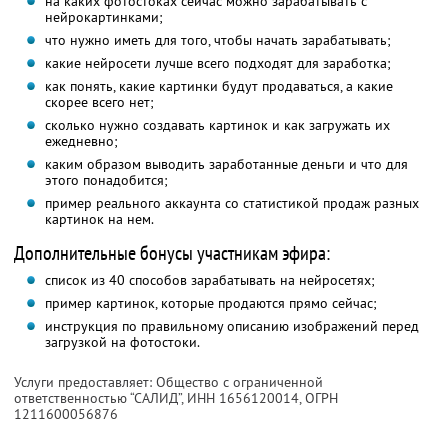
на каких фотостоках сейчас можно зарабатывать с
нейрокартинками;
что нужно иметь для того, чтобы начать зарабатывать;
какие нейросети лучше всего подходят для заработка;
как понять, какие картинки будут продаваться, а какие
скорее всего нет;
сколько нужно создавать картинок и как загружать их
ежедневно;
каким образом выводить заработанные деньги и что для
этого понадобится;
пример реального аккаунта со статистикой продаж разных
картинок на нем.
Дополнительные бонусы участникам эфира:
список из 40 способов зарабатывать на нейросетях;
пример картинок, которые продаются прямо сейчас;
инструкция по правильному описанию изображений перед
загрузкой на фотостоки.
Услуги предоставляет: Общество с ограниченной
ответственностью “САЛИД”,
ИНН 1656120014
, ОГРН
1211600056876