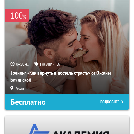
-100
%
04:20:40
Получили:
16
Тренинг «Как вернуть в постель страсть» от Оксаны
Бачинской
Россия
Бесплатно
ПОДРОБНЕЕ