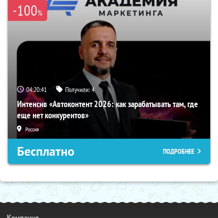
-100
%
04:20:40
Получили:
4
Интенсив «Автоконтент 2026: как зарабатывать там, где
еще нет конкурентов»
Россия
Бесплатно
ПОДРОБНЕЕ
Компания