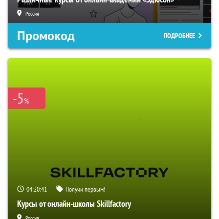
Россия
Промокод
ПОДРОБНЕЕ
-5
%
04:20:40
Получи первым!
Курсы от онлайн-школы Skillfactory
Россия