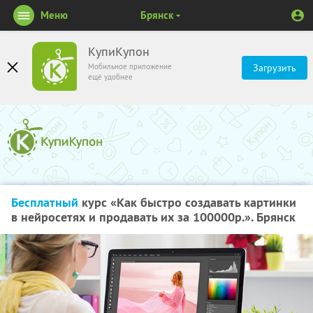
Меню
Брянск
КупиКупон
Мобильное приложение
Загрузить
ещё удобнее
Бесплатный
курс «Как быстро создавать картинки
в нейросетях и продавать их за 100000р.». Брянск