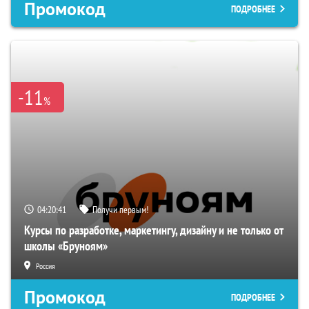
Промокод
ПОДРОБНЕЕ
-11
%
04:20:40
Получи первым!
Курсы по разработке, маркетингу, дизайну и не только от
школы «Бруноям»
Россия
Промокод
ПОДРОБНЕЕ