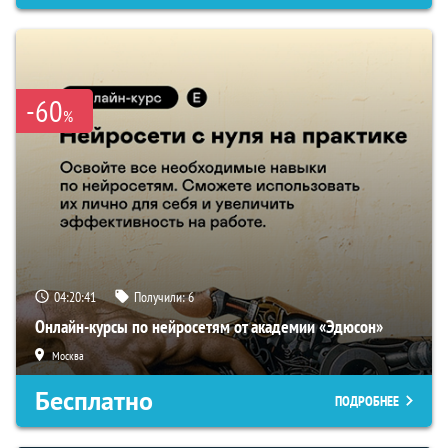
-60
%
04:20:40
Получили:
6
Онлайн-курсы по нейросетям от академии «Эдюсон»
Москва
Бесплатно
ПОДРОБНЕЕ