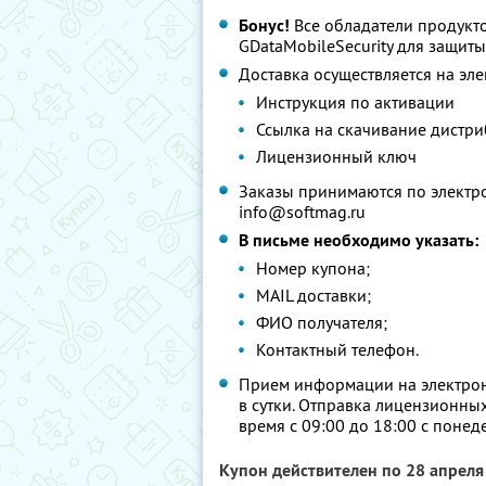
Бонус!
Все обладатели продукт
GDataMobileSecurity для защит
Доставка осуществляется на эле
Инструкция по активации
Ссылка на скачивание дистри
Лицензионный ключ
Заказы принимаются по электр
info@softmag.ru
В письме необходимо указать:
Номер купона;
MAIL доставки;
ФИО получателя;
Контактный телефон.
Прием информации на электронн
в сутки. Отправка лицензионны
время с 09:00 до 18:00 с понед
Купон действителен по 28 апрел