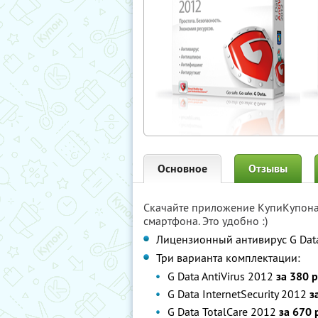
Основное
Отзывы
Скачайте приложение КупиКупон
смартфона. Это удобно :)
Лицензионный антивирус G Data
Три варианта комплектации:
G Data AntiVirus 2012
за 380 р
G Data InternetSecurity 2012
з
G Data TotalCare 2012
за 670 