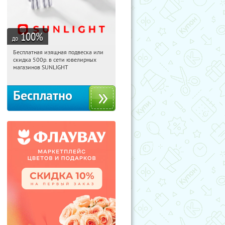
100
%
до
Бесплатная изящная подвеска или
10:49:02
Получили:
73
скидка 500р. в сети ювелирных
Россия
магазинов SUNLIGHT
Бесплатно