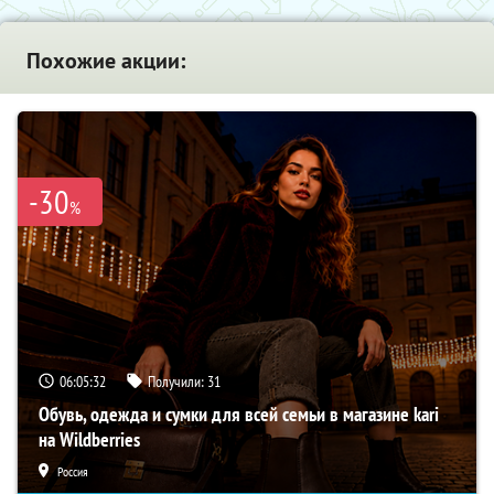
Похожие акции:
-30
%
06:05:31
Получили:
31
Обувь, одежда и сумки для всей семьи в магазине kari
на Wildberries
Россия