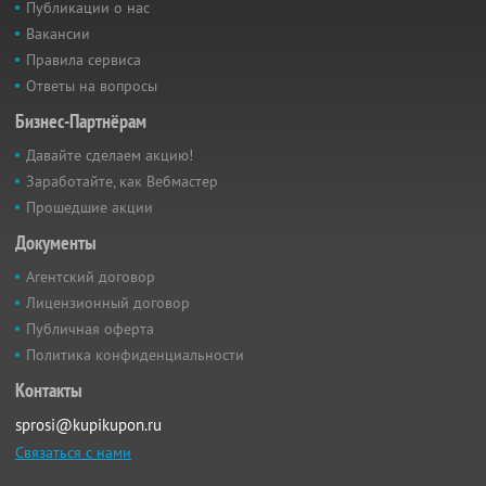
Публикации о нас
Вакансии
Правила сервиса
Ответы на вопросы
Бизнес-Партнёрам
Давайте сделаем акцию!
Заработайте, как Вебмастер
Прошедшие акции
Документы
Агентский договор
Лицензионный договор
Публичная оферта
Политика конфиденциальности
Контакты
sprosi@kupikupon.ru
Связаться с нами