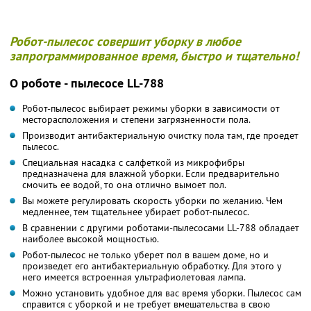
Робот-пылесос совершит уборку в любое
запрограммированное время, быстро и тщательно!
О роботе - пылесосе LL-788
Робот-пылесос выбирает режимы уборки в зависимости от
месторасположения и степени загрязненности пола.
Производит антибактериальную очистку пола там, где проедет
пылесос.
Специальная насадка с салфеткой из микрофибры
предназначена для влажной уборки. Если предварительно
смочить ее водой, то она отлично вымоет пол.
Вы можете регулировать скорость уборки по желанию. Чем
медленнее, тем тщательнее убирает робот-пылесос.
В сравнении с другими роботами-пылесосами LL-788 обладает
наиболее высокой мощностью.
Робот-пылесос не только уберет пол в вашем доме, но и
произведет его антибактериальную обработку. Для этого у
него имеется встроенная ультрафиолетовая лампа.
Можно установить удобное для вас время уборки. Пылесос сам
справится с уборкой и не требует вмешательства в свою