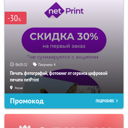
-30
%
06:05:31
Получили:
4
Печать фотографий, фотокниг от сервиса цифровой
печати netPrint
Россия
Промокод
ПОДРОБНЕЕ