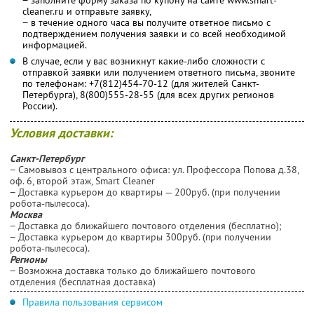
cleaner.ru и отправьте заявку,
− в течение одного часа вы получите ответное письмо с
подтверждением получения заявки и со всей необходимой
информацией.
В случае, если у вас возникнут какие-либо сложности с
отправкой заявки или получением ответного письма, звоните
по телефонам: +7(812)454-70-12 (для жителей Санкт-
Петербурга), 8(800)555-28-55 (для всех других регионов
России).
Условия доставки:
Санкт-Петербург
− Самовывоз с центрального офиса: ул. Профессора Попова д.38,
оф. 6, второй этаж, Smart Cleaner
− Доставка курьером до квартиры — 200руб. (при получении
робота-пылесоса).
Москва
− Доставка до ближайшего почтового отделения (бесплатно);
− Доставка курьером до квартиры 300руб. (при получении
робота-пылесоса).
Регионы
− Возможна доставка только до ближайшего почтового
отделения (бесплатная доставка)
Правила пользования сервисом