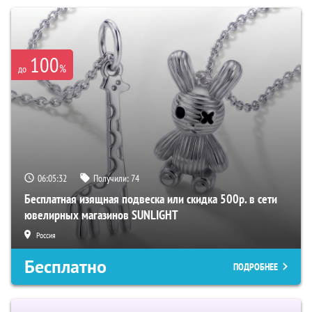
100
%
до
06:05:31
Получили:
74
Бесплатная изящная подвеска или скидка 500р. в сети
ювелирных магазинов SUNLIGHT
Россия
Бесплатно
ПОДРОБНЕЕ