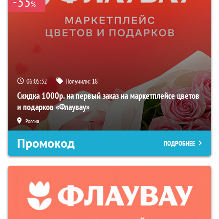
-33
%
06:05:31
Получили:
18
Скидка 1000р. на первый заказ на маркетплейсе цветов
и подарков «Флаувау»
Россия
Промокод
ПОДРОБНЕЕ