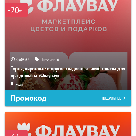
-20
%
06:05:31
Получили:
6
Торты, пирожные и другие сладости, а также товары для
праздника на «Флаувау»
Россия
Промокод
ПОДРОБНЕЕ