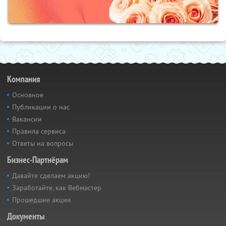
Компания
Основное
Публикации о нас
Вакансии
Правила сервиса
Ответы на вопросы
Бизнес-Партнёрам
Давайте сделаем акцию!
Заработайте, как Вебмастер
Прошедшие акции
Документы