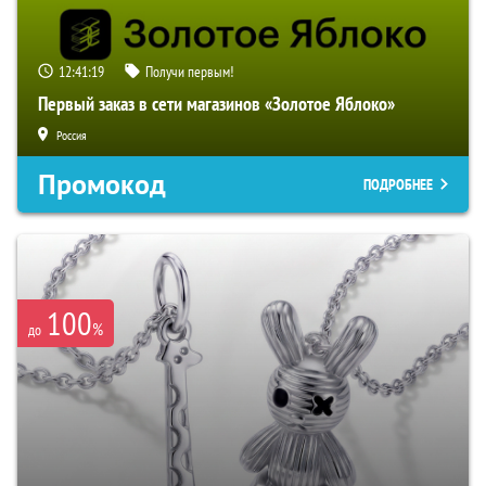
12:41:18
Получи первым!
Первый заказ в сети магазинов «Золотое Яблоко»
Россия
Промокод
ПОДРОБНЕЕ
100
%
до