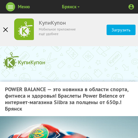
Меню
Брянск
КупиКупон
Мобильное приложение
Загрузить
ещё удобнее
POWER BALANCE — это новинка в области спорта,
фитнеса и здоровья! Браслеты Power Belence от
интернет-магазина Silbra за полцены от 650р.!
Брянск