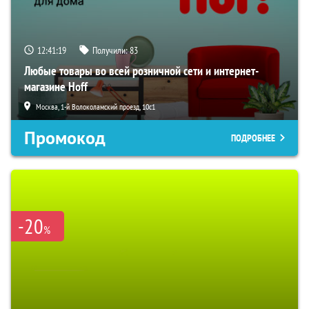
12:41:18
Получили:
83
Любые товары во всей розничной сети и интернет-
магазине Hoff
Москва, 1-й Волоколамский проезд, 10с1
Промокод
ПОДРОБНЕЕ
-20
%