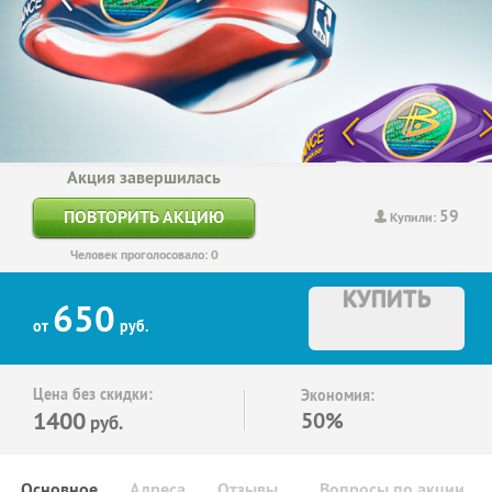
Акция завершилась
59
ПОВТОРИТЬ АКЦИЮ
Купили:
Человек проголосовало: 0
КУПИТЬ
650
от
руб.
Цена без скидки:
Экономия:
1400
50%
руб.
Основное
Адреса
Отзывы
Вопросы по акции