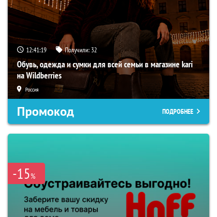
12:41:18
Получили:
32
Обувь, одежда и сумки для всей семьи в магазине kari
на Wildberries
Россия
Промокод
ПОДРОБНЕЕ
-15
%