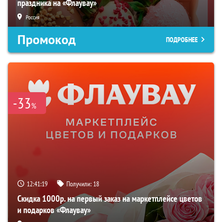
праздника на «Флаувау»
Россия
Промокод
ПОДРОБНЕЕ
-33
%
12:41:18
Получили:
18
Скидка 1000р. на первый заказ на маркетплейсе цветов
и подарков «Флаувау»