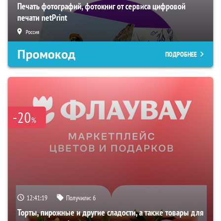
Печать фотографий, фотокниг от сервиса цифровой
печати netPrint
Россия
Промокод
ПОДРОБНЕЕ
-20
%
12:41:18
Получили:
6
Торты, пирожные и другие сладости, а также товары для