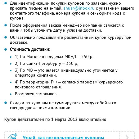
Для идентификации покупки купонов по заявкам, нужно
прислать письмо на e-mail:
shuar@inbox.ru
с указанием вашего
контактного телефона, номера купона и секьюрити кода с
купона.
После оформления заказа менеджер компании свяжется с
вами, чтобы уточнить дату и условия доставки.
Обязательно предъявляйте распечатанный купон курьеру при
доставке.
Стоимость доставки:
1) По Москве в пределах МКАД — 250 р.,
2) По Санкт-Петербургу — 350 р,
3) По МО — уточняется индивидуально уточняется у
оператора компании,
4) По территории РФ — согласно тарифам курьерского
почтового отправления.
Возможен самовывоз.
Скидки по купонам не суммируются между собой и со
спецпредложениями компании.
Купон действителен по 1 марта 2012 включительно
Узнай, как воспользоваться купоном