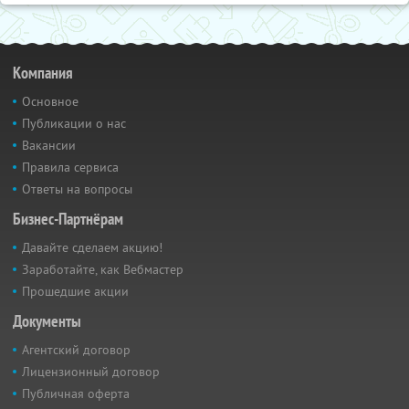
Компания
Основное
Публикации о нас
Вакансии
Правила сервиса
Ответы на вопросы
Бизнес-Партнёрам
Давайте сделаем акцию!
Заработайте, как Вебмастер
Прошедшие акции
Документы
Агентский договор
Лицензионный договор
Публичная оферта