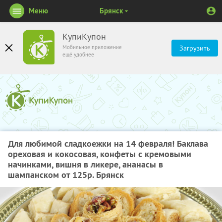
Меню
Брянск
КупиКупон
Мобильное приложение
Загрузить
ещё удобнее
Для любимой сладкоежки на 14 февраля! Баклава
ореховая и кокосовая, конфеты с кремовыми
начинками, вишня в ликере, ананасы в
шампанском от 125р. Брянск