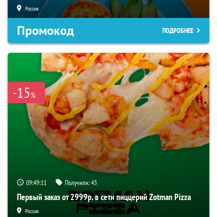
Россия
Промокод
ПОДРОБНЕЕ
-15
%
09:49:10
Получили:
43
Первый заказ от 2999р. в сети пиццерий Zotman Pizza
Россия