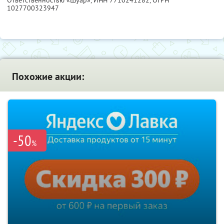
1027700323947
Похожие акции:
-50
%