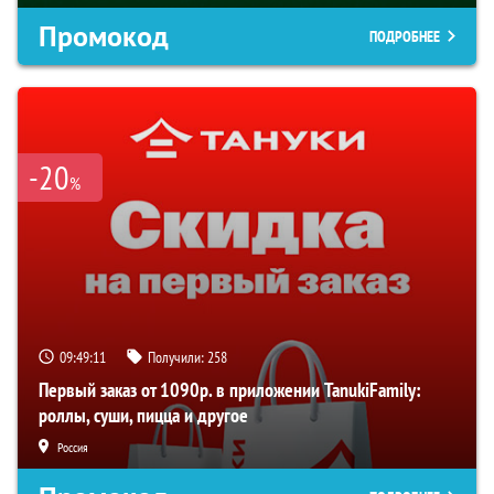
Промокод
ПОДРОБНЕЕ
-20
%
09:49:10
Получили:
258
Первый заказ от 1090р. в приложении TanukiFamily:
роллы, суши, пицца и другое
Россия