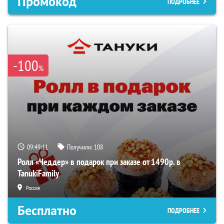
Промокод
ПОДРОБНЕЕ
-100
%
09:49:10
Получили:
108
Ролл «Чеддер» в подарок при заказе от 1490р. в
TanukiFamily
Россия
Бесплатно
ПОДРОБНЕЕ