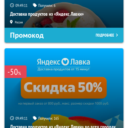
09:49:10
Получили:
6
Доставка продуктов из «Яндекс Лавки»
Россия
Промокод
ПОДРОБНЕЕ
-50
%
09:49:10
Получили:
165
Доставка продуктов из «Яндекс Лавки» во всех городах