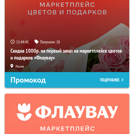
11:44:40
Получили:
18
Скидка 1000р. на первый заказ на маркетплейсе цветов
и подарков «Флаувау»
Россия
Промокод
ПОДРОБНЕЕ