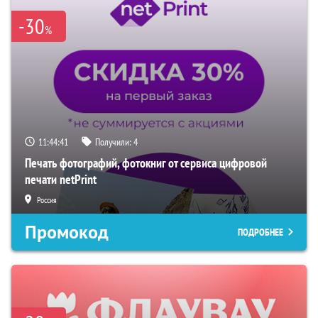
-30
%
11:44:40
Получили:
4
Печать фотографий, фотокниг от сервиса цифровой
печати netPrint
Россия
Промокод
ПОДРОБНЕЕ