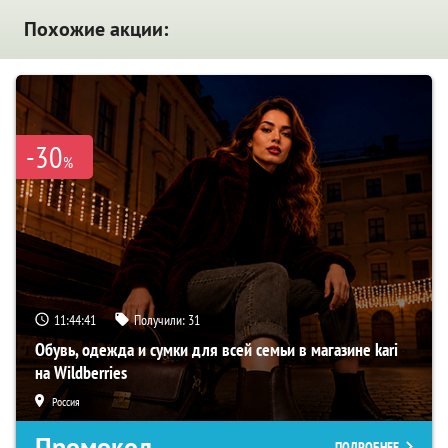
Похожие акции:
-30
%
11:44:40
Получили:
31
Обувь, одежда и сумки для всей семьи в магазине kari
на Wildberries
Россия
Промокод
ПОДРОБНЕЕ