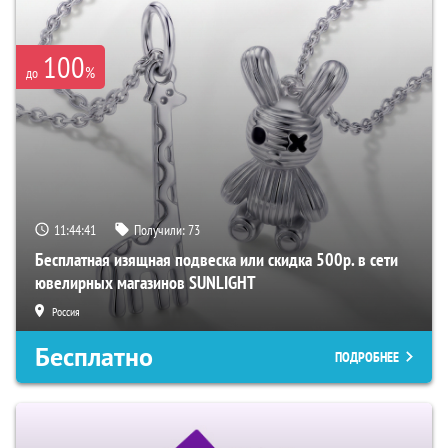
100
%
до
11:44:40
Получили:
73
Бесплатная изящная подвеска или скидка 500р. в сети
ювелирных магазинов SUNLIGHT
Россия
Бесплатно
ПОДРОБНЕЕ