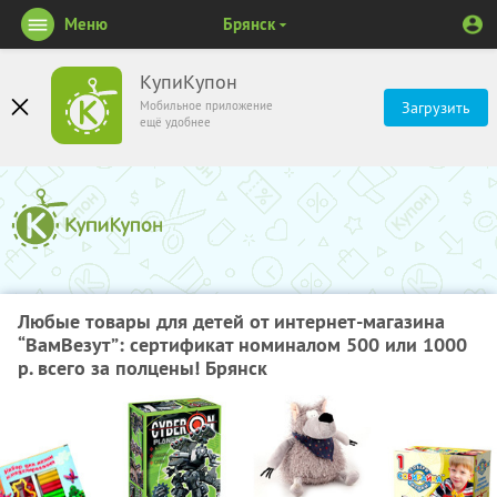
Меню
Брянск
КупиКупон
Мобильное приложение
Загрузить
ещё удобнее
Любые товары для детей от интернет-магазина
“ВамВезут”: сертификат номиналом 500 или 1000
р. всего за полцены! Брянск