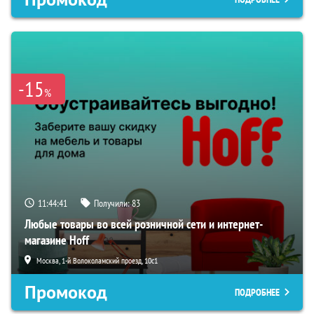
-15
%
11:44:40
Получили:
83
Любые товары во всей розничной сети и интернет-
магазине Hoff
Москва, 1-й Волоколамский проезд, 10с1
Промокод
ПОДРОБНЕЕ