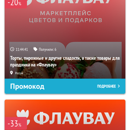
-20
%
11:44:40
Получили:
6
Торты, пирожные и другие сладости, а также товары для
праздника на «Флаувау»
Россия
Промокод
ПОДРОБНЕЕ
-33
%