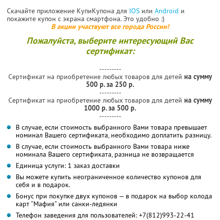
Скачайте приложение КупиКупона для
IOS
или
Android
и
покажите купон с экрана смартфона. Это удобно :)
В акции участвуют все города России!
Пожалуйста, выберите интересующий Вас
сертификат:
---------
Сертификат на приобретение любых товаров для детей
на сумму
500 р. за 250 р.
---------
Сертификат на приобретение любых товаров для детей
на сумму
1000 р. за 500 р.
---------
В случае, если стоимость выбранного Вами товара превышает
номинал Вашего сертификата, необходимо доплатить разницу.
В случае, если стоимость выбранного Вами товара ниже
номинала Вашего сертификата, разница не возвращается
Единица услуги: 1 заказ доставки
Вы можете купить неограниченное количество купонов для
себя и в подарок.
Бонус при покупке двух купонов — в подарок на выбор колода
карт “Мафия” или санки-ледянки
Телефон заведения для пользователей: +7(812)993-22-41