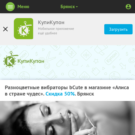
Меню
Брянск
КупиКупон
Мобильное приложение
Загрузить
ещё удобнее
Разноцветные вибраторы bCute в магазине «Алиса
в стране чудес».
Скидка 50%
. Брянск