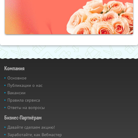
Компания
Основное
Публикации о нас
Вакансии
Правила сервиса
Ответы на вопросы
Бизнес-Партнёрам
Давайте сделаем акцию!
Заработайте, как Вебмастер