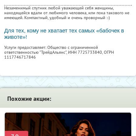
Незаменимый спутник любой уважающей себя женщины,
находящейся вдали от любимого человека, или пока такового не
имеющей. Компактный, удобный и очень проворный :-)
Для тех, кому не хватает тех самых «бабочек в
животе»!
Услуги предоставляет: Общество с ограниченной
ответственностью "ТрейдАльянс",
ИНН 7725733840
, ОГРН
1117746717846
Похожие акции: