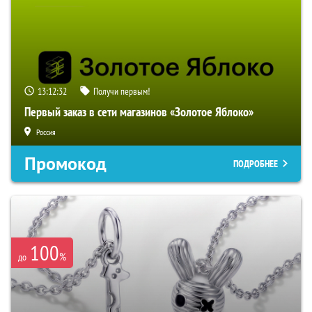
13:12:32
Получи первым!
Первый заказ в сети магазинов «Золотое Яблоко»
Россия
Промокод
ПОДРОБНЕЕ
100
%
до