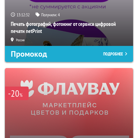
13:12:32
Получили:
4
Печать фотографий, фотокниг от сервиса цифровой
печати netPrint
Россия
Промокод
ПОДРОБНЕЕ
-20
%