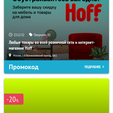
13:12:32
Получили:
83
Любые товары во всей розничной сети и интернет-
магазине Hoff
Москва, 1-й Волоколамский проезд, 10с1
Промокод
ПОДРОБНЕЕ
-20
%