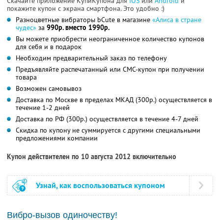
Скачайте приложение КупиКупона для
IOS
или
Android
и
покажите купон с экрана смартфона. Это удобно :)
Разноцветные вибраторы bCute в магазине
«Алиса в стране
чудес»
за
990р. вместо 1990р.
Вы можете приобрести неограниченное количество купонов
для себя и в подарок
Необходим предварительный заказ по телефону
Предъявляйте распечатанный или СМС-купон при получении
товара
Возможен самовывоз
Доставка по Москве в пределах МКАД (300р.) осуществляется в
течение 1-2 дней
Доставка по РФ (300р.) осуществляется в течение 4-7 дней
Скидка по купону не суммируется с другими специальными
предложениями компании
Купон действителен по 10 августа 2012 включительно
Узнай, как воспользоваться купоном
Вибро-вызов одиночеству!