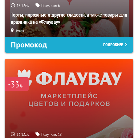
13:12:32
Получили:
6
Торты, пирожные и другие сладости, а также товары для
праздника на «Флаувау»
Россия
Промокод
ПОДРОБНЕЕ
-33
%
13:12:32
Получили:
18