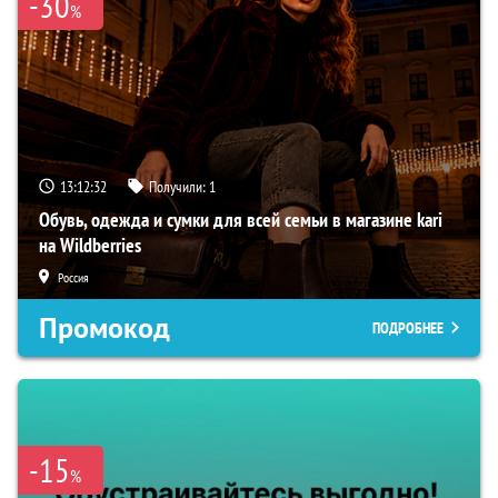
-30
%
13:12:32
Получили:
1
Обувь, одежда и сумки для всей семьи в магазине kari
на Wildberries
Россия
Промокод
ПОДРОБНЕЕ
-15
%