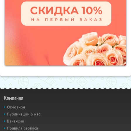
Компания
Основное
Публикации о нас
Вакансии
Правила сервиса