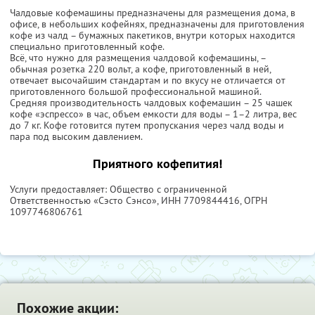
Чалдовые кофемашины предназначены для размещения дома, в
офисе, в небольших кофейнях, предназначены для приготовления
кофе из чалд – бумажных пакетиков, внутри которых находится
специально приготовленный кофе.
Всё, что нужно для размещения чалдовой кофемашины, –
обычная розетка 220 вольт, а кофе, приготовленный в ней,
отвечает высочайшим стандартам и по вкусу не отличается от
приготовленного большой профессиональной машиной.
Средняя производительность чалдовых кофемашин – 25 чашек
кофе «эспрессо» в час, объем емкости для воды – 1–2 литра, вес
до 7 кг. Кофе готовится путем пропускания через чалд воды и
пара под высоким давлением.
Приятного кофепития!
Услуги предоставляет: Общество с ограниченной
Ответственностью «Сэсто Сэнсо»,
ИНН 7709844416
, ОГРН
1097746806761
Похожие акции: