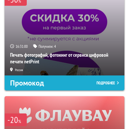
%
16:31:00
Получили:
4
Печать фотографий, фотокниг от сервиса цифровой
печати netPrint
Россия
Промокод
ПОДРОБНЕЕ
-20
%