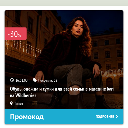
-30
%
16:31:00
Получили:
32
Обувь, одежда и сумки для всей семьи в магазине kari
на Wildberries
Россия
Промокод
ПОДРОБНЕЕ