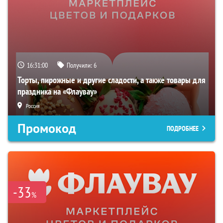
16:31:00
Получили:
6
Торты, пирожные и другие сладости, а также товары для
праздника на «Флаувау»
Россия
Промокод
ПОДРОБНЕЕ
-33
%