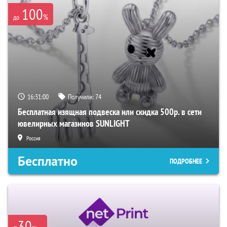
100
%
до
16:31:00
Получили:
74
Бесплатная изящная подвеска или скидка 500р. в сети
ювелирных магазинов SUNLIGHT
Россия
Бесплатно
ПОДРОБНЕЕ
-30