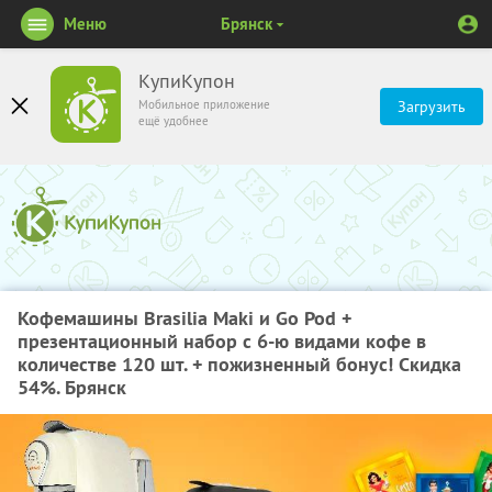
Меню
Брянск
КупиКупон
Мобильное приложение
Загрузить
ещё удобнее
Кофемашины Brasilia Maki и Go Pod +
презентационный набор с 6-ю видами кофе в
количестве 120 шт. + пожизненный бонус! Скидка
54%. Брянск