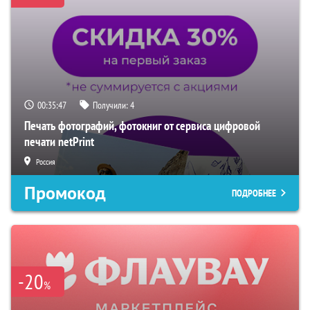
00:35:46
Получили:
4
Печать фотографий, фотокниг от сервиса цифровой
печати netPrint
Россия
Промокод
ПОДРОБНЕЕ
-20
%