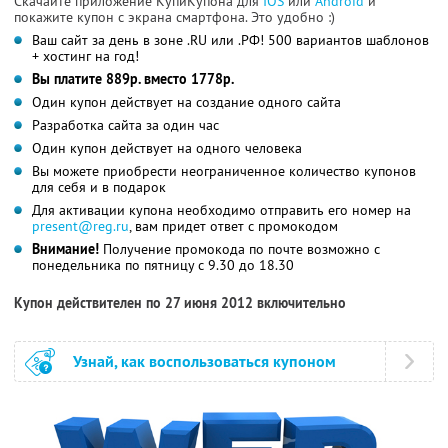
Скачайте приложение КупиКупона для
IOS
или
Android
и
покажите купон с экрана смартфона. Это удобно :)
Ваш сайт за день в зоне .RU или .РФ! 500 вариантов шаблонов
+ хостинг на год!
Вы платите 889р. вместо 1778р.
Один купон действует на создание одного сайта
Разработка сайта за один час
Один купон действует на одного человека
Вы можете приобрести неограниченное количество купонов
для себя и в подарок
Для активации купона необходимо отправить его номер на
present@reg.ru
, вам придет ответ с промокодом
Внимание!
Получение промокода по почте возможно с
понедельника по пятницу с 9.30 до 18.30
Купон действителен по 27 июня 2012 включительно
Узнай, как воспользоваться купоном