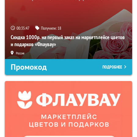
00:35:46
Получили:
18
Скидка 1000р. на первый заказ на маркетплейсе цветов
и подарков «Флаувау»
Россия
Промокод
ПОДРОБНЕЕ