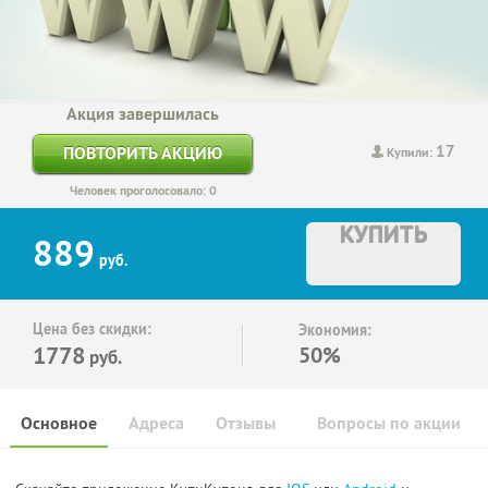
Акция завершилась
17
ПОВТОРИТЬ АКЦИЮ
Купили:
Человек проголосовало: 0
КУПИТЬ
889
руб.
Цена без скидки:
Экономия:
1778
50%
руб.
Основное
Адреса
Отзывы
Вопросы по акции