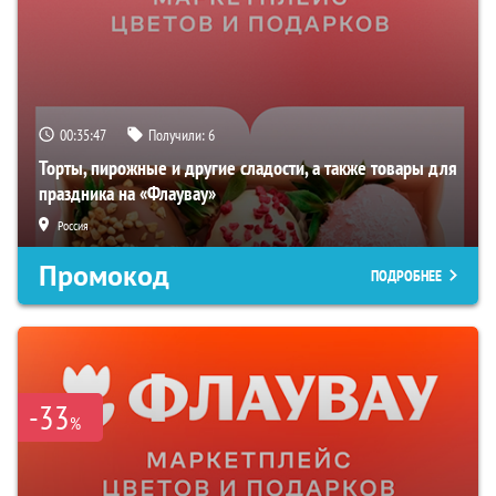
00:35:46
Получили:
6
Торты, пирожные и другие сладости, а также товары для
праздника на «Флаувау»
Россия
Промокод
ПОДРОБНЕЕ
-33
%