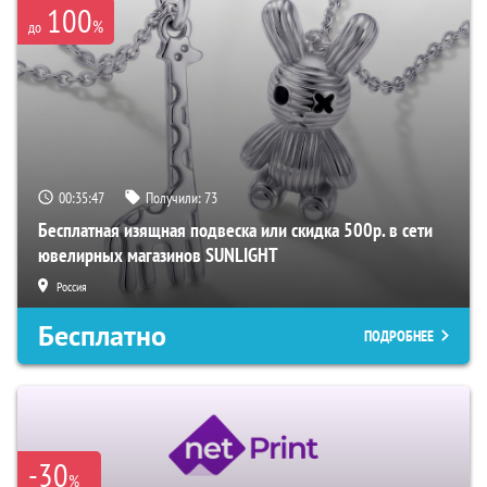
100
%
до
00:35:46
Получили:
73
Бесплатная изящная подвеска или скидка 500р. в сети
ювелирных магазинов SUNLIGHT
Россия
Бесплатно
ПОДРОБНЕЕ
-30
%