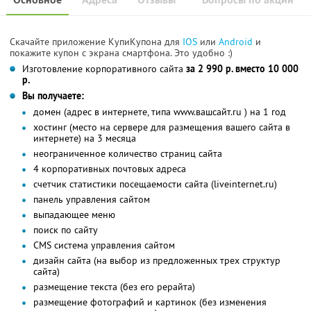
Скачайте приложение КупиКупона для
IOS
или
Android
и
покажите купон с экрана смартфона. Это удобно :)
Изготовление корпоративного сайта
за 2 990 р. вместо 10 000
р.
Вы получаете:
домен (адрес в интернете, типа www.вашсайт.ru ) на 1 год
хостинг (место на сервере для размещения вашего сайта в
интернете) на 3 месяца
неограниченное количество страниц сайта
4 корпоративных почтовых адреса
счетчик статистики посещаемости сайта (liveinternet.ru)
панель управления сайтом
выпадающее меню
поиск по сайту
CMS система управления сайтом
дизайн сайта (на выбор из предложенных трех структур
сайта)
размещение текста (без его рерайта)
размещение фотографий и картинок (без изменения