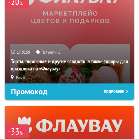
-20
%
19:30:49
Получили:
6
Торты, пирожные и другие сладости, а также товары для
праздника на «Флаувау»
Россия
Промокод
ПОДРОБНЕЕ
-33
%