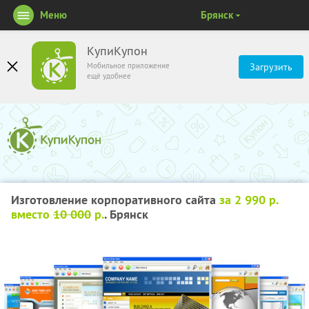
Меню
Брянск
КупиКупон
Мобильное приложение
Загрузить
ещё удобнее
Изготовление корпоративного сайта
за 2 990 р.
вместо
10 000
р.
. Брянск