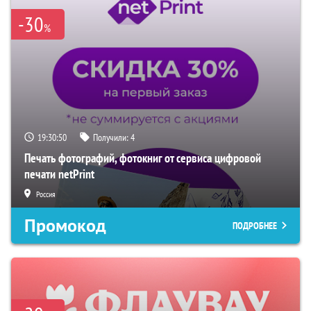
-30
%
19:30:49
Получили:
4
Печать фотографий, фотокниг от сервиса цифровой
печати netPrint
Россия
Промокод
ПОДРОБНЕЕ