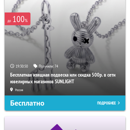
100
%
до
19:30:49
Получили:
74
Бесплатная изящная подвеска или скидка 500р. в сети
ювелирных магазинов SUNLIGHT
Россия
Бесплатно
ПОДРОБНЕЕ