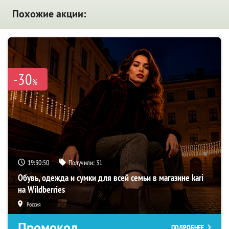
Похожие акции:
-30
%
19:30:49
Получили:
31
Обувь, одежда и сумки для всей семьи в магазине kari
на Wildberries
Россия
Промокод
ПОДРОБНЕЕ