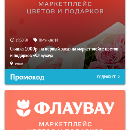
19:30:49
Получили:
18
Скидка 1000р. на первый заказ на маркетплейсе цветов
и подарков «Флаувау»
Россия
Промокод
ПОДРОБНЕЕ