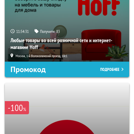
11:54:30
Получили:
83
Любые товары во всей розничной сети и интернет-
магазине Hoff
Москва, 1-й Волоколамский проезд, 10с1
Промокод
ПОДРОБНЕЕ
-100
%