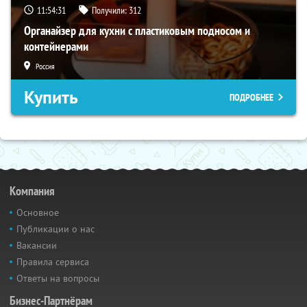
11:54:30
Получили:
312
Органайзер для кухни с пластиковым подносом и
контейнерами
Россия
Купить
ПОДРОБНЕЕ
Компания
Основное
Публикации о нас
Вакансии
Правила сервиса
Ответы на вопросы
Бизнес-Партнёрам