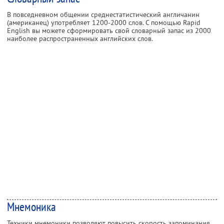
В повседневном общении среднестатистический англичанин
(американец) употребляет 1200-2000 слов. С помощью Rapid
English вы можете сформировать свой словарный запас из 2000
наиболее распространенных английских слов.
Мнемоника
Техники мнемоники позволяют повысить скорость запоминания,