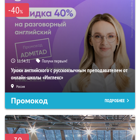
-40
%
11:54:30
Получи первым!
Уроки английского с русскоязычным преподавателем от
онлайн-школы «Инглекс»
Россия
Промокод
ПОДРОБНЕЕ