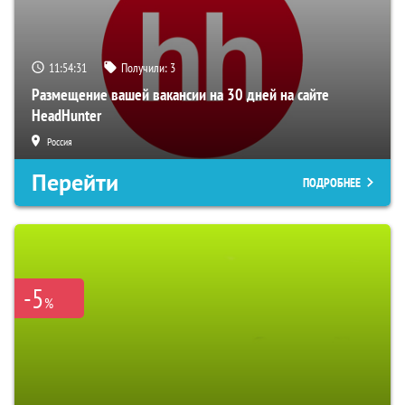
11:54:30
Получили:
3
Размещение вашей вакансии на 30 дней на сайте
HeadHunter
Россия
Перейти
ПОДРОБНЕЕ
-5
%