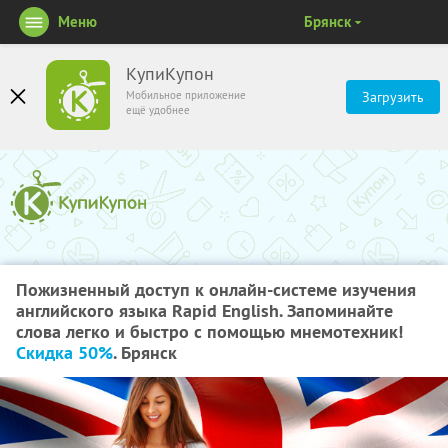
Меню
Брянск
КупиКупон
Мобильное приложение
Загрузить
ещё удобнее
Пожизненный доступ к онлайн-системе изучения
английского языка Rapid English. Запоминайте
слова легко и быстро с помощью мнемотехник!
Скидка 50%
. Брянск