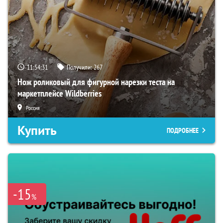
11:54:30
Получили:
267
Нож роликовый для фигурной нарезки теста на
маркетплейсе Wildberries
Россия
Купить
ПОДРОБНЕЕ
-15
%