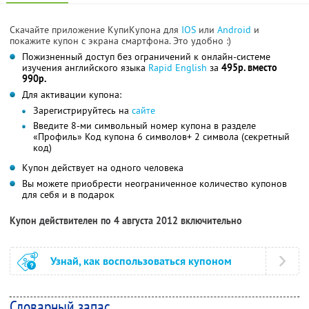
Скачайте приложение КупиКупона для
IOS
или
Android
и
покажите купон с экрана смартфона. Это удобно :)
Пожизненный доступ без ограничений к онлайн-системе
изучения английского языка
Rapid English
за
495р. вместо
990р.
Для активации купона:
Зарегистрируйтесь на
сайте
Введите 8-ми символьный номер купона в разделе
«Профиль» Код купона 6 символов+ 2 символа (секретный
код)
Купон действует на одного человека
Вы можете приобрести неограниченное количество купонов
для себя и в подарок
Купон действителен по 4 августа 2012 включительно
Узнай, как воспользоваться купоном
Словарный запас