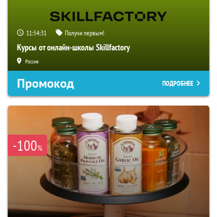
11:54:30
Получи первым!
Курсы от онлайн-школы Skillfactory
Россия
Промокод
ПОДРОБНЕЕ
-100
%