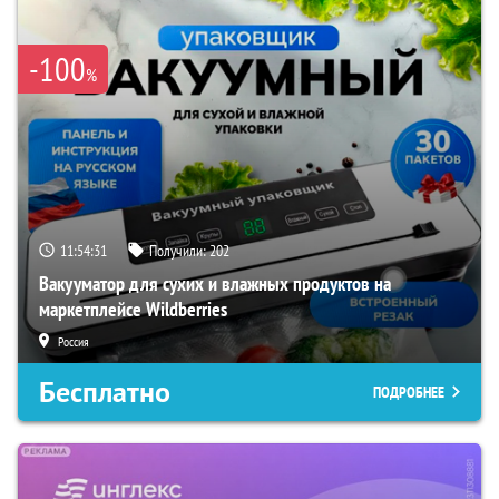
-100
%
11:54:30
Получили:
202
Вакууматор для сухих и влажных продуктов на
маркетплейсе Wildberries
Россия
Бесплатно
ПОДРОБНЕЕ