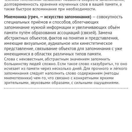
долговременность хранения изученных слов в вашей памяти, а
также быстрое вспоминание при необходимости.
Мнемоника (греч. — искусство запоминания)
— совокупность
специальных приёмов и способов, облегчающих
запоминание нужной информации и увеличивающих объём
памяти путём образования ассоциаций (связей). Замена
абстрактных объектов, фактов на понятия и представления,
имеющие визуальное, аудиальное или кинестетическое
представление, связывание объектов для запоминания с уже
имеющимися в областях различных типов памяти.
Слова с неизвестным, абстрактным значением запомнить
большинству людей сложно. Если такое слово «зазубрить», то оно
исчезает из памяти через несколько дней. Для прочного и лёгкого
запоминания следует наполнить слово содержанием (методы
мнемотехники) чем-то, что связано с конкретными яркими
зрительными, звуковыми образами, с сильными ощущениями.