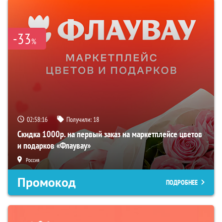
-33
%
02:58:15
Получили:
18
Скидка 1000р. на первый заказ на маркетплейсе цветов
и подарков «Флаувау»
Россия
Промокод
ПОДРОБНЕЕ