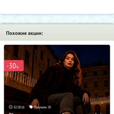
Похожие акции:
-30
%
02:58:15
Получили:
30