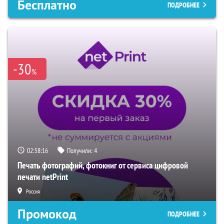
Бесплатно
ПОДРОБНЕЕ
-30
%
02:58:15
Получили:
4
Печать фотографий, фотокниг от сервиса цифровой
печати netPrint
Россия
Промокод
ПОДРОБНЕЕ