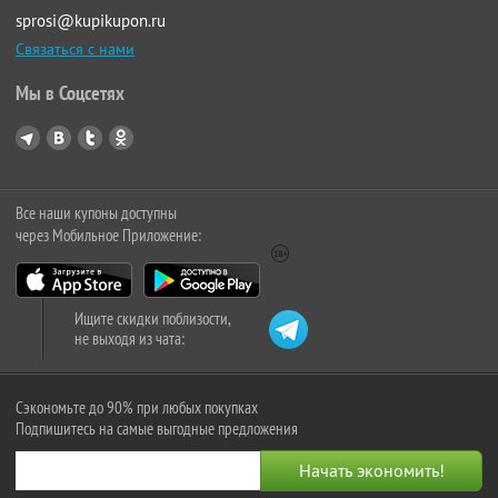
sprosi@kupikupon.ru
Связаться с нами
Мы в Соцсетях
Все наши купоны доступны
через Мобильное Приложение:
Ищите скидки поблизости,
не выходя из чата:
Сэкономьте до 90% при любых покупках
Подпишитесь на самые выгодные предложения