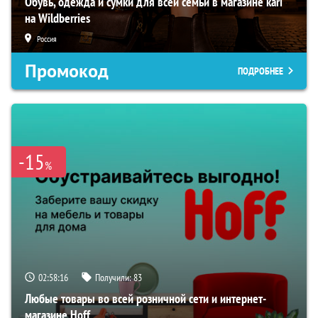
Обувь, одежда и сумки для всей семьи в магазине kari
на Wildberries
Россия
Промокод
ПОДРОБНЕЕ
-15
%
02:58:15
Получили:
83
Любые товары во всей розничной сети и интернет-
магазине Hoff