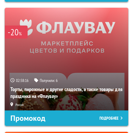
-20
%
02:58:15
Получили:
6
Торты, пирожные и другие сладости, а также товары для
праздника на «Флаувау»
Россия
Промокод
ПОДРОБНЕЕ