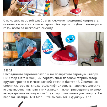
С помощью паровой швабры вы сможете продезинфицировать,
освежить и очистить полы паром. Она удалит глубоко въевшуюся
грязь всего за несколько секунд!
3 В 1!
Отсоедините парогенератор и вы превратите паровую швабру
H2O Mop Ultra в мощный портативный паровой стерилизатор —
оружие против пылевых клещей, грязи и бактерий. С помощью
стерилизатора вы сможете дезинфицировать например детские
игрушки, очистить плиту или жалюзи. Также присоединив планер
вы превратите паровую швабру в пароочиститель для ковров. Т.е.
паровая швабра H2O Mop Ultra выполняет 3 функции в 1!