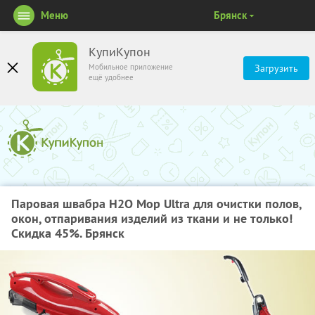
Меню
Брянск
КупиКупон
Мобильное приложение
Загрузить
ещё удобнее
Паровая швабра H2O Mop Ultra для очистки полов,
окон, отпаривания изделий из ткани и не только!
Скидка 45%. Брянск