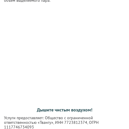
объем выделяемого пара.
Дышите чистым воздухом!
Услуги предоставляет: Общество с ограниченной
ответственностью «Твангу»,
ИНН 7723812374
, ОГРН
1117746734093