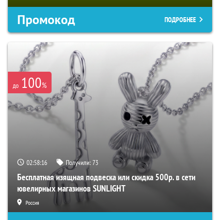
Промокод
ПОДРОБНЕЕ
100
%
до
02:58:15
Получили:
73
Бесплатная изящная подвеска или скидка 500р. в сети
ювелирных магазинов SUNLIGHT
Россия