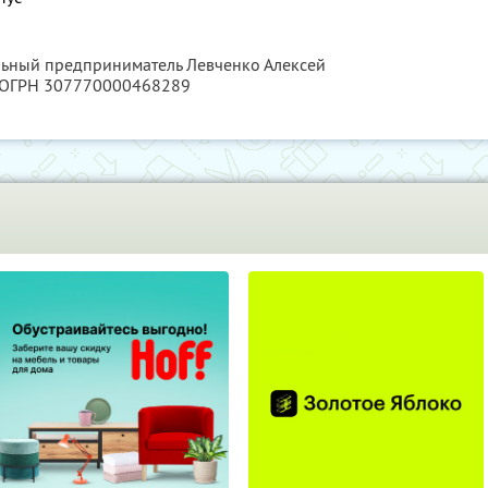
льный предприниматель Левченко Алексей
, ОГРН 307770000468289