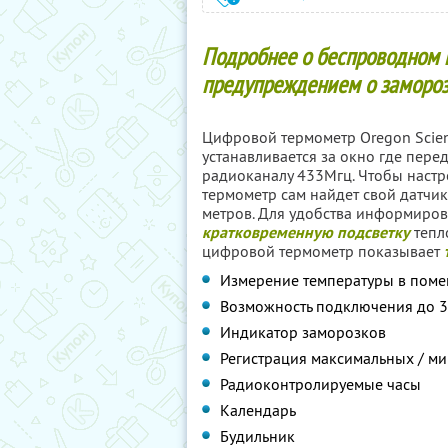
Подробнее о беспроводном 
предупреждением о замороз
Цифровой термометр Oregon Scien
устанавливается за окно где пер
радиоканалу 433Мгц. Чтобы настро
термометр сам найдет свой датчик
метров. Для удобства информиров
кратковременную подсветку
тепл
цифровой термометр показывает
Измерение температуры в поме
Возможность подключения до 3
Индикатор заморозков
Регистрация максимальных / м
Радиоконтролируемые часы
Календарь
Будильник