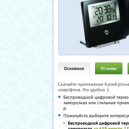
Основное
Отзывы
Скачайте приложение КупиКупон
смартфона. Это удобно :)
Беспроводной цифровой термо
заморозках или стильные про
р.
Пожалуйста, выберите интересу
Беспроводной цифровой тер
заморозках
за 659 вместо 13