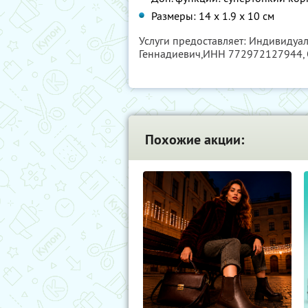
Размеры: 14 х 1.9 х 10 см
Услуги предоставляет: Индивидуа
Геннадиевич,
ИНН 772972127944
Похожие акции: