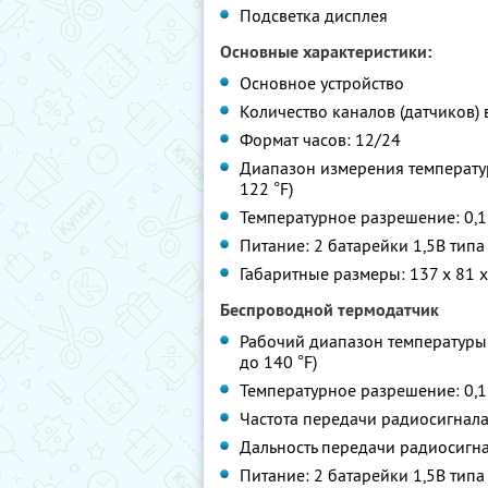
Подсветка дисплея
Основные характеристики:
Основное устройство
Количество каналов (датчиков)
Формат часов: 12/24
Диапазон измерения температуры
122 °F)
Температурное разрешение: 0,1 °
Питание: 2 батарейки 1,5В типа
Габаритные размеры: 137 x 81 
Беспроводной термодатчик
Рабочий диапазон температуры с
до 140 °F)
Температурное разрешение: 0,1 °
Частота передачи радиосигнала
Дальность передачи радиосигна
Питание: 2 батарейки 1,5В типа