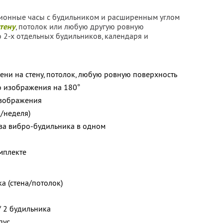
ионные часы с будильником и расширенным углом
тену
, потолок или любую другую ровную
 2-х отдельных будильников, календаря и
ни на стену, потолок, любую ровную поверхность
 изображения на 180°
изображения
а/неделя)
ва вибро-будильника в одном
мплекте
а (стена/потолок)
/ 2 будильника
пус