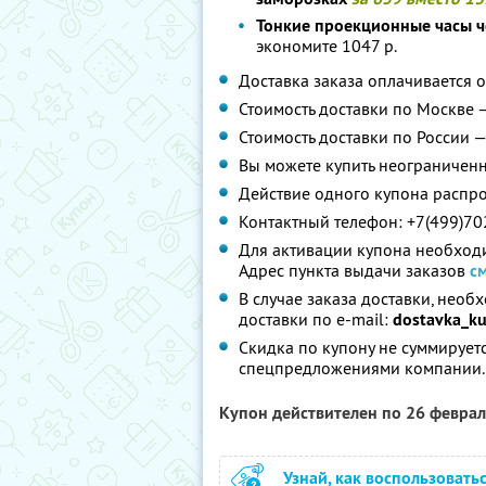
Тонкие проекционные часы ч
экономите 1047 р.
Доставка заказа оплачивается о
Стоимость доставки по Москве —
Стоимость доставки по России —
Вы можете купить неограниченн
Действие одного купона распро
Контактный телефон: +7(499)70
Для активации купона необходи
Адрес пункта выдачи заказов
с
В случае заказа доставки, необ
доставки
по e-mail:
dostavka_k
Скидка по купону не суммирует
спецпредложениями компании.
Купон действителен по 26 февра
Узнай, как воспользовать