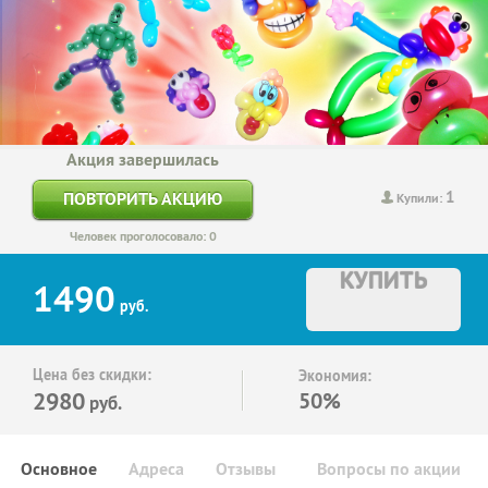
Акция завершилась
1
ПОВТОРИТЬ АКЦИЮ
Купили:
Человек проголосовало: 0
КУПИТЬ
1490
руб.
Цена без скидки:
Экономия:
2980
50%
руб.
Основное
Адреса
Отзывы
Вопросы по акции