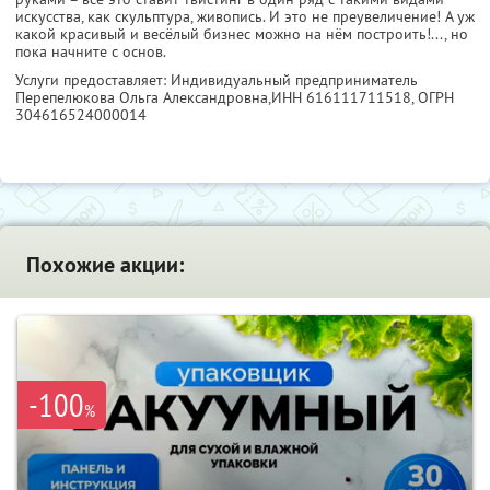
искусства, как скульптура, живопись. И это не преувеличение! А уж
какой красивый и весёлый бизнес можно на нём построить!..., но
пока начните с основ.
Услуги предоставляет: Индивидуальный предприниматель
Перепелюкова Ольга Александровна,
ИНН 616111711518
, ОГРН
304616524000014
Похожие акции:
-100
%