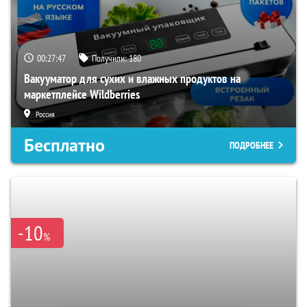
00:27:46
Получили:
180
Вакууматор для сухих и влажных продуктов на
маркетплейсе Wildberries
Россия
Бесплатно
ПОДРОБНЕЕ
-10
%