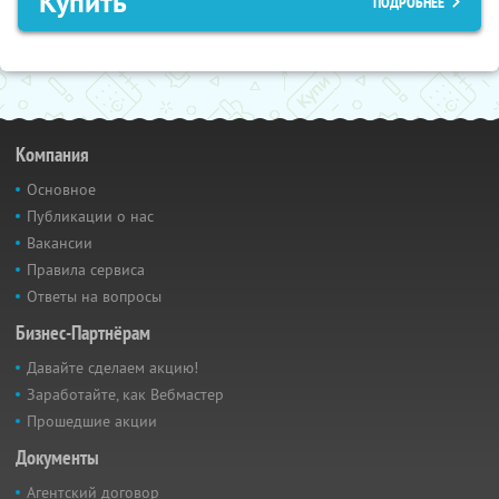
Купить
ПОДРОБНЕЕ
Компания
Основное
Публикации о нас
Вакансии
Правила сервиса
Ответы на вопросы
Бизнес-Партнёрам
Давайте сделаем акцию!
Заработайте, как Вебмастер
Прошедшие акции
Документы
Агентский договор