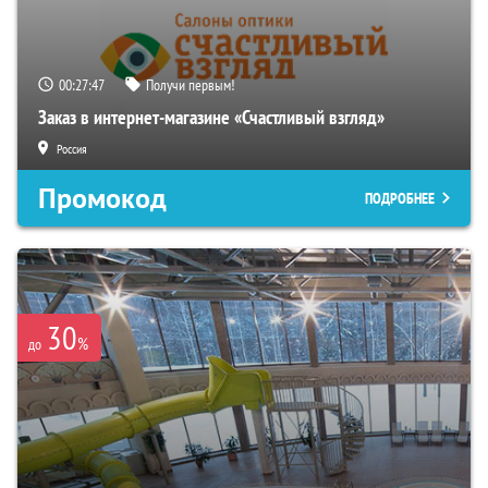
00:27:46
Получи первым!
Заказ в интернет-магазине «Счастливый взгляд»
Россия
Промокод
ПОДРОБНЕЕ
30
%
до