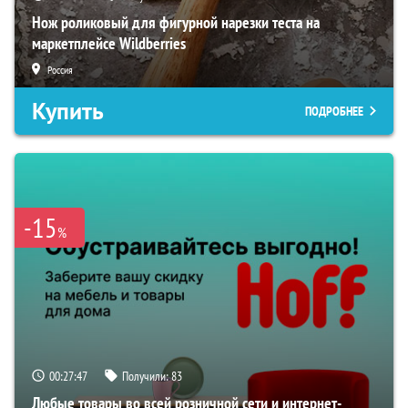
Нож роликовый для фигурной нарезки теста на
маркетплейсе Wildberries
Россия
Купить
ПОДРОБНЕЕ
-15
%
00:27:46
Получили:
83
Любые товары во всей розничной сети и интернет-