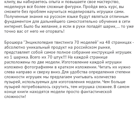
клипу, вы набираетесь опыта и повышаете свое мастерство,
моделируя всё более сложные фигурки. Пройдя весь курс, вы
сможете без проблем научиться моделировать игрушки сами.
Полученные знания на русском языке будут являться отличным
фундаментом для дальнейшего самостоятельно обучения в сети
интернет. Было бы желание, а если в руки попадёт шарик,… то уже
точно вас от него не оторвать!
Брошюра "Энциклопедия твистинга 70 моделей" на 48 страницах -
абсолютно уникальный продукт на российском рынке,
представляет собой самое полное собрание инструкций игрушек
из 1 шарика. Всего их 70 штук!!! На каждой странице
расположены по две модели. Изготовление каждой игрушки
изложено фотографиями в кратком изложении. Читать их нужно
слева направо и сверху вниз. Для удобства определения степени
сложности игрушек мы предлагаем учитывать количество
пузырей, используемых для изготовления модели. Чем больше
пузырей потребовалось скрутить, тем игрушка сложнее. В самом
конце книги находятся модели просто фантастической
сложности!