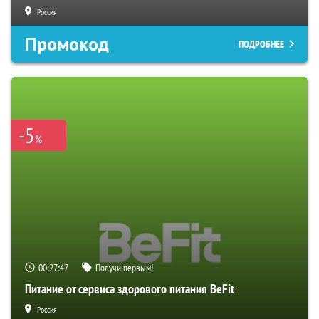
Россия
Промокод
ПОДРОБНЕЕ
-5
%
00:27:46
Получи первым!
Питание от сервиса здорового питания BeFit
Россия