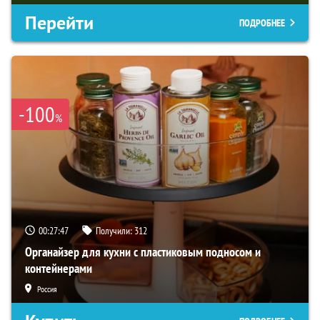
Перейти
ПОДРОБНЕЕ
-100
%
00:27:46
Получили:
312
Органайзер для кухни с пластиковым подносом и
контейнерами
Россия