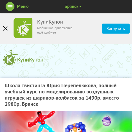
Меню
Брянск
КупиКупон
Мобильное приложение
Загрузить
ещё удобнее
Школа твистинга Юрия Перепелюкова, полный
учебный курс по моделированию воздушных
игрушек из шариков-колбасок за 1490р. вместо
2980р. Брянск