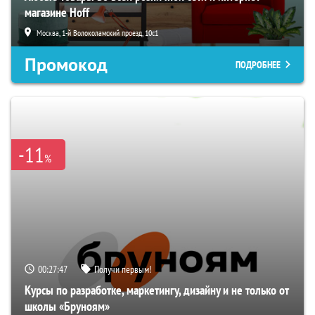
магазине Hoff
Москва, 1-й Волоколамский проезд, 10с1
Промокод
ПОДРОБНЕЕ
-11
%
00:27:46
Получи первым!
Курсы по разработке, маркетингу, дизайну и не только от
школы «Бруноям»