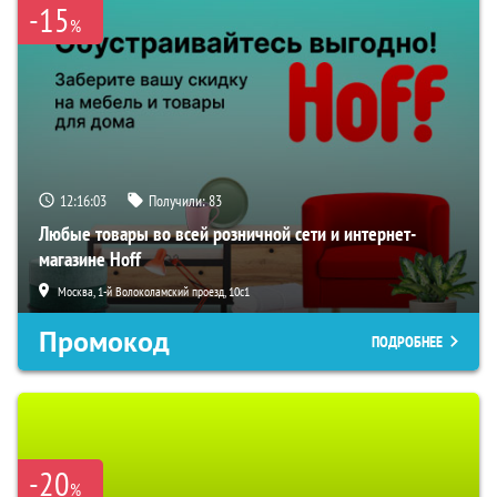
-15
%
12:16:02
Получили:
83
Любые товары во всей розничной сети и интернет-
магазине Hoff
Москва, 1-й Волоколамский проезд, 10с1
Промокод
ПОДРОБНЕЕ
-20
%