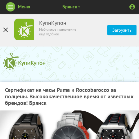
Меню
Брянск
КупиКупон
Мобильное приложение
Загрузить
ещё удобнее
Сертификат на часы Puma и Roccobarocco за
полцены. Высококачественное время от известных
брендов! Брянск