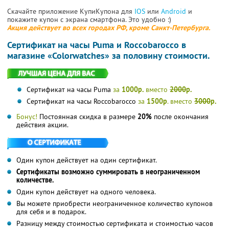
Скачайте приложение КупиКупона для
IOS
или
Android
и
покажите купон с экрана смартфона. Это удобно :)
Акция действует во всех городах РФ, кроме Санкт-Петербурга.
Сертификат на часы Puma и Roccobarocco в
магазине «Colorwatches» за половину стоимости.
Сертификат на часы Puma
за
1000р.
вместо
2000
р.
Сертификат на часы Roccobarocco
за
1500р
. вместо
3000
р.
Бонус!
Постоянная скидка в размере
20%
после окончания
действия акции.
Один купон действует на один сертификат.
Сертификаты возможно суммировать в неограниченном
количестве.
Один купон действует на одного человека.
Вы можете приобрести неограниченное количество купонов
для себя и в подарок.
Разницу между стоимостью сертификата и стоимостью часов