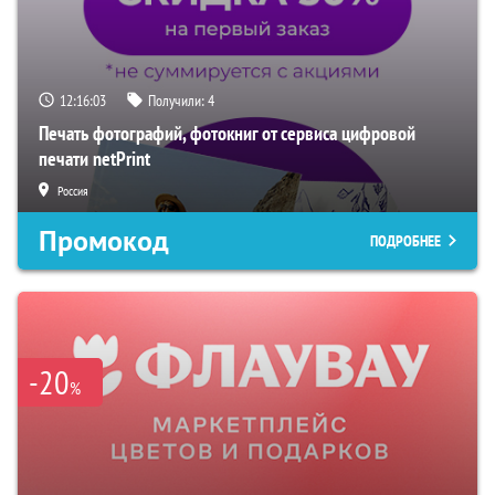
12:16:02
Получили:
4
Печать фотографий, фотокниг от сервиса цифровой
печати netPrint
Россия
Промокод
ПОДРОБНЕЕ
-20
%