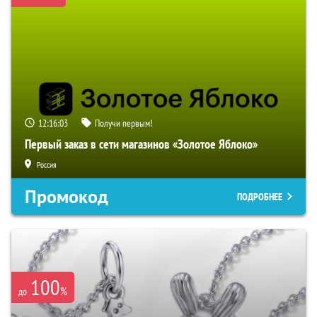
12:16:02
Получи первым!
Первый заказ в сети магазинов «Золотое Яблоко»
Россия
Промокод
ПОДРОБНЕЕ
100
%
до