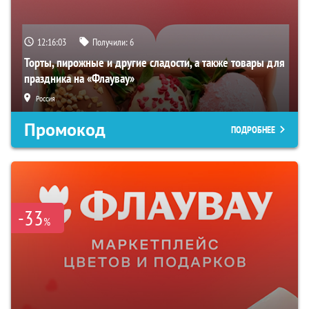
12:16:02
Получили:
6
Торты, пирожные и другие сладости, а также товары для
праздника на «Флаувау»
Россия
Промокод
ПОДРОБНЕЕ
-33
%