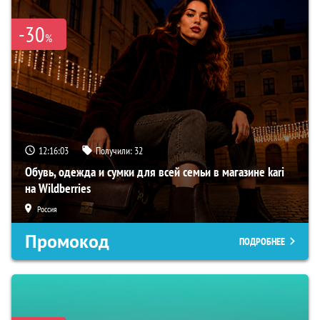
-30
%
12:16:02
Получили:
32
Обувь, одежда и сумки для всей семьи в магазине kari
на Wildberries
Россия
Промокод
ПОДРОБНЕЕ