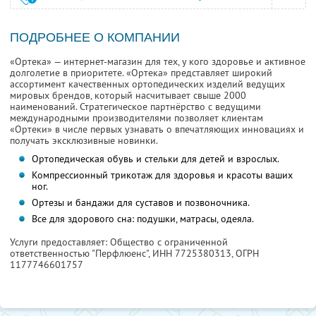
ПОДРОБНЕЕ О КОМПАНИИ
«Ортека» — интернет-магазин для тех, у кого здоровье и активное
долголетие в приоритете. «Ортека» представляет широкий
ассортимент качественных ортопедических изделий ведущих
мировых брендов, который насчитывает свыше 2000
наименований. Стратегическое партнёрство с ведущими
международными производителями позволяет клиентам
«Ортеки» в числе первых узнавать о впечатляющих инновациях и
получать эксклюзивные новинки.
Ортопедическая обувь и стельки для детей и взрослых.
Компрессионный трикотаж для здоровья и красоты ваших
ног.
Ортезы и бандажи для суставов и позвоночника.
Все для здорового сна: подушки, матрасы, одеяла.
Услуги предоставляет: Общество с ограниченной
ответственностью "Перфлюенс",
ИНН 7725380313
, ОГРН
1177746601757