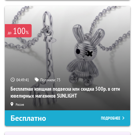
100
%
до
04:49:40
Получили:
73
Бесплатная изящная подвеска или скидка 500р. в сети
ювелирных магазинов SUNLIGHT
Россия
Бесплатно
ПОДРОБНЕЕ