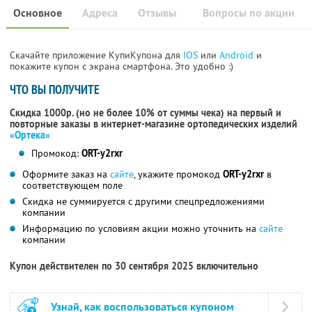
Основное
Адреса
Отзывы
Вопросы по акции
Скачайте приложение КупиКупона для
IOS
или
Android
и
покажите купон с экрана смартфона. Это удобно :)
ЧТО ВЫ ПОЛУЧИТЕ
Скидка 1000р. (но не более 10% от суммы чека) на первый и
повторные заказы в интернет-магазине ортопедических изделий
«Ортека»
Промокод:
ORT-y2rxr
Оформите заказ на
сайте
, укажите промокод
ORT-y2rxr
в
соответствующем поле
Скидка не суммируется с другими спецпредложениями
компании
Информацию по условиям акции можно уточнить на
сайте
компании
Купон действителен по 30 сентября 2025 включительно
Узнай, как воспользоваться купоном