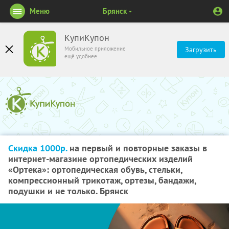
Меню
Брянск
КупиКупон
Мобильное приложение
Загрузить
ещё удобнее
Скидка 1000р.
на первый и повторные заказы в
интернет-магазине ортопедических изделий
«Ортека»: ортопедическая обувь, стельки,
компрессионный трикотаж, ортезы, бандажи,
подушки и не только. Брянск