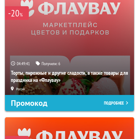
-20
%
04:49:40
Получили:
6
Торты, пирожные и другие сладости, а также товары для
праздника на «Флаувау»
Россия
Промокод
ПОДРОБНЕЕ