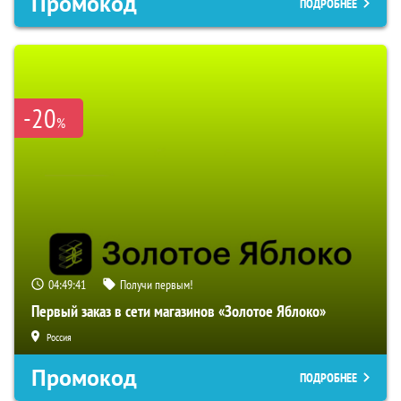
Промокод
ПОДРОБНЕЕ
-20
%
04:49:40
Получи первым!
Первый заказ в сети магазинов «Золотое Яблоко»
Россия
Промокод
ПОДРОБНЕЕ