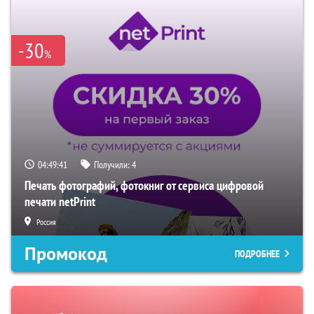
-30
%
04:49:40
Получили:
4
Печать фотографий, фотокниг от сервиса цифровой
печати netPrint
Россия
Промокод
ПОДРОБНЕЕ