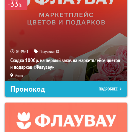
-33
%
04:49:40
Получили:
18
Скидка 1000р. на первый заказ на маркетплейсе цветов
и подарков «Флаувау»
Россия
Промокод
ПОДРОБНЕЕ