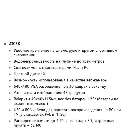
ATC5K:
Удобное крепление на шлеме, руле и другом спортивном
снаряжении
Водонепроницаемость на глубине до трех метров
Совместимость с компьютерами Mac и PC
Цветной дисплей
Возможность использования в качестве веб-камеры
640x480 VGA разрешение при 30 кадрах в секунду
Угол захвата изображения: 48 градусов
Габариты 40х40х115мм, вес без батарей 125г (батареи не
входят в комплект)
USB и RCA кабели для простого воспроизведения на PC или
TV (в стандартах PAL и NTSC)
Расширение памяти до 4 Гб за счет карт SD, встроенная
память – 32 Мб