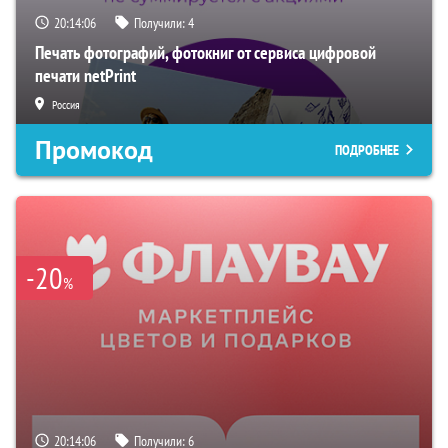
20:14:05
Получили:
4
Печать фотографий, фотокниг от сервиса цифровой
печати netPrint
Россия
Промокод
ПОДРОБНЕЕ
-20
%
20:14:05
Получили:
6