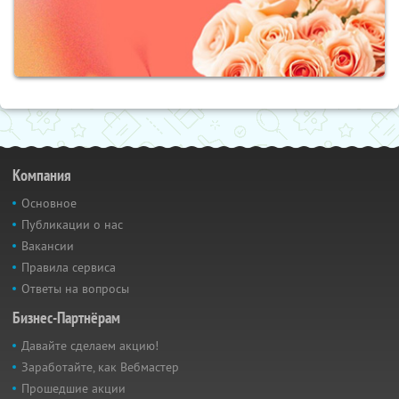
Компания
Основное
Публикации о нас
Вакансии
Правила сервиса
Ответы на вопросы
Бизнес-Партнёрам
Давайте сделаем акцию!
Заработайте, как Вебмастер
Прошедшие акции