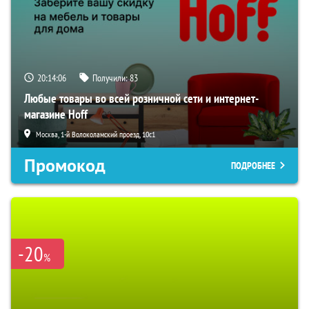
20:14:05
Получили:
83
Любые товары во всей розничной сети и интернет-
магазине Hoff
Москва, 1-й Волоколамский проезд, 10с1
Промокод
ПОДРОБНЕЕ
-20
%