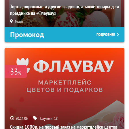
Торты, пирожные и другие сладости, а также товары для
праздника на «Флаувау»
Россия
Промокод
ПОДРОБНЕЕ
-33
%
20:14:05
Получили:
18
Скидка 1000р. на первый заказ на маркетплейсе цветов