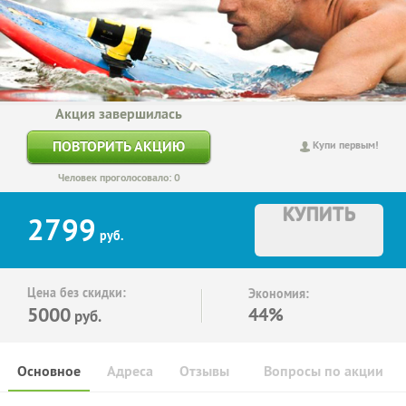
Акция завершилась
ПОВТОРИТЬ АКЦИЮ
Купи первым!
Человек проголосовало: 0
КУПИТЬ
2799
руб.
Цена без скидки:
Экономия:
5000
44%
руб.
Основное
Адреса
Отзывы
Вопросы по акции