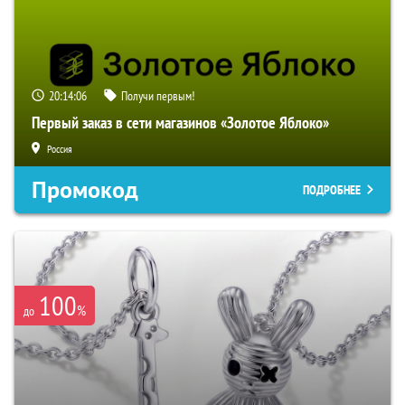
20:14:05
Получи первым!
Первый заказ в сети магазинов «Золотое Яблоко»
Россия
Промокод
ПОДРОБНЕЕ
100
%
до