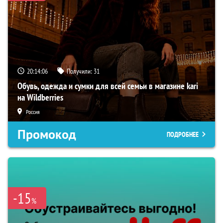
20:14:05
Получили:
31
Обувь, одежда и сумки для всей семьи в магазине kari
на Wildberries
Россия
Промокод
ПОДРОБНЕЕ
-15
%