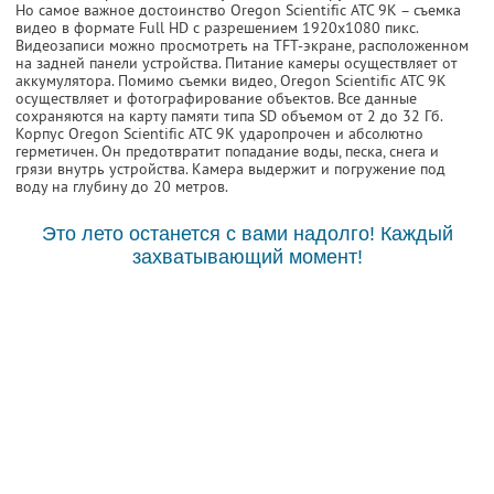
Но самое важное достоинство Oregon Scientific ATC 9K – съемка
видео в формате Full HD с разрешением 1920х1080 пикс.
Видеозаписи можно просмотреть на TFT-экране, расположенном
на задней панели устройства. Питание камеры осуществляет от
аккумулятора. Помимо съемки видео, Oregon Scientific ATC 9K
осуществляет и фотографирование объектов. Все данные
сохраняются на карту памяти типа SD объемом от 2 до 32 Гб.
Корпус Oregon Scientific ATC 9K ударопрочен и абсолютно
герметичен. Он предотвратит попадание воды, песка, снега и
грязи внутрь устройства. Камера выдержит и погружение под
воду на глубину до 20 метров.
Это лето останется с вами надолго! Каждый
захватывающий момент!