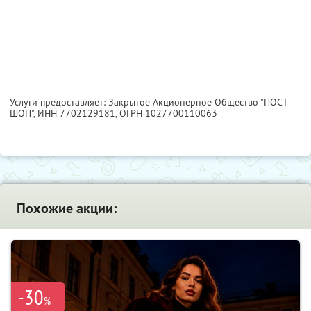
Услуги предоставляет: Закрытое Акционерное Общество "ПОСТ
ШОП",
ИНН 7702129181
, ОГРН 1027700110063
Похожие акции:
-30
%