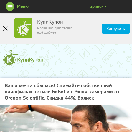
Меню
Брянск
КупиКупон
Мобильное приложение
Загрузить
ещё удобнее
Ваша мечта сбылась! Снимайте собственный
кинофильм в стиле БиБиСи с Экшн-камерами от
Oregon Scientific. Скидка 44%. Брянск