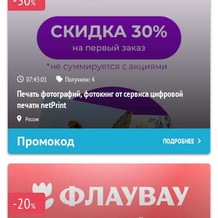
%
07:43:00
Получили:
4
Печать фотографий, фотокниг от сервиса цифровой
печати netPrint
Россия
Промокод
ПОДРОБНЕЕ
-20
%