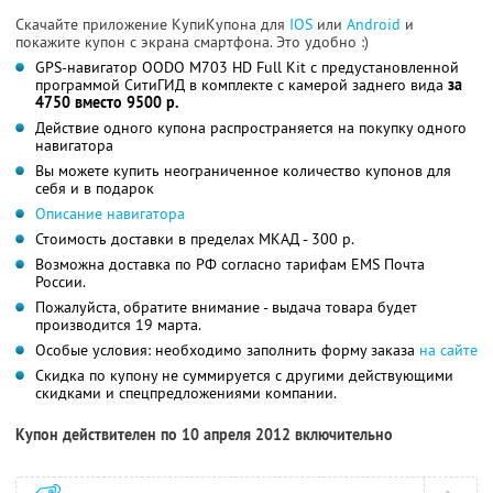
Скачайте приложение КупиКупона для
IOS
или
Android
и
покажите купон с экрана смартфона. Это удобно :)
GPS-навигатор OODO M703 HD Full Kit с предустановленной
программой СитиГИД в комплекте с камерой заднего вида
за
4750 вместо 9500 р.
Действие одного купона распространяется на покупку одного
навигатора
Вы можете купить неограниченное количество купонов для
себя и в подарок
Описание навигатора
Стоимость доставки в пределах МКАД - 300 р.
Возможна доставка по РФ согласно тарифам EMS Почта
России.
Пожалуйста, обратите внимание - выдача товара будет
производится 19 марта.
Особые условия: необходимо заполнить форму заказа
на сайте
Скидка по купону не суммируется с другими действующими
скидками и спецпредложениями компании.
Купон действителен по 10 апреля 2012 включительно