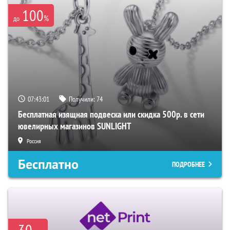
100
%
до
07:43:00
Получили:
74
Бесплатная изящная подвеска или скидка 500р. в сети
ювелирных магазинов SUNLIGHT
Россия
Бесплатно
ПОДРОБНЕЕ
-30