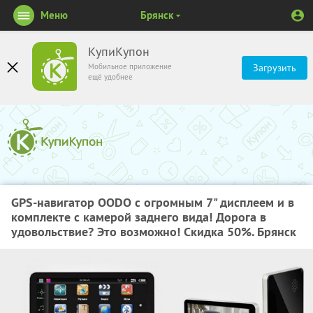
Меню
Брянск
КупиКупон
Мобильное приложение
Загрузить
ещё удобнее
GPS-навигатор OODO с огромным 7" дисплеем и в
комплекте с камерой заднего вида! Дорога в
удовольствие? Это возможно! Скидка 50%. Брянск