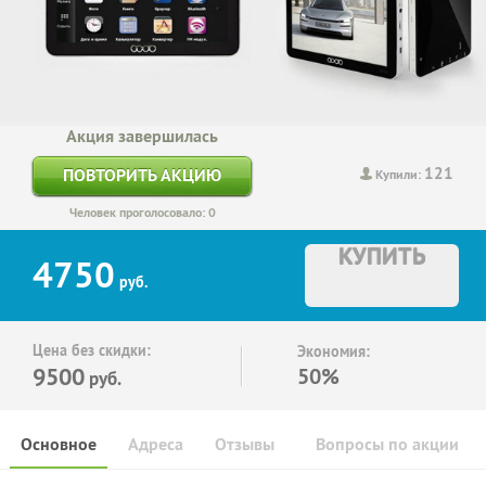
Акция завершилась
121
ПОВТОРИТЬ АКЦИЮ
Купили:
Человек проголосовало: 0
КУПИТЬ
4750
руб.
Цена без скидки:
Экономия:
9500
50%
руб.
Основное
Адреса
Отзывы
Вопросы по акции