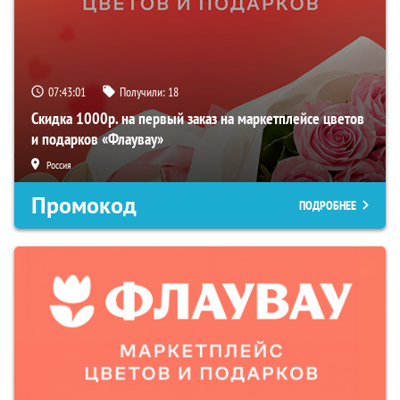
07:43:00
Получили:
18
Скидка 1000р. на первый заказ на маркетплейсе цветов
и подарков «Флаувау»
Россия
Промокод
ПОДРОБНЕЕ