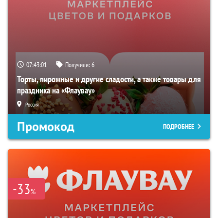
07:43:00
Получили:
6
Торты, пирожные и другие сладости, а также товары для
праздника на «Флаувау»
Россия
Промокод
ПОДРОБНЕЕ
-33
%