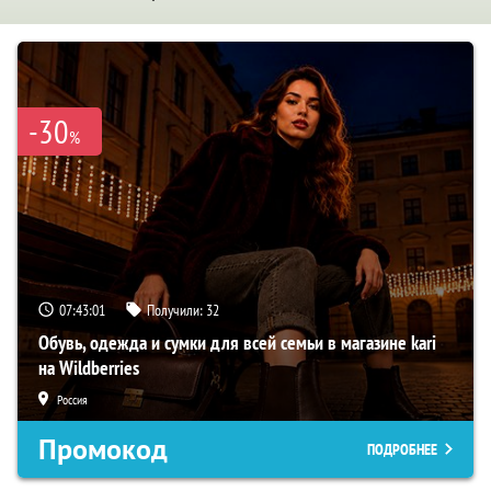
-30
%
07:43:00
Получили:
32
Обувь, одежда и сумки для всей семьи в магазине kari
на Wildberries
Россия
Промокод
ПОДРОБНЕЕ