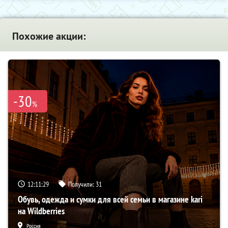
Похожие акции:
-30
%
12:11:28
Получили:
31
Обувь, одежда и сумки для всей семьи в магазине kari
на Wildberries
Россия