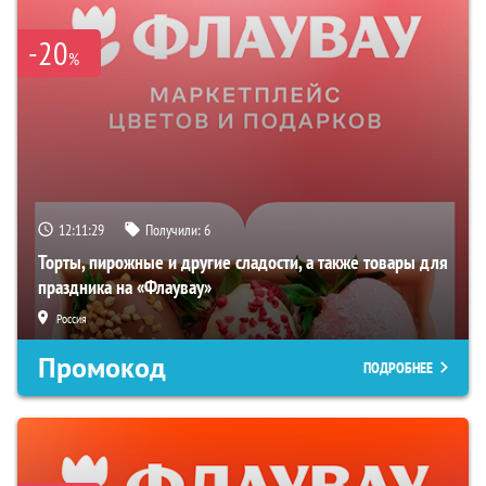
-20
%
12:11:28
Получили:
6
Торты, пирожные и другие сладости, а также товары для
праздника на «Флаувау»
Россия
Промокод
ПОДРОБНЕЕ