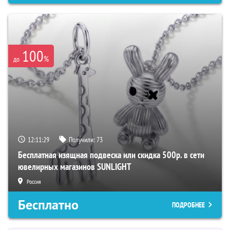
100
%
до
12:11:28
Получили:
73
Бесплатная изящная подвеска или скидка 500р. в сети
ювелирных магазинов SUNLIGHT
Россия
Бесплатно
ПОДРОБНЕЕ