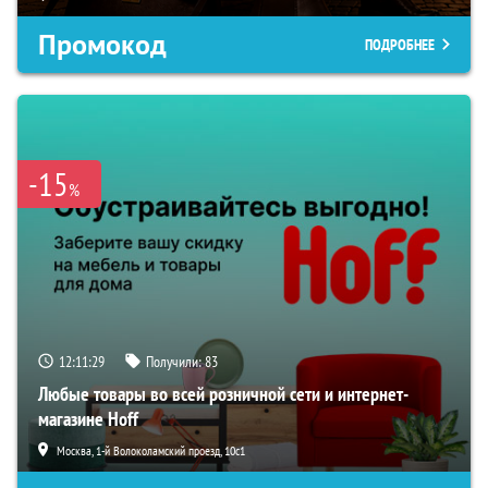
Промокод
ПОДРОБНЕЕ
-15
%
12:11:28
Получили:
83
Любые товары во всей розничной сети и интернет-
магазине Hoff
Москва, 1-й Волоколамский проезд, 10с1