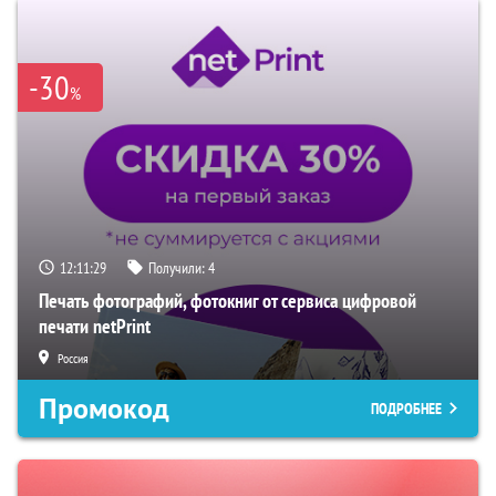
-30
%
12:11:28
Получили:
4
Печать фотографий, фотокниг от сервиса цифровой
печати netPrint
Россия
Промокод
ПОДРОБНЕЕ