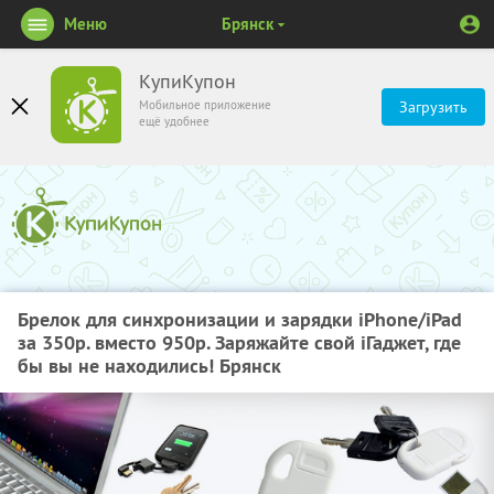
Меню
Брянск
КупиКупон
Мобильное приложение
Загрузить
ещё удобнее
Брелок для синхронизации и зарядки iPhone/iPad
за 350р. вместо 950р. Заряжайте свой iГаджет, где
бы вы не находились! Брянск