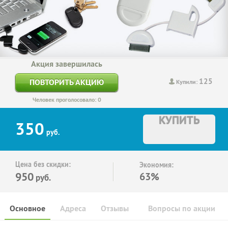
Акция завершилась
125
ПОВТОРИТЬ АКЦИЮ
Купили:
Человек проголосовало: 0
КУПИТЬ
350
руб.
Цена без скидки:
Экономия:
950
63%
руб.
Основное
Адреса
Отзывы
Вопросы по акции