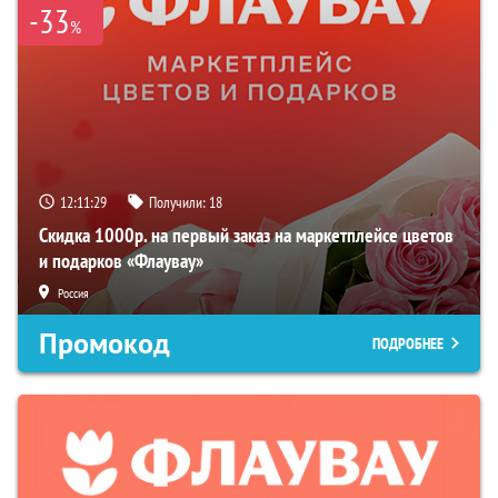
-33
%
12:11:28
Получили:
18
Скидка 1000р. на первый заказ на маркетплейсе цветов
и подарков «Флаувау»
Россия
Промокод
ПОДРОБНЕЕ