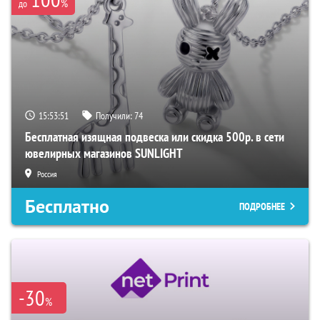
%
до
15:53:50
Получили:
74
Бесплатная изящная подвеска или скидка 500р. в сети
ювелирных магазинов SUNLIGHT
Россия
Бесплатно
ПОДРОБНЕЕ
-30
%