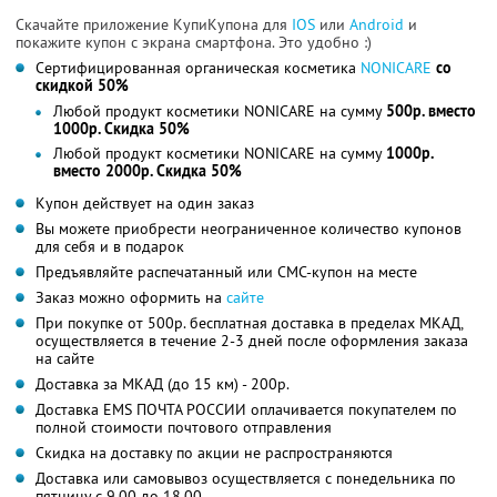
Скачайте приложение КупиКупона для
IOS
или
Android
и
покажите купон с экрана смартфона. Это удобно :)
Сертифицированная органическая косметика
NONICARE
со
скидкой 50%
Любой продукт косметики NONICARE на сумму
500р. вместо
1000р. Скидка 50%
Любой продукт косметики NONICARE на сумму
1000р.
вместо 2000р. Скидка 50%
Купон действует на один заказ
Вы можете приобрести неограниченное количество купонов
для себя и в подарок
Предъявляйте распечатанный или СМС-купон на месте
Заказ можно оформить на
сайте
При покупке от 500р. бесплатная доставка в пределах МКАД,
осуществляется в течение 2-3 дней после оформления заказа
на сайте
Доставка за МКАД (до 15 км) - 200р.
Доставка EMS ПОЧТА РОССИИ оплачивается покупателем по
полной стоимости почтового отправления
Скидка на доставку по акции не распространяются
Доставка или самовывоз осуществляется с понедельника по
пятницу с 9.00 до 18.00