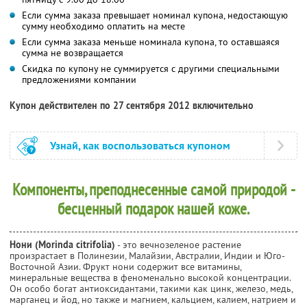
Если сумма заказа превышает номинал купона, недостающую
сумму необходимо оплатить на месте
Если сумма заказа меньше номинала купона, то оставшаяся
сумма не возвращается
Скидка по купону не суммируется с другими специальными
предложениями компании
Купон действителен по 27 сентября 2012 включительно
Узнай, как воспользоваться купоном
Компоненты, преподнесенные самой природой -
бесценный подарок нашей коже.
Нони (Morinda citrifolia)
- это вечнозеленое растение
произрастает в Полинезии, Малайзии, Австралии, Индии и Юго-
Восточной Азии. Фрукт нони содержит все витамины,
минеральные вещества в феноменально высокой концентрации.
Он особо богат антиоксидантами, такими как цинк, железо, медь,
марганец и йод, но также и магнием, кальцием, калием, натрием и