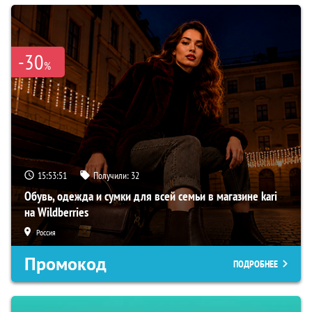
-30
%
15:53:50
Получили:
32
Обувь, одежда и сумки для всей семьи в магазине kari
на Wildberries
Россия
Промокод
ПОДРОБНЕЕ