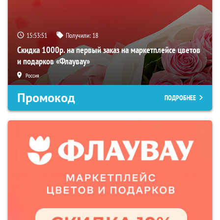
15:53:50
Получили:
18
Скидка 1000р. на первый заказ на маркетплейсе цветов
и подарков «Флаувау»
Россия
Промокод
ПОДРОБНЕЕ