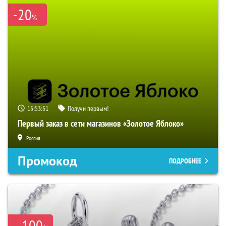
-20
%
15:53:50
Получи первым!
Первый заказ в сети магазинов «Золотое Яблоко»
Россия
Промокод
ПОДРОБНЕЕ
100