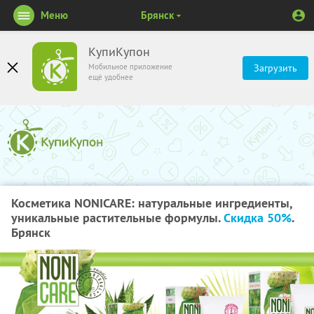
Меню
Брянск
КупиКупон
Мобильное приложение
Загрузить
ещё удобнее
Косметика NONICARE: натуральные ингредиенты,
уникальные растительные формулы.
Скидка 50%
.
Брянск