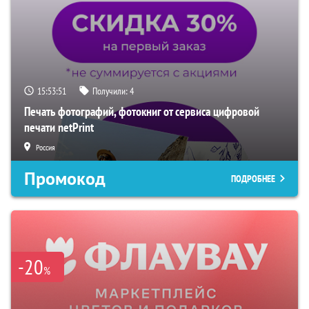
15:53:50
Получили:
4
Печать фотографий, фотокниг от сервиса цифровой
печати netPrint
Россия
Промокод
ПОДРОБНЕЕ
-20
%