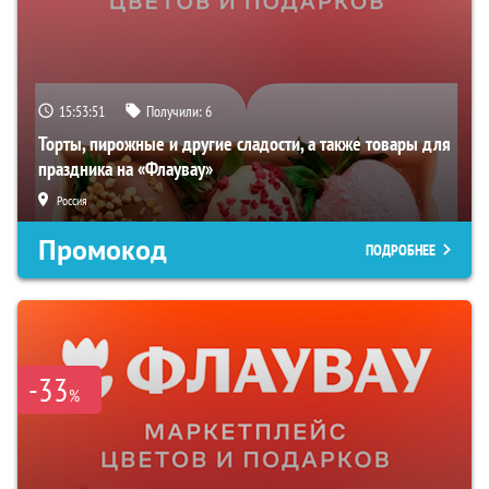
15:53:50
Получили:
6
Торты, пирожные и другие сладости, а также товары для
праздника на «Флаувау»
Россия
Промокод
ПОДРОБНЕЕ
-33
%