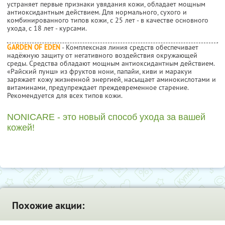
устраняет первые признаки увядания кожи, обладает мощным
антиоксидантным действием. Для нормального, сухого и
комбинированного типов кожи, с 25 лет - в качестве основного
ухода, с 18 лет - курсами.
GARDEN OF EDEN
- Комплексная линия средств обеспечивает
надёжную защиту от негативного воздействия окружающей
среды. Средства обладают мощным антиоксидантным действием.
«Райский пунш» из фруктов нони, папайи, киви и маракуи
заряжает кожу жизненной энергией, насыщает аминокислотами и
витаминами, предупреждает преждевременное старение.
Рекомендуется для всех типов кожи.
NONICARE - это новый способ ухода за вашей
кожей!
Похожие акции: