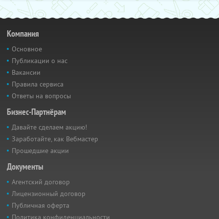
Компания
Основное
Публикации о нас
Вакансии
Правила сервиса
Ответы на вопросы
Бизнес-Партнёрам
Давайте сделаем акцию!
Заработайте, как Вебмастер
Прошедшие акции
Документы
Агентский договор
Лицензионный договор
Публичная оферта
Политика конфиденциальности