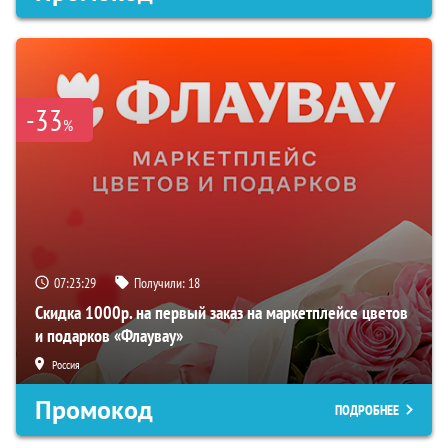
-33
%
07:23:28
Получили:
18
Скидка 1000р. на первый заказ на маркетплейсе цветов
и подарков «Флаувау»
Россия
Промокод
ПОДРОБНЕЕ