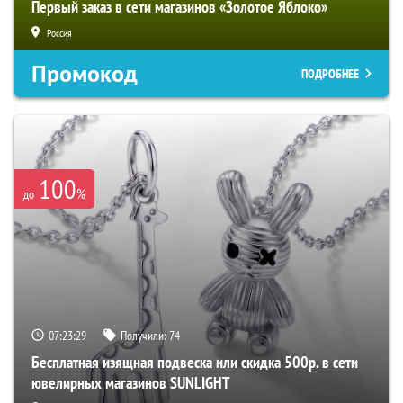
Первый заказ в сети магазинов «Золотое Яблоко»
Россия
Промокод
ПОДРОБНЕЕ
100
%
до
07:23:28
Получили:
74
Бесплатная изящная подвеска или скидка 500р. в сети
ювелирных магазинов SUNLIGHT