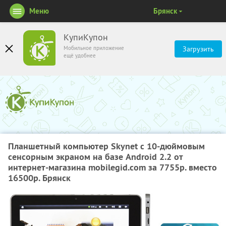
Меню
Брянск
КупиКупон
Мобильное приложение
Загрузить
ещё удобнее
Планшетный компьютер Skynet с 10-дюймовым
сенсорным экраном на базе Android 2.2 от
интернет-магазина mobilegid.com за 7755р. вместо
16500р. Брянск