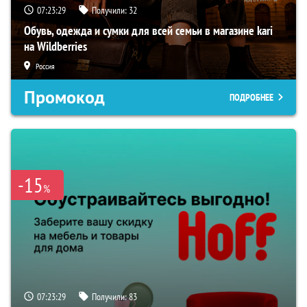
07:23:28
Получили:
32
Обувь, одежда и сумки для всей семьи в магазине kari
на Wildberries
Россия
Промокод
ПОДРОБНЕЕ
-15
%
07:23:28
Получили:
83