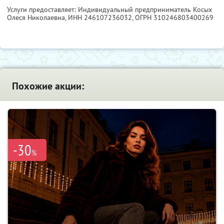
Услуги предоставляет: Индивидуальный предприниматель Косых
Олеся Николаевна,
ИНН 246107236032
, ОГРН 310246803400269
Похожие акции:
-30
%