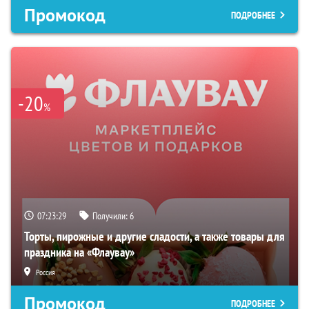
Промокод
ПОДРОБНЕЕ
-20
%
07:23:28
Получили:
6
Торты, пирожные и другие сладости, а также товары для
праздника на «Флаувау»
Россия
Промокод
ПОДРОБНЕЕ