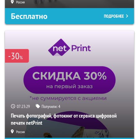
Россия
Бесплатно
ПОДРОБНЕЕ
-30
%
07:23:28
Получили:
4
Печать фотографий, фотокниг от сервиса цифровой
печати netPrint
Россия