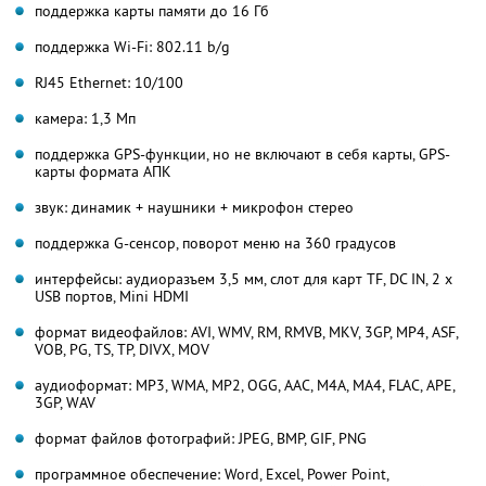
поддержка карты памяти до 16 Гб
поддержка Wi-Fi: 802.11 b/g
RJ45 Ethernet: 10/100
камера: 1,3 Мп
поддержка GPS-функции, но не включают в себя карты, GPS-
карты формата АПК
звук: динамик + наушники + микрофон стерео
поддержка G-сенсор, поворот меню на 360 градусов
интерфейсы: аудиоразъем 3,5 мм, слот для карт TF, DC IN, 2 х
USB портов, Mini HDMI
формат видеофайлов: AVI, WMV, RM, RMVB, MKV, 3GP, MP4, ASF,
VOB, PG, TS, TP, DIVX, MOV
аудиоформат: MP3, WMA, MP2, OGG, AAC, M4A, MA4, FLAC, APE,
3GP, WAV
формат файлов фотографий: JPEG, BMP, GIF, PNG
программное обеспечение: Word, Excel, Power Point,