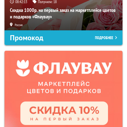
08:42:12
Получили:
18
Скидка 1000р. на первый заказ на маркетплейсе цветов
и подарков «Флаувау»
Россия
Промокод
ПОДРОБНЕЕ