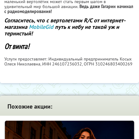
маленький вертолётик может стать первым шагом в
удивительный мир большой авиации.
Ведь даже Гагарин начинал
с радиомоделирования!
Согласитесь, что с вертолетами R/С от интернет-
магазина
MobileGid
путь к небу не такой уж и
тернистый!
От винта!
Услуги предоставляет: Индивидуальный предприниматель Косых
Олеся Николаевна,
ИНН 246107236032
, ОГРН 310246803400269
Похожие акции: