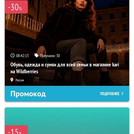
-30
%
08:42:12
Получили:
30
Обувь, одежда и сумки для всей семьи в магазине kari
на Wildberries
Россия
Промокод
ПОДРОБНЕЕ
-15
%