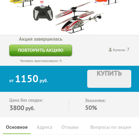
Акция завершилась
7
ПОВТОРИТЬ АКЦИЮ
Купили:
Человек проголосовало: 0
КУПИТЬ
1150
от
руб.
Цена без скидки:
Экономия:
3800
50%
руб.
Основное
Адреса
Отзывы
Вопросы по акции