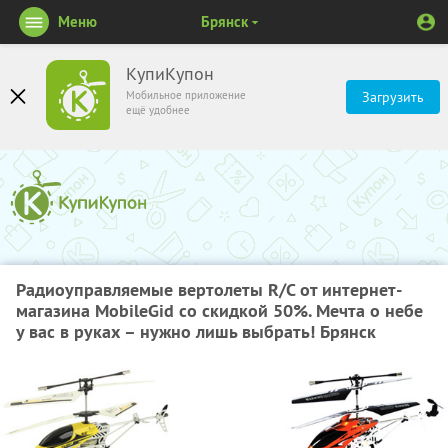
Меню
Брянск
КупиКупон
Мобильное приложение
Загрузить
ещё удобнее
Радиоуправляемые вертолеты R/С от интернет-
магазина MobileGid со скидкой 50%. Мечта о небе
у вас в руках – нужно лишь выбрать! Брянск