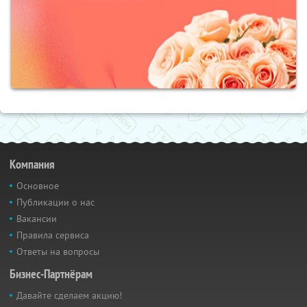
Компания
Основное
Публикации о нас
Вакансии
Правила сервиса
Ответы на вопросы
Бизнес-Партнёрам
Давайте сделаем акцию!