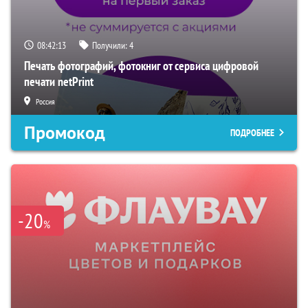
08:42:12
Получили:
4
Печать фотографий, фотокниг от сервиса цифровой
печати netPrint
Россия
Промокод
ПОДРОБНЕЕ
-20
%