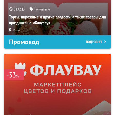
08:42:12
Получили:
6
Торты, пирожные и другие сладости, а также товары для
праздника на «Флаувау»
Россия
Промокод
ПОДРОБНЕЕ
-33
%