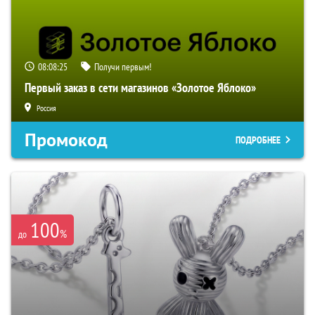
08:08:24
Получи первым!
Первый заказ в сети магазинов «Золотое Яблоко»
Россия
Промокод
ПОДРОБНЕЕ
100
%
до