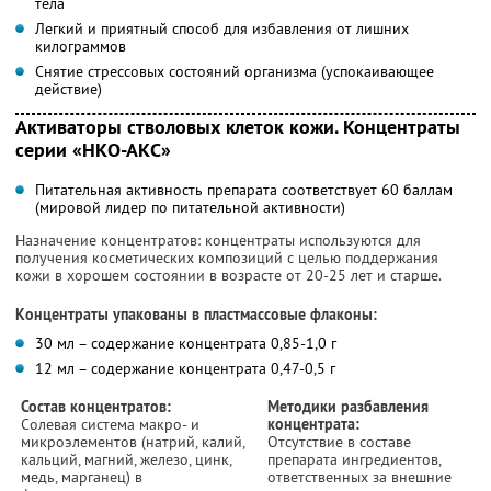
тела
Легкий и приятный способ для избавления от лишних
килограммов
Снятие стрессовых состояний организма (успокаивающее
действие)
Активаторы стволовых клеток кожи. Концентраты
серии «НКО-АКС»
Питательная активность препарата соответствует 60 баллам
(мировой лидер по питательной активности)
Назначение концентратов: концентраты используются для
получения косметических композиций с целью поддержания
кожи в хорошем состоянии в возрасте от 20-25 лет и старше.
Концентраты упакованы в пластмассовые флаконы:
30 мл – содержание концентрата 0,85-1,0 г
12 мл – содержание концентрата 0,47-0,5 г
Состав концентратов:
Методики разбавления
Солевая система макро- и
концентрата:
микроэлементов (натрий, калий,
Отсутствие в составе
кальций, магний, железо, цинк,
препарата ингредиентов,
медь, марганец) в
ответственных за внешние