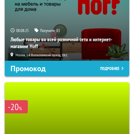
08:08:24
Получили:
83
Любые товары во всей розничной сети и интернет-
магазине Hoff
Москва, 1-й Волоколамский проезд, 10с1
Промокод
ПОДРОБНЕЕ
-20
%