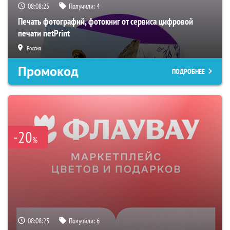
08:08:24
Получили:
4
Печать фотографий, фотокниг от сервиса цифровой
печати netPrint
Россия
Промокод
ПОДРОБНЕЕ
-20
%
08:08:24
Получили:
6