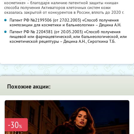
косметике» – благодаря наличию патентной защиты «ниша»
способа получения Активаторов клеточных систем кожи
оказалась закрытой от конкурентов в России, вплоть до 2020 г.
Патент РФ №2199306 (от 27.02.2003) «Способ получения
композиции для косметики и бальнеологии» – Децина А.Н.
Патент РФ № 2204381 (от 20.05.2003) «Способ получения
пищевой или фармацевтической, или бальнеологической, или
косметической рецептуры – Децина А.Н., Сироткина Т.Б.
Похожие акции:
-30
%