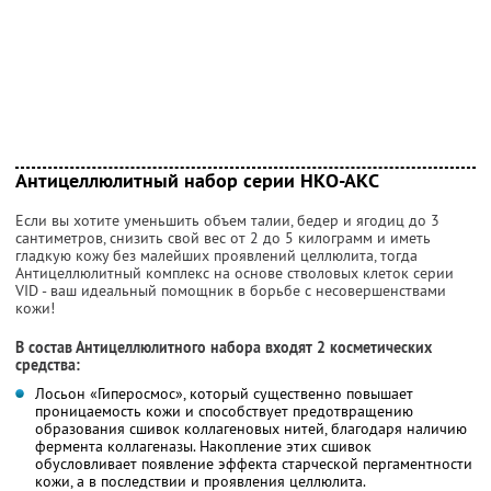
Антицеллюлитный набор серии НКО-АКС
Если вы хотите уменьшить объем талии, бедер и ягодиц до 3
сантиметров, снизить свой вес от 2 до 5 килограмм и иметь
гладкую кожу без малейших проявлений целлюлита, тогда
Антицеллюлитный комплекс на основе стволовых клеток серии
VID - ваш идеальный помощник в борьбе с несовершенствами
кожи!
В состав Антицеллюлитного набора входят 2 косметических
средства:
Лосьон «Гиперосмос», который существенно повышает
проницаемость кожи и способствует предотвращению
образования сшивок коллагеновых нитей, благодаря наличию
фермента коллагеназы. Накопление этих сшивок
обусловливает появление эффекта старческой пергаментности
кожи, а в последствии и проявления целлюлита.