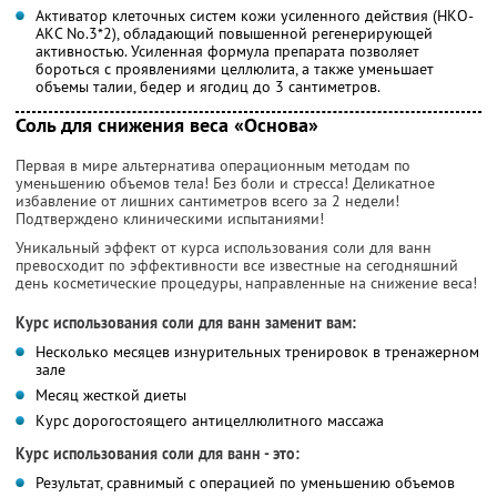
Активатор клеточных систем кожи усиленного действия (НКО-
АКС No.3*2), обладающий повышенной регенерирующей
активностью. Усиленная формула препарата позволяет
бороться с проявлениями целлюлита, а также уменьшает
объемы талии, бедер и ягодиц до 3 сантиметров.
Соль для снижения веса «Основа»
Первая в мире альтернатива операционным методам по
уменьшению объемов тела! Без боли и стресса! Деликатное
избавление от лишних сантиметров всего за 2 недели!
Подтверждено клиническими испытаниями!
Уникальный эффект от курса использования соли для ванн
превосходит по эффективности все известные на сегодняшний
день косметические процедуры, направленные на снижение веса!
Курс использования соли для ванн заменит вам:
Несколько месяцев изнурительных тренировок в тренажерном
зале
Месяц жесткой диеты
Курс дорогостоящего антицеллюлитного массажа
Курс использования соли для ванн - это:
Результат, сравнимый с операцией по уменьшению объемов