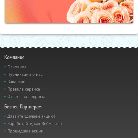
Компания
Основное
Публикации о нас
Вакансии
Правила сервиса
Ответы на вопросы
Бизнес-Партнёрам
Давайте сделаем акцию!
Заработайте, как Вебмастер
Прошедшие акции