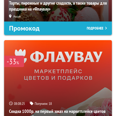
Торты, пирожные и другие сладости, а также товары для
праздника на «Флаувау»
Россия
Промокод
ПОДРОБНЕЕ
-33
%
08:08:24
Получили:
18
Скидка 1000р. на первый заказ на маркетплейсе цветов