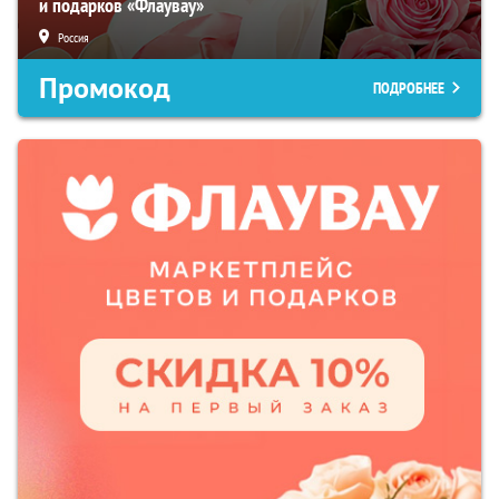
и подарков «Флаувау»
Россия
Промокод
ПОДРОБНЕЕ