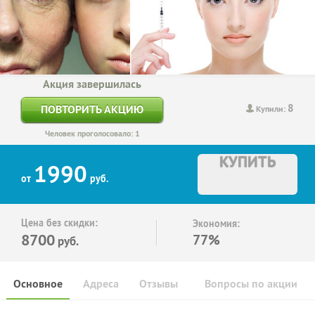
Акция завершилась
8
ПОВТОРИТЬ АКЦИЮ
Купили:
Человек проголосовало: 1
КУПИТЬ
1990
от
руб.
Цена без скидки:
Экономия:
8700
77%
руб.
Основное
Адреса
Отзывы
Вопросы по акции