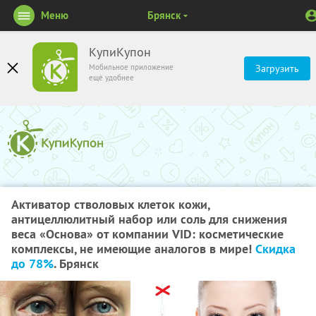
Меню
Брянск
КупиКупон
Мобильное приложение
Загрузить
ещё удобнее
Активатор стволовых клеток кожи,
антицеллюлитный набор или соль для снижения
веса «Основа» от компании VID: косметические
комплексы, не имеющие аналогов в мире!
Скидка
до 78%
. Брянск