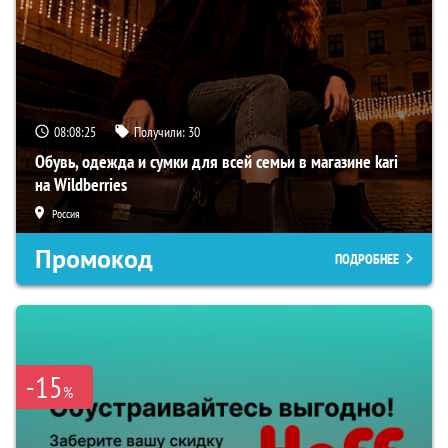
08:08:24
Получили:
30
Обувь, одежда и сумки для всей семьи в магазине kari
на Wildberries
Россия
Промокод
ПОДРОБНЕЕ
-15
%