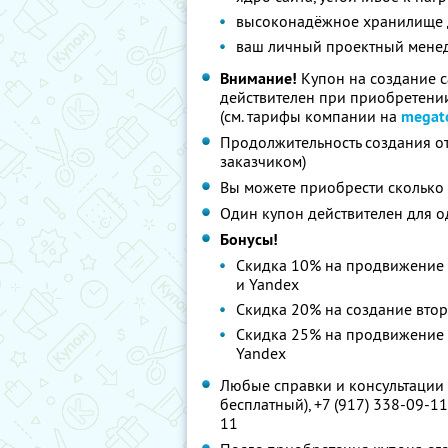
высоконадёжное хранилище
ваш личный проектный менедж
Внимание!
Купон на создание 
действителен при приобретении
(см. тарифы компании на
megat
Продолжительность создания от
заказчиком)
Вы можете приобрести сколько 
Один купон действителен для о
Бонусы!
Скидка 10% на продвижение 
и Yandex
Скидка 20% на создание вто
Скидка 25% на продвижение 
Yandex
Любые справки и консультации 
бесплатный), +7 (917) 338-09-11,
11