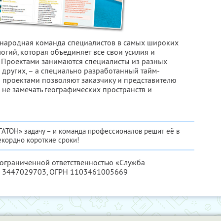
народная команда специалистов в самых широких
огий, которая объединяет все свои усилия и
в. Проектами занимаются специалисты из разных
и других, – а специально разработанный тайм-
 проектами позволяют заказчику и представителю
 не замечать географических пространств и
ГАТОН» задачу – и команда профессионалов решит её в
екордно короткие сроки!
с ограниченной ответственностью «Служба
 3447029703
, ОГРН 1103461005669