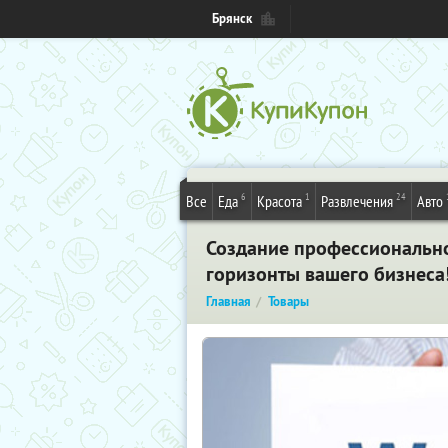
Брянск
6
1
24
Все
Еда
Красота
Развлечения
Авто
Создание профессиональн
горизонты вашего бизнеса
Главная
Товары