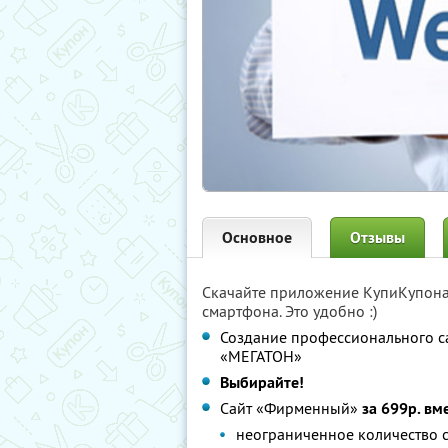
Основное
Отзывы
Скачайте приложение КупиКупон
смартфона. Это удобно :)
Создание профессионального са
«МЕГАТОН»
Выбирайте!
Сайт «Фирменный»
за 699р. вм
неограниченное количество 