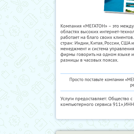
Компания «МЕГАТОН» – это между
областях высоких интернет-технол
работает на благо своих клиенто
стран: Индии, Китая, России, США 
менеджмент и система управления
фирмы говорить на одном языке и
разницы в часовых поясах.
Просто поставьте компании «МЕ
р
Услуги предоставляет: Общество 
компьютерного сервиса 911»,
ИНН