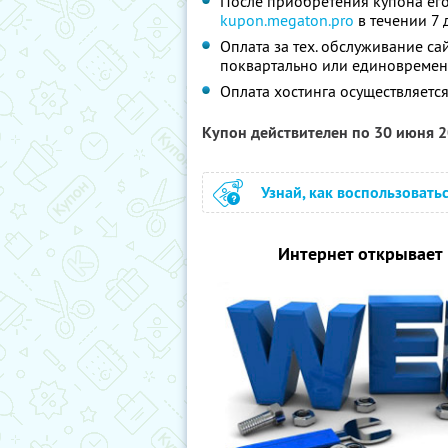
После приобретения купона его
kupon.megaton.pro
в течении 7
Оплата за тех. обслуживание са
поквартально или единовременн
Оплата хостинга осуществляет
Купон действителен по 30 июня 
Узнай, как воспользовать
Интернет открывает