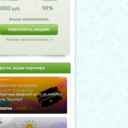
Экономия:
0000
98%
руб.
Акция завершилась
ПОВТОРИТЬ АКЦИЮ
Человек проголосовало: 0
ругие акции партнера
сплатный вводный урок от онлайн-
олы Skysmart
сплатно
-100%