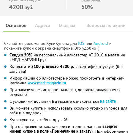
Экономия:
4200
50%
руб.
Основное
Адреса
Отзывы
Вопросы по акции
Скачайте приложение КупиКупона для
IOS
или
Android
и
покажите купон с экрана смартфона. Это удобно :)
Скидка 50%
на персональный алкотестер AT 2010 в магазине
«МЕД-МАГАЗИН.ру»
Вы платите
2100 р. вместо 4200 р.
за сертификат услуги (без
доплаты)
Информацию об алкотестере можно посмотреть в интернет-
магазине
www.med-magazin.ru
При заказе через интернет-магазин, доставка оплачивается
отдельно
С условиями доставки Вы можете ознакомиться
на сайте
Вы можете купить и использовать сколько угодно купонов для
себя и в подарок
Купи купон для себя и друзей!
При оформлении заказа через интернет-магазин
введите
номер купона в поле «Примечание к заказу»
. При оформлении