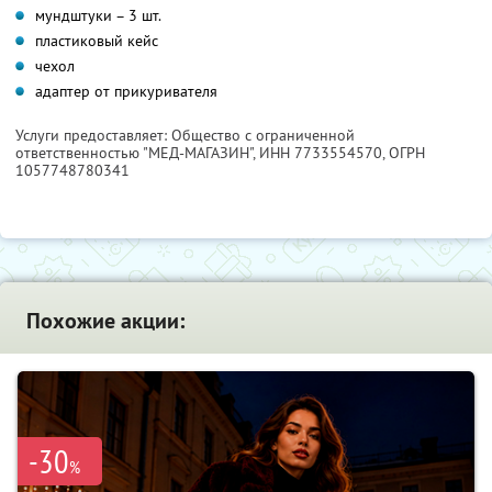
мундштуки – 3 шт.
пластиковый кейс
чехол
адаптер от прикуривателя
Услуги предоставляет: Общество с ограниченной
ответственностью "МЕД-МАГАЗИН",
ИНН 7733554570
, ОГРН
1057748780341
Похожие акции:
-30
%