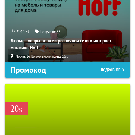
21:10:52
Получили:
83
Любые товары во всей розничной сети и интернет-
магазине Hoff
Москва, 1-й Волоколамский проезд, 10с1
Промокод
ПОДРОБНЕЕ
-20
%