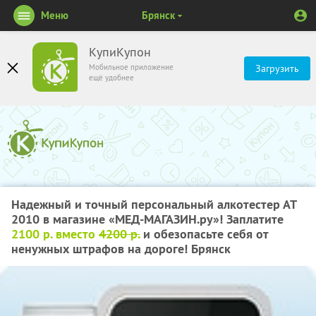
Меню
Брянск
КупиКупон
Мобильное приложение
Загрузить
ещё удобнее
Надежный и точный персональный алкотестер АТ
2010 в магазине «МЕД-МАГАЗИН.ру»! Заплатите
2100 р. вместо
4200 р.
и обезопасьте себя от
ненужных штрафов на дороге! Брянск