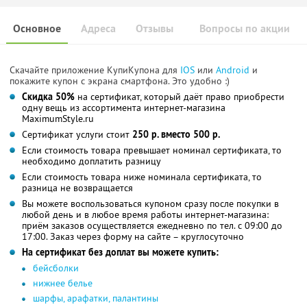
Основное
Адреса
Отзывы
Вопросы по акции
Скачайте приложение КупиКупона для
IOS
или
Android
и
покажите купон с экрана смартфона. Это удобно :)
Скидка 50%
на сертификат, который даёт право приобрести
одну вещь из ассортимента интернет-магазина
MaximumStyle.ru
Сертификат услуги стоит
250 р. вместо 500 р.
Если стоимость товара превышает номинал сертификата, то
необходимо доплатить разницу
Если стоимость товара ниже номинала сертификата, то
разница не возвращается
Вы можете воспользоваться купоном сразу после покупки в
любой день и в любое время работы интернет-магазина:
приём заказов осуществляется ежедневно по тел. с 09:00 до
17:00. Заказ через форму на сайте – круглосуточно
На сертификат без доплат вы можете купить:
бейсболки
нижнее белье
шарфы, арафатки, палантины