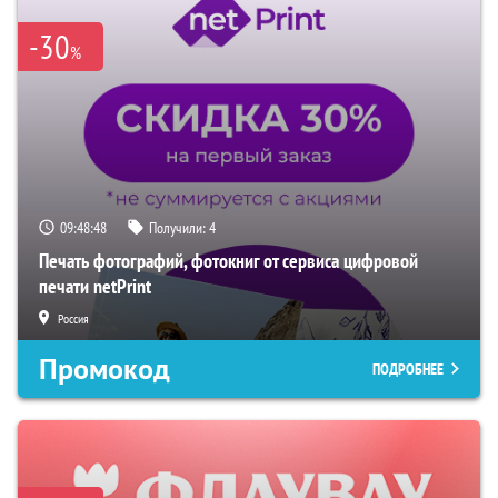
-30
%
09:48:47
Получили:
4
Печать фотографий, фотокниг от сервиса цифровой
печати netPrint
Россия
Промокод
ПОДРОБНЕЕ