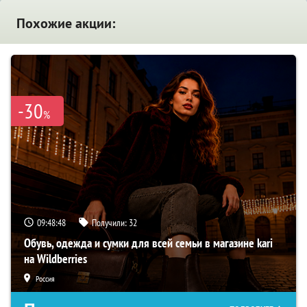
Похожие акции:
-30
%
09:48:47
Получили:
32
Обувь, одежда и сумки для всей семьи в магазине kari
на Wildberries
Россия