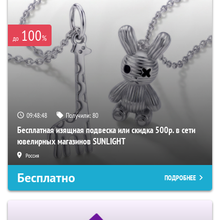
100
%
до
09:48:47
Получили:
80
Бесплатная изящная подвеска или скидка 500р. в сети
ювелирных магазинов SUNLIGHT
Россия
Бесплатно
ПОДРОБНЕЕ