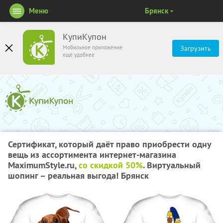
Меню
Брянск
КупиКупон
Мобильное приложение
Загрузить
ещё удобнее
Сертификат, который даёт право приобрести одну
вещь из ассортимента интернет-магазина
MaximumStyle.ru,
со скидкой 50%
. Виртуальный
шопинг – реальная выгода! Брянск