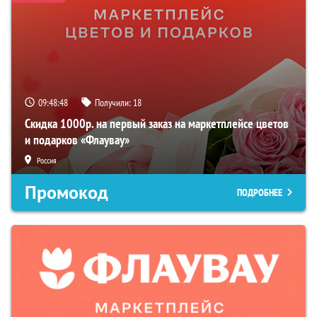
09:48:47
Получили:
18
Скидка 1000р. на первый заказ на маркетплейсе цветов
и подарков «Флаувау»
Россия
Промокод
ПОДРОБНЕЕ