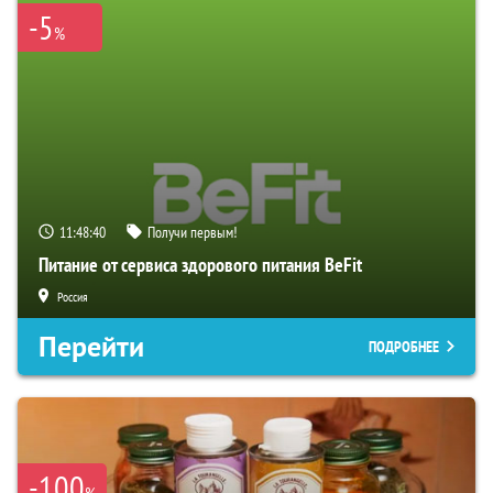
-5
%
11:48:39
Получи первым!
Питание от сервиса здорового питания BeFit
Россия
Перейти
ПОДРОБНЕЕ
-100
%