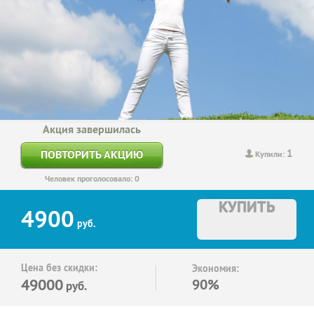
Акция завершилась
1
ПОВТОРИТЬ АКЦИЮ
Купили:
Человек проголосовало: 0
КУПИТЬ
4900
руб.
Цена без скидки:
Экономия:
49000
90%
руб.