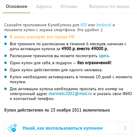
Основное
Адреса
Отзывы
Вопросы по акции
Скачайте приложение КупиКупона для
IOS
или
Android
и
покажите купон с экрана смартфона. Это удобно :)
В акции участвуют все города РФ
Все тренинги по расписанию в течение 6 месяцев, начиная с
даты активации купона за
4900 р. вместо 49000 р.
Расписание тренингов вы можете посмотреть
здесь.
Один купон для себя, в подарок —
без ограничений!
Один купон действителен для одного человека.
Купон необходимо активировать в течение 10 дней с момента
покупки.
Для активации купона необходимо прислать его номер на
электронный адрес
marinets2002@mail.ru
и указать свои ФИО
и контактный телефон.
Купон действителен по 23 ноября 2011 включительно
Узнай, как воспользоваться купоном