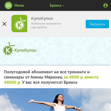
Меню
Брянск
КупиКупон
Мобильное приложение
Загрузить
ещё удобнее
Полугодовой абонемент на все тренинги и
семинары от Алины Маринец
за 4900 р. вместо
49000 р.
У вас все получится! Брянск