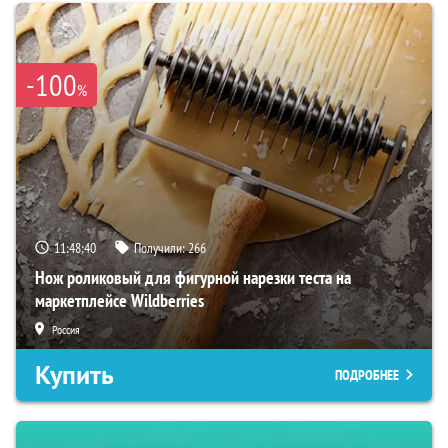
-100
%
11:48:39
Получили:
266
Нож роликовый для фигурной нарезки теста на
маркетплейсе Wildberries
Россия
Купить
ПОДРОБНЕЕ