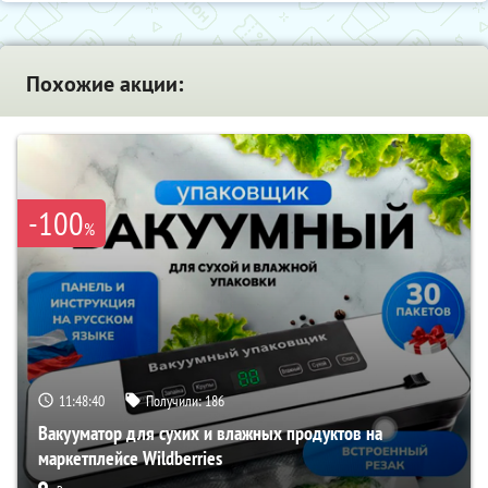
Похожие акции:
-100
%
11:48:39
Получили:
186
Вакууматор для сухих и влажных продуктов на
маркетплейсе Wildberries