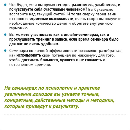
Что будет, если вы прямо сегодня
разогнетесь, улыбнетесь, и
почувствуете себя счастливым человеком?
Вы буквально
воспарите над текущей суетой. И тогда сверху перед вами
откроются
огромные возможности
, очень скоро вы получите
необходимое количество денег и обретете внутреннюю
гармонию.
Вы можете участвовать как в онлайн-семинарах, так и
прослушивать тренинг в записи, если время семинара было
для вас не очень удобным.
Семинары по личной эффективности позволяют разобраться,
как
использовать
свой потенциал по максимуму для того,
чтобы
достигать большего, лучшего
и
не сожалеть
о
потраченном времени.
На семинарах по психологии и практике
увеличения доходов вы узнаете точные,
конкретные, действенные методы и методики,
которые приведут к результату.