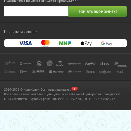
Подпишитесь на самые выгодные предложения
Принимаем к оплате:
2010-2026 © КупиКупон. Все права защищены.
Все права на товарный знак "КупиКупон" и на сайт www.kupikupon.ru принадлежат
OOO «Агентство цифровых решений» ИНН 7705523387, ОГРН 1127747063212