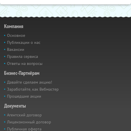
Компания
Основное
Публикации о нас
Вакансии
Правила сервиса
Ответы на вопросы
Бизнес-Партнёрам
Давайте сделаем акцию!
Заработайте, как Вебмастер
Прошедшие акции
Документы
Агентский договор
Лицензионный договор
Публичная оферта