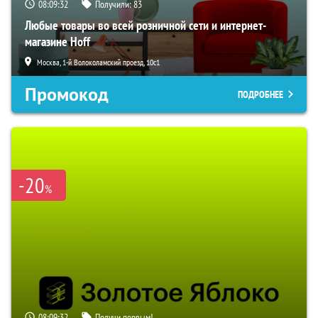
08:09:31
Получили:
83
Любые товары во всей розничной сети и интернет-
магазине Hoff
Москва, 1-й Волоколамский проезд, 10с1
Промокод
ПОДРОБНЕЕ
-20
%
08:09:31
Получи первым!