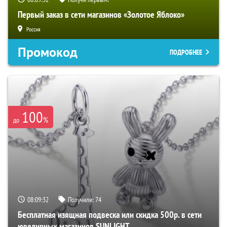
Первый заказ в сети магазинов «Золотое Яблоко»
Россия
Промокод
ПОДРОБНЕЕ
100
%
до
08:09:31
Получили:
74
Бесплатная изящная подвеска или скидка 500р. в сети
ювелирных магазинов SUNLIGHT