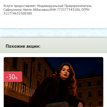
Услуги предоставляет: Индивидуальный Предприниматель
Сафиуллина Наиля Аббасовна,
ИНН 773377343106
, ОГРН
311774631500380
Похожие акции:
-30
%