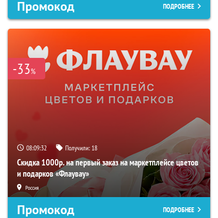
Промокод
ПОДРОБНЕЕ
-33
%
08:09:31
Получили:
18
Скидка 1000р. на первый заказ на маркетплейсе цветов
и подарков «Флаувау»
Россия
Промокод
ПОДРОБНЕЕ