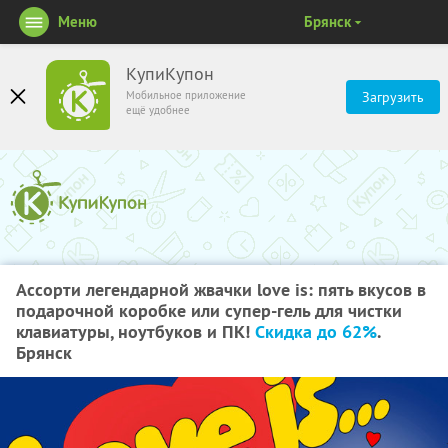
Меню
Брянск
КупиКупон
Мобильное приложение
Загрузить
ещё удобнее
Ассорти легендарной жвачки love is: пять вкусов в
подарочной коробке или супер-гель для чистки
клавиатуры, ноутбуков и ПК!
Скидка до 62%
.
Брянск