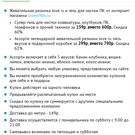
Жевательная резинка love is и гель для чистки ПК от интернет-
магазина
loveis90x.ru
Супер-гель для чистки клавиатуры, ноутбуков, ПК,
телефонов и прочей техники за
239р. вместо 600р.
Скидка
60%
Ассорти легендарной жевательной резинки love is: пять
вкусов в подарочной коробке за
299р. вместо 790р.
Скидка
62%
Ассорти включает в себя 5 вкусов: банан-клубника, вишня-
лимон, апельсин-ананас, яблоко-лимон, кокос-ананас
Вы можете выбрать любую упаковку, представленную на сайте
Вы можете приобрести неограниченное количество купонов
для себя и в подарок
Купон действует на одного человека
Предъявляйте распечатанный купон на месте
Скидка по купону не суммируется с другими специальными
предложениями компании
Доставка до метро - 149р.
Доставка осуществляется с понедельника по субботу с 9.00 до
21.00
Самовывоз возможен по пятницам и субботам