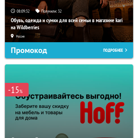
08:09:31
Получили:
32
Обувь, одежда и сумки для всей семьи в магазине kari
на Wildberries
Россия
Промокод
ПОДРОБНЕЕ
-15
%