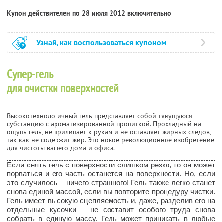
Купон действителен по 28 июля 2012 включительно
Узнай, как воспользоваться купоном
Супер-гель
для очистки поверхностей
Высокотехнологичный гель представляет собой тянущуюся
субстанцию с ароматизированной пропиткой. Прохладный на
ощупь гель, не прилипает к рукам и не оставляет жирных следов,
так как не содержит жир. Это новое революционное изобретение
для чистоты вашего дома и офиса.
Если снять гель с поверхности слишком резко, то он может
порваться и его часть останется на поверхности. Но, если
это случилось – ничего страшного! Гель также легко станет
снова единой массой, если вы повторите процедуру чистки.
Гель имеет высокую сцепляемость и, даже, разделив его на
отдельные кусочки – не составит особого труда снова
собрать в единую массу. Гель может приникать в любые