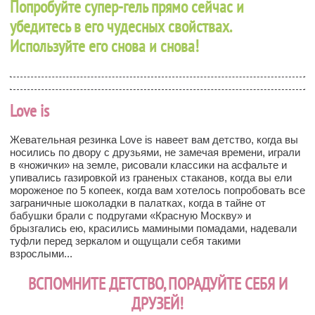
Попробуйте супер-гель прямо сейчас и
убедитесь в его чудесных свойствах.
Используйте его снова и снова!
Love is
Жевательная резинка Love is навеет вам детство, когда вы
носились по двору с друзьями, не замечая времени, играли
в «ножички» на земле, рисовали классики на асфальте и
упивались газировкой из граненых стаканов, когда вы ели
мороженое по 5 копеек, когда вам хотелось попробовать все
заграничные шоколадки в палатках, когда в тайне от
бабушки брали с подругами «Красную Москву» и
брызгались ею, красились мамиными помадами, надевали
туфли перед зеркалом и ощущали себя такими
взрослыми...
ВСПОМНИТЕ ДЕТСТВО, ПОРАДУЙТЕ СЕБЯ И
ДРУЗЕЙ!