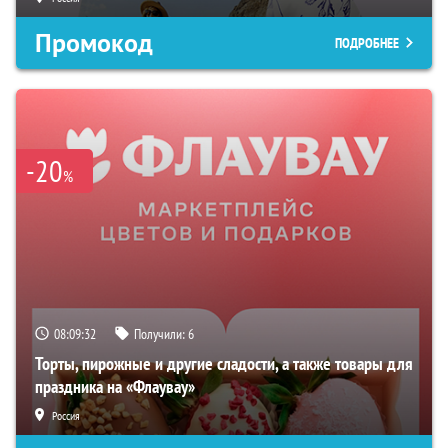
Промокод
ПОДРОБНЕЕ
-20
%
08:09:31
Получили:
6
Торты, пирожные и другие сладости, а также товары для
праздника на «Флаувау»
Россия