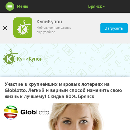
Меню
Брянск
КупиКупон
Мобильное приложение
Загрузить
ещё удобнее
Участие в крупнейших мировых лотереях на
Globlotto. Легкий и верный способ изменить свою
жизнь к лучшему! Скидка 80%. Брянск