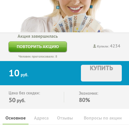
Акция завершилась
4234
ПОВТОРИТЬ АКЦИЮ
Купили:
Человек проголосовало: 8
КУПИТЬ
10
руб.
Цена без скидки:
Экономия:
50
80%
руб.
Основное
Адреса
Отзывы
Вопросы по акции