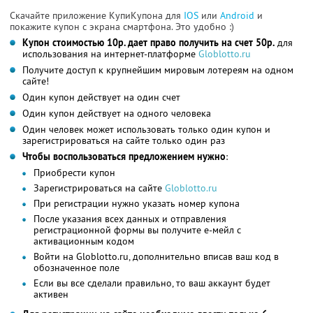
Скачайте приложение КупиКупона для
IOS
или
Android
и
покажите купон с экрана смартфона. Это удобно :)
Купон стоимостью 10р. дает право получить на счет 50р.
для
использования на интернет-платформе
Globlotto.ru
Получите доступ к крупнейшим мировым лотереям на одном
сайте!
Один купон действует на один счет
Один купон действует на одного человека
Один человек может использовать только один купон и
зарегистрироваться на сайте только один раз
Чтобы воспользоваться предложением нужно
:
Приобрести купон
Зарегистрироваться на сайте
Globlotto.ru
При регистрации нужно указать номер купона
После указания всех данных и отправления
регистрационной формы вы получите е-мейл с
активационным кодом
Войти на Globlotto.ru, дополнительно вписав ваш код в
обозначенное поле
Если вы все сделали правильно, то ваш аккаунт будет
активен