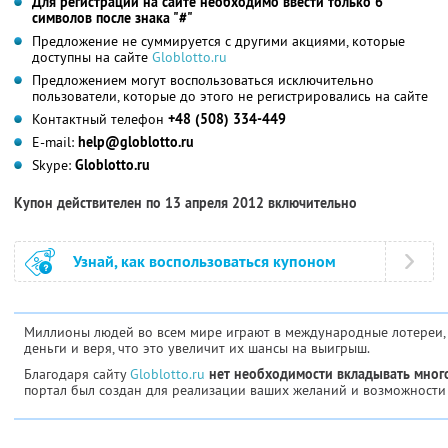
Для регистрации на сайте необходимо ввести только 6
символов после знака "#"
Предложение не суммируется с другими акциями, которые
доступны на сайте
Globlotto.ru
Предложением могут воспользоваться исключительно
пользователи, которые до этого не регистрировались на сайте
Контактный телефон
+48 (508) 334-449
E-mail:
help@globlotto.ru
Skype:
Globlotto.ru
Купон действителен по 13 апреля 2012 включительно
Узнай, как воспользоваться купоном
Миллионы людей во всем мире играют в международные лотереи,
деньги и веря, что это увеличит их шансы на выигрыш.
Благодаря сайту
Globlotto.ru
нет необходимости вкладывать много
портал был создан для реализации ваших желаний и возможности