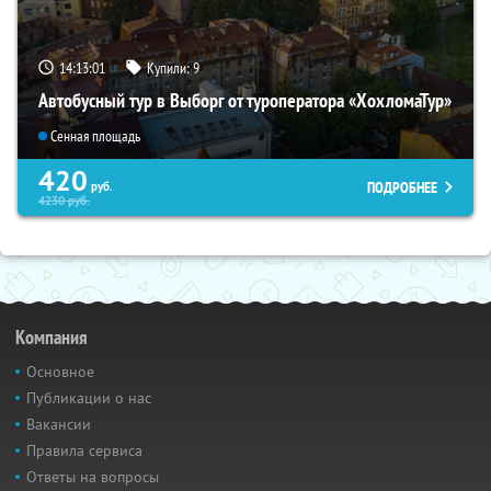
14:13:00
Купили:
9
Автобусный тур в Выборг от туроператора «ХохломаТур»
Сенная площадь
420
ПОДРОБНЕЕ
руб.
4230
руб.
Компания
Основное
Публикации о нас
Вакансии
Правила сервиса
Ответы на вопросы