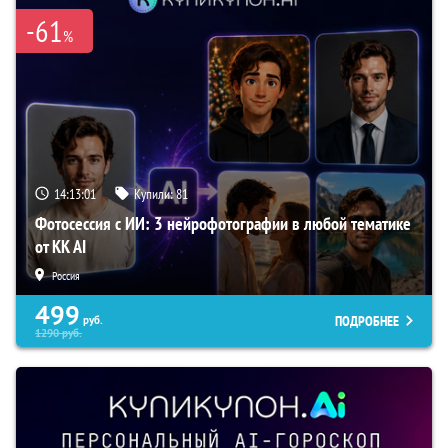
-61
%
14:13:00
Купили:
81
Фотосессия с ИИ: 3 нейрофотографии в любой тематике
от KK AI
Россия
499
ПОДРОБНЕЕ
руб.
1290
руб.