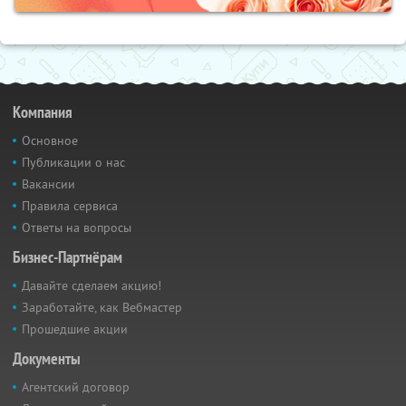
Компания
Основное
Публикации о нас
Вакансии
Правила сервиса
Ответы на вопросы
Бизнес-Партнёрам
Давайте сделаем акцию!
Заработайте, как Вебмастер
Прошедшие акции
Документы
Агентский договор