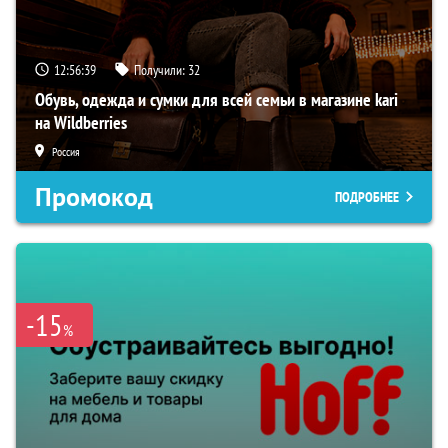
12:56:38
Получили:
32
Обувь, одежда и сумки для всей семьи в магазине kari
на Wildberries
Россия
Промокод
ПОДРОБНЕЕ
-15
%