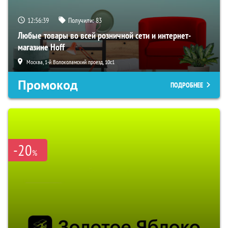
12:56:38
Получили:
83
Любые товары во всей розничной сети и интернет-
магазине Hoff
Москва, 1-й Волоколамский проезд, 10с1
Промокод
ПОДРОБНЕЕ
-20
%