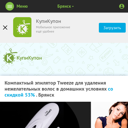
Меню
Брянск
КупиКупон
Мобильное приложение
Загрузить
ещё удобнее
Компактный эпилятор Тweeze для удаления
нежелательных волос в домашних условиях
со
скидкой 53%
. Брянск