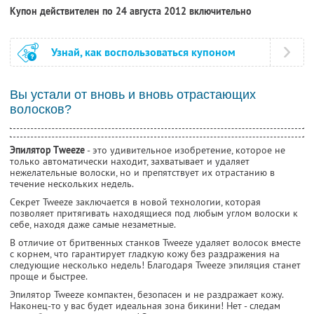
Купон действителен по 24 августа 2012 включительно
Узнай, как воспользоваться купоном
Вы устали от вновь и вновь отрастающих
волосков?
Эпилятор Тweeze
- это удивительное изобретение, которое не
только автоматически находит, захватывает и удаляет
нежелательные волоски, но и препятствует их отрастанию в
течение нескольких недель.
Секрет Tweeze заключается в новой технологии, которая
позволяет притягивать находящиеся под любым углом волоски к
себе, находя даже самые незаметные.
В отличие от бритвенных станков Tweeze удаляет волосок вместе
с корнем, что гарантирует гладкую кожу без раздражения на
следующие несколько недель! Благодаря Tweezе эпиляция станет
проще и быстрее.
Эпилятор Tweeze компактен, безопасен и не раздражает кожу.
Наконец-то у вас будет идеальная зона бикини! Нет - следам