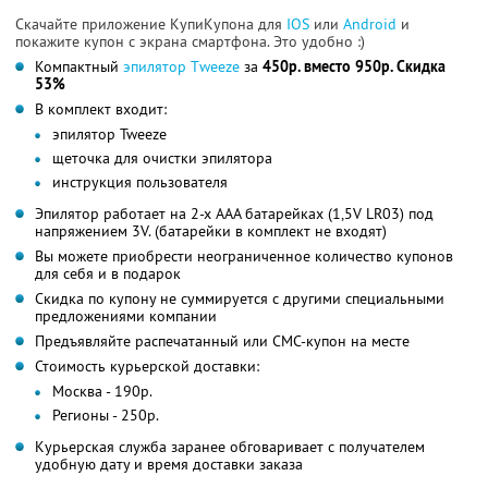
Скачайте приложение КупиКупона для
IOS
или
Android
и
покажите купон с экрана смартфона. Это удобно :)
Компактный
эпилятор Тweeze
за
450р. вместо 950р. Скидка
53%
В комплект входит:
эпилятор Tweeze
щеточка для очистки эпилятора
инструкция пользователя
Эпилятор работает на 2-х ААА батарейках (1,5V LR03) под
напряжением 3V. (батарейки в комплект не входят)
Вы можете приобрести неограниченное количество купонов
для себя и в подарок
Скидка по купону не суммируется с другими специальными
предложениями компании
Предъявляйте распечатанный или СМС-купон на месте
Стоимость курьерской доставки:
Москва - 190р.
Регионы - 250р.
Курьерская служба заранее обговаривает с получателем
удобную дату и время доставки заказа