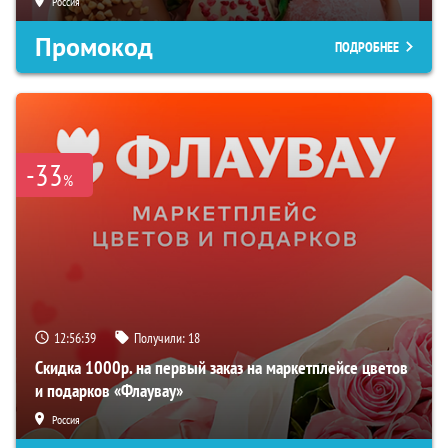
Россия
Промокод
ПОДРОБНЕЕ
-33
%
12:56:38
Получили:
18
Скидка 1000р. на первый заказ на маркетплейсе цветов
и подарков «Флаувау»
Россия