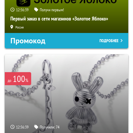
12:56:38
Получи первым!
Первый заказ в сети магазинов «Золотое Яблоко»
Россия
Промокод
ПОДРОБНЕЕ
100
%
до
12:56:38
Получили:
74